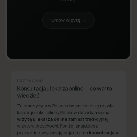
Umów wizytę →
PRZEWODNIK
Konsultacja u lekarza online — co warto
wiedzieć
Telemedycyna w Polsce dynamicznie się rozwija —
każdego roku miliony Polaków decydują się na
wizytę u lekarza online
zamiast tradycyjnej
wizyty w przychodni. Poniżej znajdziesz
przewodnik wyjaśniający, jak działa
konsultacja u