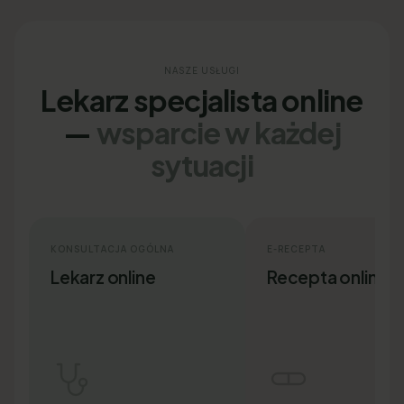
NASZE USŁUGI
Lekarz specjalista online
—
wsparcie w każdej
sytuacji
KONSULTACJA OGÓLNA
E-RECEPTA
Lekarz online
Recepta online