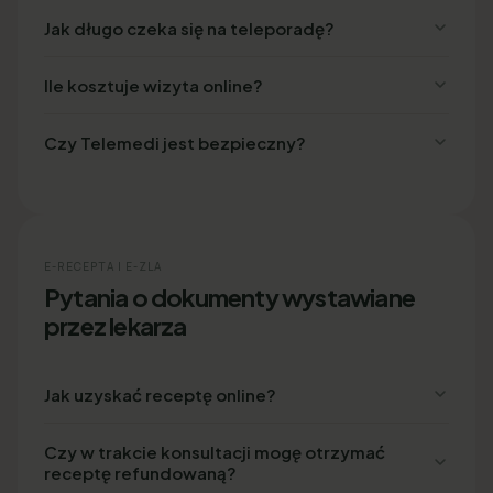
Jak długo czeka się na teleporadę?
Ile kosztuje wizyta online?
Czy Telemedi jest bezpieczny?
E-RECEPTA I E-ZLA
Pytania o dokumenty wystawiane
przez lekarza
Jak uzyskać receptę online?
Czy w trakcie konsultacji mogę otrzymać
receptę refundowaną?