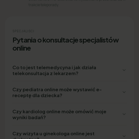
trakcie teleporady.
SPECJALIŚCI
Pytania o konsultacje specjalistów
online
Co to jest telemedycyna i jak działa
telekonsultacja z lekarzem?
Czy pediatra online może wystawić e-
receptę dla dziecka?
Czy kardiolog online może omówić moje
wyniki badań?
Czy wizyta u ginekologa online jest