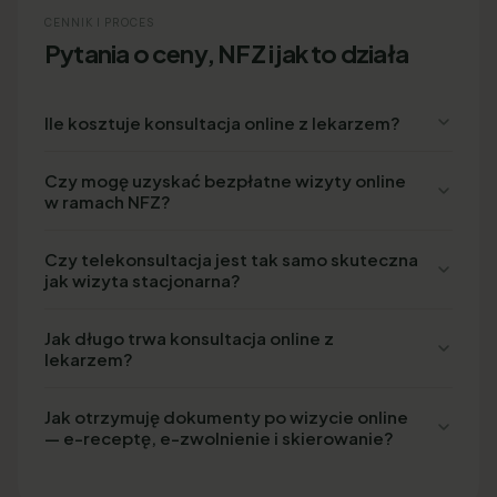
CENNIK I PROCES
Pytania o ceny, NFZ i jak to działa
Ile kosztuje konsultacja online z lekarzem?
Czy mogę uzyskać bezpłatne wizyty online
w ramach NFZ?
Czy telekonsultacja jest tak samo skuteczna
jak wizyta stacjonarna?
Jak długo trwa konsultacja online z
lekarzem?
Jak otrzymuję dokumenty po wizycie online
— e-receptę, e-zwolnienie i skierowanie?