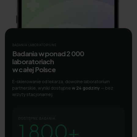
BADANIA LABORATORYJNE
Badania w ponad 2 000
laboratoriach
w całej Polsce
E-skierowanie od lekarza, dowolne laboratorium
partnerskie, wyniki dostępne
w 24 godziny
— bez
wizyty stacjonarnej.
DOSTĘPNE BADANIA
1 800+