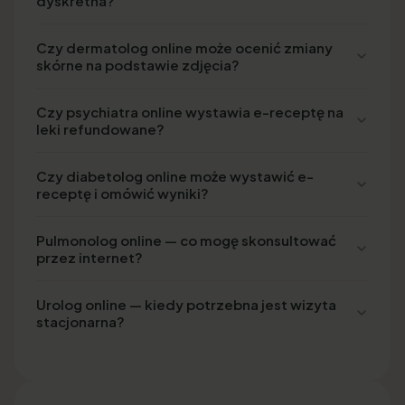
dyskretna?
Czy dermatolog online może ocenić zmiany
skórne na podstawie zdjęcia?
Czy psychiatra online wystawia e-receptę na
leki refundowane?
Czy diabetolog online może wystawić e-
receptę i omówić wyniki?
Pulmonolog online — co mogę skonsultować
przez internet?
Urolog online — kiedy potrzebna jest wizyta
stacjonarna?