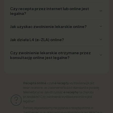
Czy recepta przez internet lub online jest
legalna?
Jak uzyskac zwolnienie lekarskie online?
Jak działa L4 (e-ZLA) online?
Czy zwolnienie lekarskie otrzymane przez
konsultację online jest legalne?
Recepta online
, czyli
e recepty
wystawiane przez
lekarza online, i e-zwolnienia to dziś standard w polskiej
telemedycynie. Jak otrzymać
e receptę
na choroby
przewlekłe? Czy zwolnienie wystawione online jest
legalne?
Poniżej odpowiadamy na pytania o receptę online, e-
zwolnienie L4 i e-skierowanie wystawiane przez lekarza w