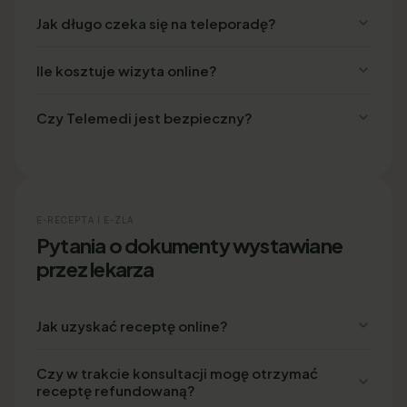
Jak długo czeka się na teleporadę?
Ile kosztuje wizyta online?
Czy Telemedi jest bezpieczny?
E-RECEPTA I E-ZLA
Pytania o dokumenty wystawiane
przez lekarza
Jak uzyskać receptę online?
Czy w trakcie konsultacji mogę otrzymać
receptę refundowaną?