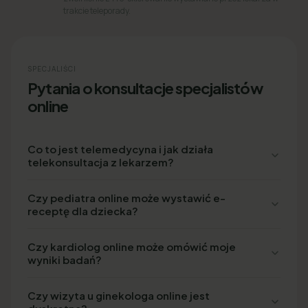
trakcie teleporady.
SPECJALIŚCI
Pytania o konsultacje specjalistów
online
Co to jest telemedycyna i jak działa
telekonsultacja z lekarzem?
Czy pediatra online może wystawić e-
receptę dla dziecka?
Czy kardiolog online może omówić moje
wyniki badań?
Czy wizyta u ginekologa online jest