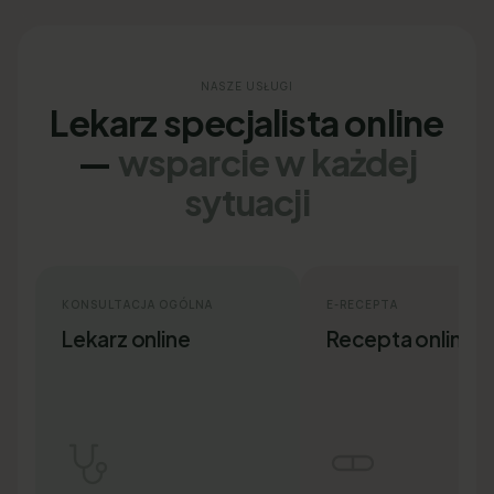
NASZE USŁUGI
Lekarz specjalista online
—
wsparcie w każdej
sytuacji
KONSULTACJA OGÓLNA
E-RECEPTA
Lekarz online
Recepta online