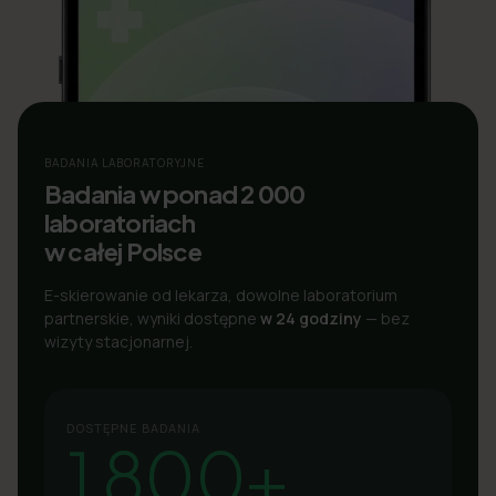
BADANIA LABORATORYJNE
Badania w ponad 2 000
laboratoriach
w całej Polsce
E-skierowanie od lekarza, dowolne laboratorium
partnerskie, wyniki dostępne
w 24 godziny
— bez
wizyty stacjonarnej.
DOSTĘPNE BADANIA
1 800+