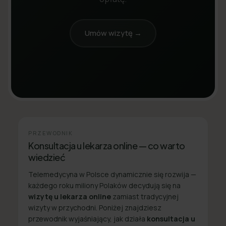
Umów wizytę →
PRZEWODNIK
Konsultacja u lekarza online — co warto
wiedzieć
Telemedycyna w Polsce dynamicznie się rozwija —
każdego roku miliony Polaków decydują się na
wizytę u lekarza online
zamiast tradycyjnej
wizyty w przychodni. Poniżej znajdziesz
przewodnik wyjaśniający, jak działa
konsultacja u