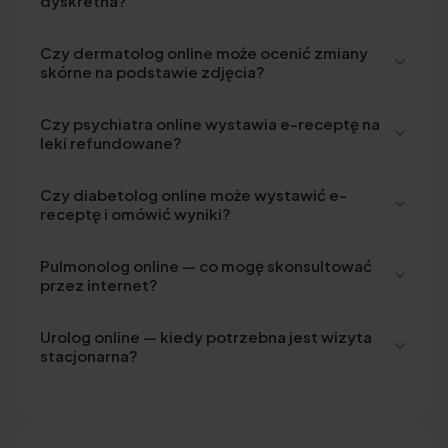
dyskretna?
Czy dermatolog online może ocenić zmiany
skórne na podstawie zdjęcia?
Czy psychiatra online wystawia e-receptę na
leki refundowane?
Czy diabetolog online może wystawić e-
receptę i omówić wyniki?
Pulmonolog online — co mogę skonsultować
przez internet?
Urolog online — kiedy potrzebna jest wizyta
stacjonarna?