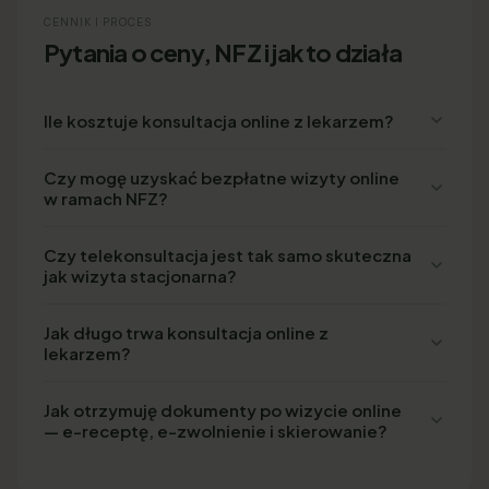
CENNIK I PROCES
Pytania o ceny, NFZ i jak to działa
Ile kosztuje konsultacja online z lekarzem?
Czy mogę uzyskać bezpłatne wizyty online
w ramach NFZ?
Czy telekonsultacja jest tak samo skuteczna
jak wizyta stacjonarna?
Jak długo trwa konsultacja online z
lekarzem?
Jak otrzymuję dokumenty po wizycie online
— e-receptę, e-zwolnienie i skierowanie?