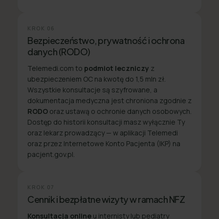
KROK
06
Bezpieczeństwo, prywatność i ochrona
danych (RODO)
Telemedi.com to
podmiot leczniczy
z
ubezpieczeniem OC na kwotę do 1,5 mln zł.
Wszystkie konsultacje są szyfrowane, a
dokumentacja medyczna jest chroniona zgodnie z
RODO
oraz ustawą o ochronie danych osobowych.
Dostęp do historii konsultacji masz wyłącznie Ty
oraz lekarz prowadzący — w aplikacji Telemedi
oraz przez Internetowe Konto Pacjenta (IKP) na
pacjent.gov.pl.
KROK
07
Cennik i bezpłatne wizyty w ramach NFZ
Konsultacja online
u internisty lub pediatry