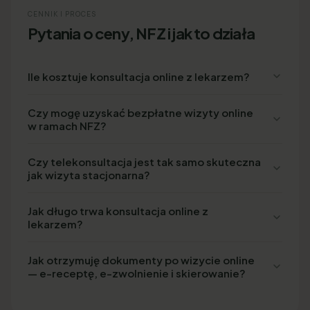
CENNIK I PROCES
Pytania o ceny, NFZ i jak to działa
Ile kosztuje konsultacja online z lekarzem?
Czy mogę uzyskać bezpłatne wizyty online
w ramach NFZ?
Czy telekonsultacja jest tak samo skuteczna
jak wizyta stacjonarna?
Jak długo trwa konsultacja online z
lekarzem?
Jak otrzymuję dokumenty po wizycie online
— e-receptę, e-zwolnienie i skierowanie?