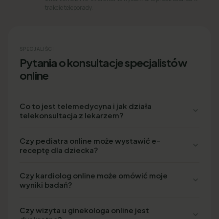
trakcie teleporady.
SPECJALIŚCI
Pytania o konsultacje specjalistów
online
Co to jest telemedycyna i jak działa
telekonsultacja z lekarzem?
Czy pediatra online może wystawić e-
receptę dla dziecka?
Czy kardiolog online może omówić moje
wyniki badań?
Czy wizyta u ginekologa online jest