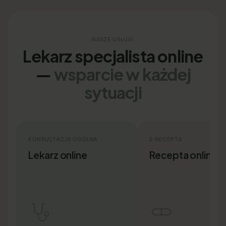
NASZE USŁUGI
Lekarz specjalista online
—
wsparcie w każdej
sytuacji
KONSULTACJA OGÓLNA
E-RECEPTA
Lekarz online
Recepta online