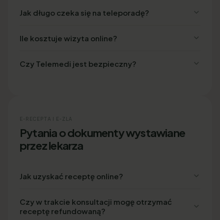
Jak długo czeka się na teleporadę?
Ile kosztuje wizyta online?
Czy Telemedi jest bezpieczny?
E-RECEPTA I E-ZLA
Pytania o dokumenty wystawiane
przez lekarza
Jak uzyskać receptę online?
Czy w trakcie konsultacji mogę otrzymać
receptę refundowaną?