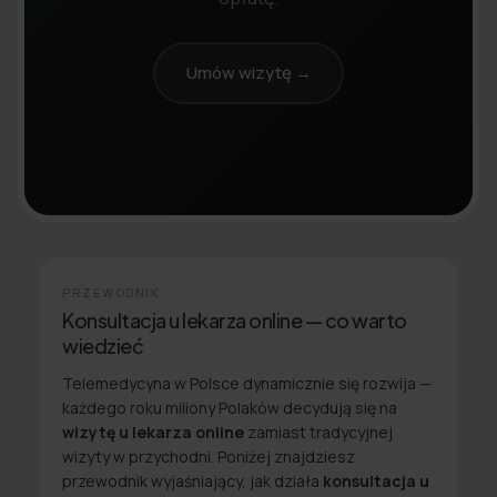
Umów wizytę →
PRZEWODNIK
Konsultacja u lekarza online — co warto
wiedzieć
Telemedycyna w Polsce dynamicznie się rozwija —
każdego roku miliony Polaków decydują się na
wizytę u lekarza online
zamiast tradycyjnej
wizyty w przychodni. Poniżej znajdziesz
przewodnik wyjaśniający, jak działa
konsultacja u