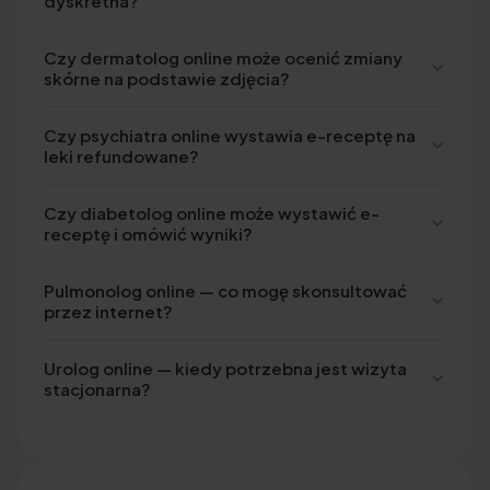
dyskretna?
Czy dermatolog online może ocenić zmiany
skórne na podstawie zdjęcia?
Czy psychiatra online wystawia e-receptę na
leki refundowane?
Czy diabetolog online może wystawić e-
receptę i omówić wyniki?
Pulmonolog online — co mogę skonsultować
przez internet?
Urolog online — kiedy potrzebna jest wizyta
stacjonarna?