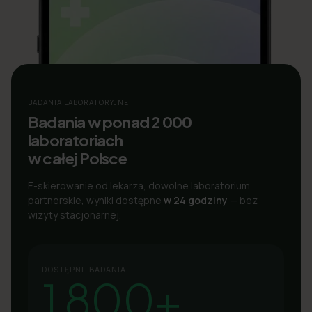
BADANIA LABORATORYJNE
Badania w ponad 2 000
laboratoriach
w całej Polsce
E-skierowanie od lekarza, dowolne laboratorium
partnerskie, wyniki dostępne
w 24 godziny
— bez
wizyty stacjonarnej.
DOSTĘPNE BADANIA
1 800+