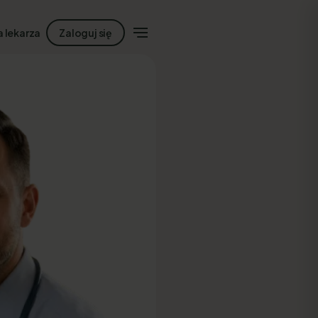
a lekarza
Zaloguj się