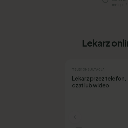
mniej niż
Lekarz onl
TELEKONSULTACJA
Lekarz przez telefon,
czat lub wideo