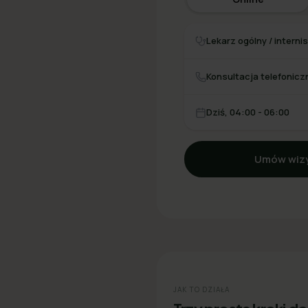
Lekarz ogólny / interni
Konsultacja telefonicz
Dziś, 04:00 - 06:00
Umów wizy
JAK TO DZIAŁA