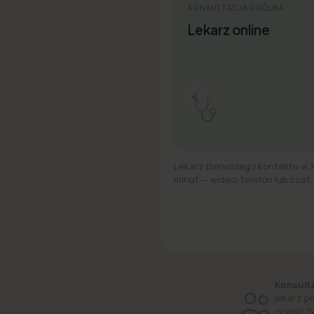
KONSULTACJA OGÓLNA
Lekarz online
Lekarz pierwszego kontaktu w 
minut — wideo, telefon lub czat.
Konsulta
lekarz p
ocenić T