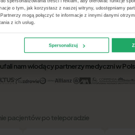
do spersonalizowania treści i reklam, aby oferować funkcje sp
ormacje o tym, jak korzystasz z naszej witryny, udostępniamy p
Partnerzy mogą połączyć te informacje z innymi danymi otrzym
nia z ich usług.
Spersonalizuj
Z
ufali nam wiodący partnerzy medyczni w Pol
nie pacjentów po teleporadzie