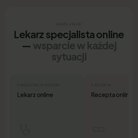
NASZE USŁUGI
Lekarz specjalista online
—
wsparcie w każdej
sytuacji
KONSULTACJA OGÓLNA
E-RECEPTA
Lekarz online
Recepta online