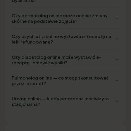
dyskretna?
Czy dermatolog online może ocenić zmiany
skórne na podstawie zdjęcia?
Czy psychiatra online wystawia e-receptę na
leki refundowane?
Czy diabetolog online może wystawić e-
receptę i omówić wyniki?
Pulmonolog online — co mogę skonsultować
przez internet?
Urolog online — kiedy potrzebna jest wizyta
stacjonarna?