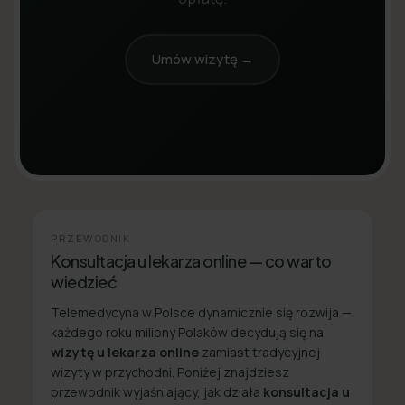
Umów wizytę →
PRZEWODNIK
Konsultacja u lekarza online — co warto
wiedzieć
Telemedycyna w Polsce dynamicznie się rozwija —
każdego roku miliony Polaków decydują się na
wizytę u lekarza online
zamiast tradycyjnej
wizyty w przychodni. Poniżej znajdziesz
przewodnik wyjaśniający, jak działa
konsultacja u