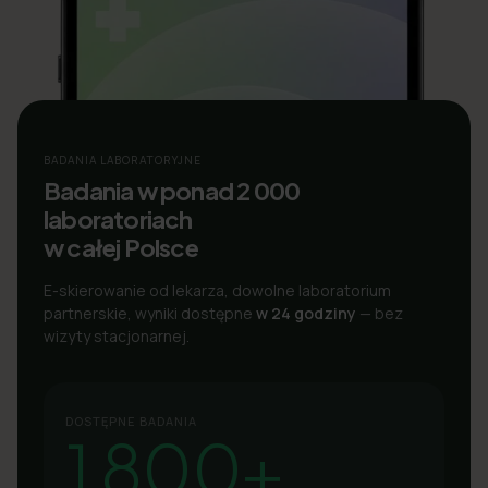
BADANIA LABORATORYJNE
Badania w ponad 2 000
laboratoriach
w całej Polsce
E-skierowanie od lekarza, dowolne laboratorium
partnerskie, wyniki dostępne
w 24 godziny
— bez
wizyty stacjonarnej.
DOSTĘPNE BADANIA
1 800+