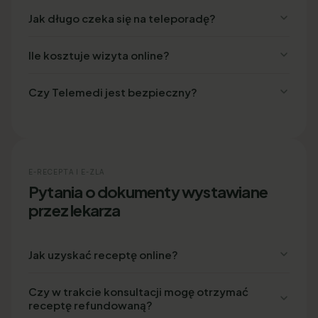
Jak długo czeka się na teleporadę?
Ile kosztuje wizyta online?
Czy Telemedi jest bezpieczny?
E-RECEPTA I E-ZLA
Pytania o dokumenty wystawiane
przez lekarza
Jak uzyskać receptę online?
Czy w trakcie konsultacji mogę otrzymać
receptę refundowaną?