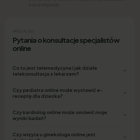
trakcie teleporady.
SPECJALIŚCI
Pytania o konsultacje specjalistów
online
Co to jest telemedycyna i jak działa
telekonsultacja z lekarzem?
Czy pediatra online może wystawić e-
receptę dla dziecka?
Czy kardiolog online może omówić moje
wyniki badań?
Czy wizyta u ginekologa online jest