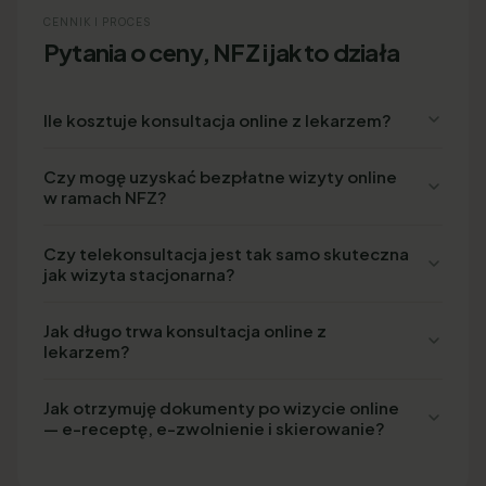
CENNIK I PROCES
Pytania o ceny, NFZ i jak to działa
Ile kosztuje konsultacja online z lekarzem?
Czy mogę uzyskać bezpłatne wizyty online
w ramach NFZ?
Czy telekonsultacja jest tak samo skuteczna
jak wizyta stacjonarna?
Jak długo trwa konsultacja online z
lekarzem?
Jak otrzymuję dokumenty po wizycie online
— e-receptę, e-zwolnienie i skierowanie?