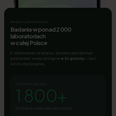
BADANIA LABORATORYJNE
Badania w ponad 2 000
laboratoriach
w całej Polsce
E-skierowanie od lekarza, dowolne laboratorium
partnerskie, wyniki dostępne
w 24 godziny
— bez
wizyty stacjonarnej.
DOSTĘPNE BADANIA
1 800+
Rodzajów badań laboratoryjnych