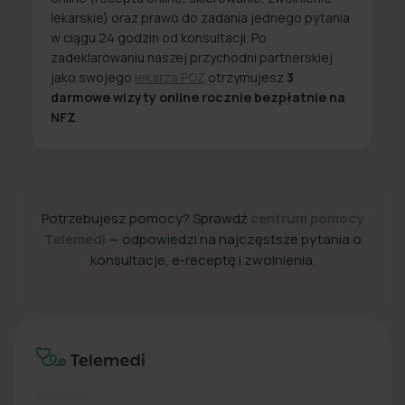
lekarskie) oraz prawo do zadania jednego pytania
w ciągu 24 godzin od konsultacji. Po
zadeklarowaniu naszej przychodni partnerskiej
jako swojego
lekarza POZ
otrzymujesz
3
darmowe wizyty online rocznie bezpłatnie na
NFZ
.
Potrzebujesz pomocy? Sprawdź
centrum pomocy
Telemedi
— odpowiedzi na najczęstsze pytania o
konsultacje, e-receptę i zwolnienia.
+48 22 357 49 49
TELEMEDI