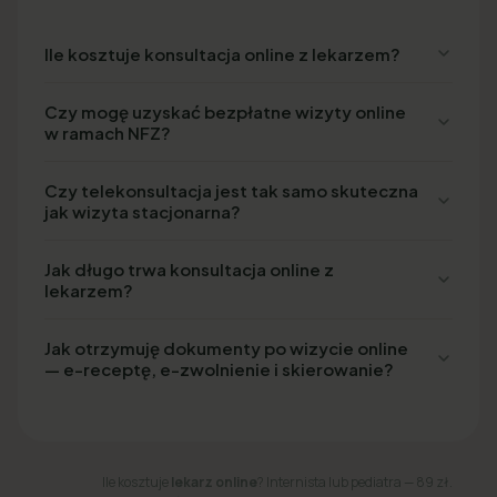
Ile kosztuje konsultacja online z lekarzem?
Czy mogę uzyskać bezpłatne wizyty online
w ramach NFZ?
Czy telekonsultacja jest tak samo skuteczna
jak wizyta stacjonarna?
Jak długo trwa konsultacja online z
lekarzem?
Jak otrzymuję dokumenty po wizycie online
— e-receptę, e-zwolnienie i skierowanie?
Ile kosztuje
lekarz online
? Internista lub pediatra — 89 zł.