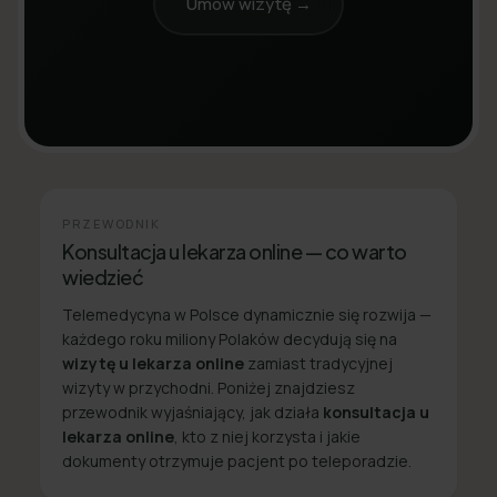
Umów wizytę →
PRZEWODNIK
Konsultacja u lekarza online — co warto
wiedzieć
Telemedycyna w Polsce dynamicznie się rozwija —
każdego roku miliony Polaków decydują się na
wizytę u lekarza online
zamiast tradycyjnej
wizyty w przychodni. Poniżej znajdziesz
przewodnik wyjaśniający, jak działa
konsultacja u
lekarza online
, kto z niej korzysta i jakie
dokumenty otrzymuje pacjent po teleporadzie.