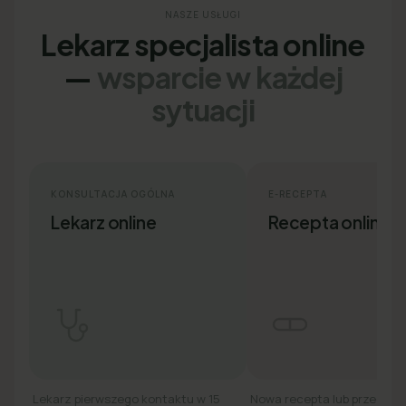
NASZE USŁUGI
Lekarz specjalista online
—
wsparcie w każdej
sytuacji
KONSULTACJA OGÓLNA
E-RECEPTA
Lekarz online
Recepta online
Lekarz pierwszego kontaktu w 15
Nowa recepta lub przedłuż