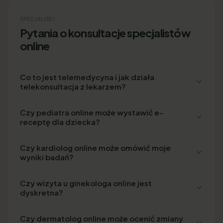
SPECJALIŚCI
Pytania o konsultacje specjalistów
online
Co to jest telemedycyna i jak działa
telekonsultacja z lekarzem?
Czy pediatra online może wystawić e-
receptę dla dziecka?
Czy kardiolog online może omówić moje
wyniki badań?
Czy wizyta u ginekologa online jest
dyskretna?
Czy dermatolog online może ocenić zmiany