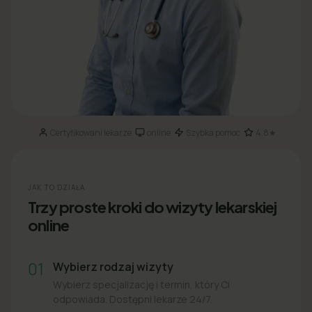
Certyfikowani lekarze
online
Szybka pomoc
4.8★
·
·
·
JAK TO DZIAŁA
Trzy proste kroki do wizyty lekarskiej
online
01
Wybierz rodzaj wizyty
Wybierz specjalizację i termin, który Ci
odpowiada. Dostępni lekarze 24/7.