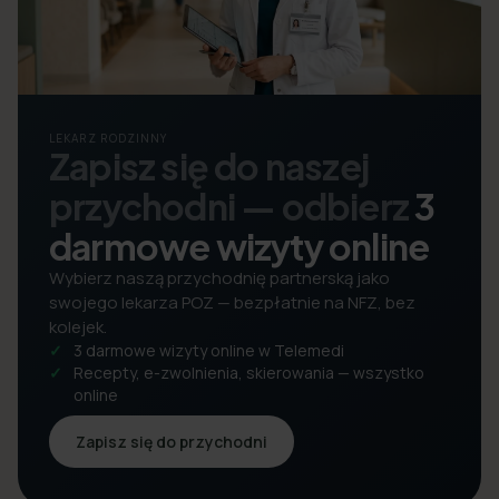
LEKARZ RODZINNY
Zapisz się do naszej
przychodni — odbierz
3
darmowe wizyty online
Wybierz naszą przychodnię partnerską jako
swojego lekarza POZ — bezpłatnie na NFZ, bez
kolejek.
3 darmowe wizyty online w Telemedi
Recepty, e-zwolnienia, skierowania — wszystko
online
Zapisz się do przychodni