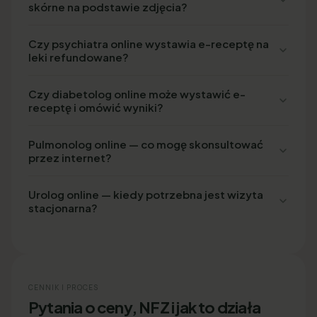
skórne na podstawie zdjęcia?
Czy psychiatra online wystawia e-receptę na
leki refundowane?
Czy diabetolog online może wystawić e-
receptę i omówić wyniki?
Pulmonolog online — co mogę skonsultować
przez internet?
Urolog online — kiedy potrzebna jest wizyta
stacjonarna?
CENNIK I PROCES
Pytania o ceny, NFZ i jak to działa