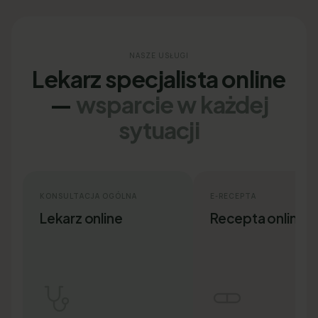
NASZE USŁUGI
Lekarz specjalista online
—
wsparcie w każdej
sytuacji
KONSULTACJA OGÓLNA
E-RECEPTA
Lekarz online
Recepta online