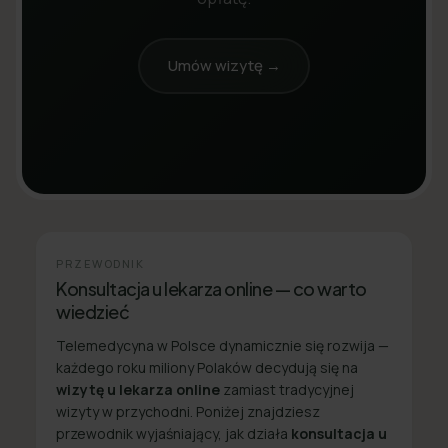
Umów wizytę →
PRZEWODNIK
Konsultacja u lekarza online — co warto
wiedzieć
Telemedycyna w Polsce dynamicznie się rozwija —
każdego roku miliony Polaków decydują się na
wizytę u lekarza online
zamiast tradycyjnej
wizyty w przychodni. Poniżej znajdziesz
przewodnik wyjaśniający, jak działa
konsultacja u