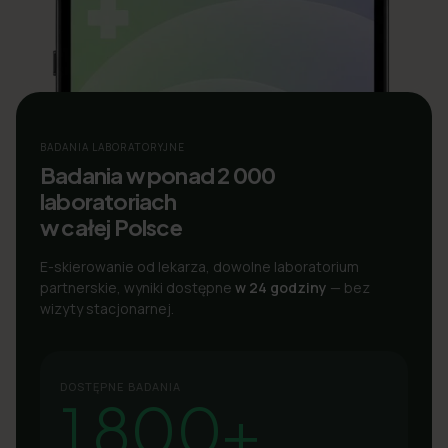
BADANIA LABORATORYJNE
Badania w ponad 2 000
laboratoriach
w całej Polsce
E-skierowanie od lekarza, dowolne laboratorium
partnerskie, wyniki dostępne
w 24 godziny
— bez
wizyty stacjonarnej.
DOSTĘPNE BADANIA
1 800+