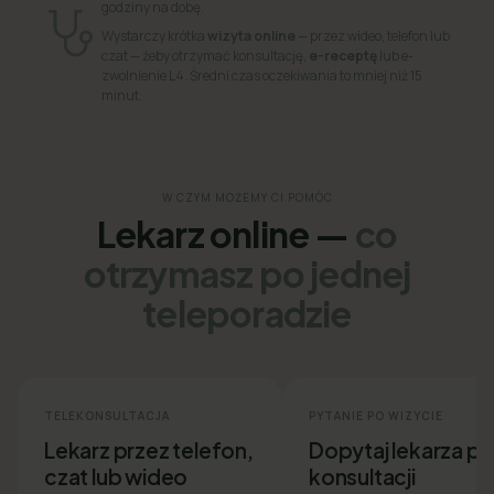
godziny na dobę.
Wystarczy krótka
wizyta online
— przez wideo, telefon lub
czat — żeby otrzymać konsultację,
e-receptę
lub e-
zwolnienie L4. Średni czas oczekiwania to mniej niż 15
minut.
W CZYM MOŻEMY CI POMÓC
Lekarz online —
co
otrzymasz po jednej
teleporadzie
TELEKONSULTACJA
PYTANIE PO WIZYCIE
Lekarz przez telefon,
Dopytaj lekarza p
czat lub wideo
konsultacji