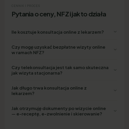
CENNIK I PROCES
Pytania o ceny, NFZ i jak to działa
Ile kosztuje konsultacja online z lekarzem?
Czy mogę uzyskać bezpłatne wizyty online
w ramach NFZ?
Czy telekonsultacja jest tak samo skuteczna
jak wizyta stacjonarna?
Jak długo trwa konsultacja online z
lekarzem?
Jak otrzymuję dokumenty po wizycie online
— e-receptę, e-zwolnienie i skierowanie?