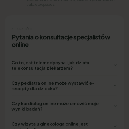
trakcie teleporady.
SPECJALIŚCI
Pytania o konsultacje specjalistów
online
Co to jest telemedycyna i jak działa
telekonsultacja z lekarzem?
Czy pediatra online może wystawić e-
receptę dla dziecka?
Czy kardiolog online może omówić moje
wyniki badań?
Czy wizyta u ginekologa online jest