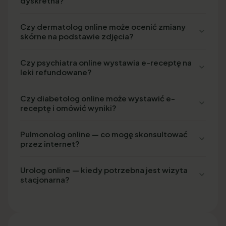
dyskretna?
Czy dermatolog online może ocenić zmiany
skórne na podstawie zdjęcia?
Czy psychiatra online wystawia e-receptę na
leki refundowane?
Czy diabetolog online może wystawić e-
receptę i omówić wyniki?
Pulmonolog online — co mogę skonsultować
przez internet?
Urolog online — kiedy potrzebna jest wizyta
stacjonarna?