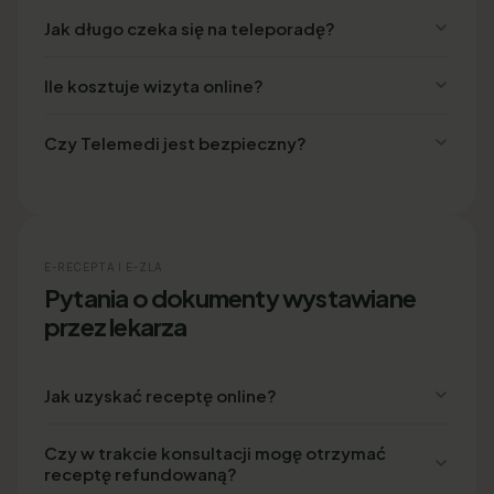
Jak długo czeka się na teleporadę?
Ile kosztuje wizyta online?
Czy Telemedi jest bezpieczny?
E-RECEPTA I E-ZLA
Pytania o dokumenty wystawiane
przez lekarza
Jak uzyskać receptę online?
Czy w trakcie konsultacji mogę otrzymać
receptę refundowaną?