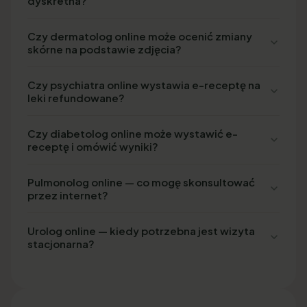
dyskretna?
Czy dermatolog online może ocenić zmiany
skórne na podstawie zdjęcia?
Czy psychiatra online wystawia e-receptę na
leki refundowane?
Czy diabetolog online może wystawić e-
receptę i omówić wyniki?
Pulmonolog online — co mogę skonsultować
przez internet?
Urolog online — kiedy potrzebna jest wizyta
stacjonarna?