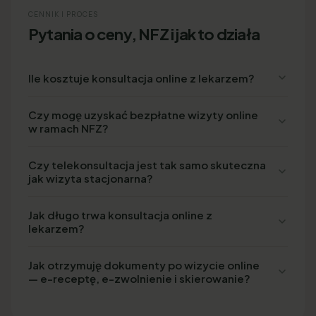
CENNIK I PROCES
Pytania o ceny, NFZ i jak to działa
Ile kosztuje konsultacja online z lekarzem?
Czy mogę uzyskać bezpłatne wizyty online
w ramach NFZ?
Czy telekonsultacja jest tak samo skuteczna
jak wizyta stacjonarna?
Jak długo trwa konsultacja online z
lekarzem?
Jak otrzymuję dokumenty po wizycie online
— e-receptę, e-zwolnienie i skierowanie?