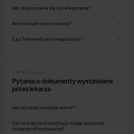
Jak długo czeka się na teleporadę?
Ile kosztuje wizyta online?
Czy Telemedi jest bezpieczny?
E-RECEPTA I E-ZLA
Pytania o dokumenty wystawiane
przez lekarza
Jak uzyskać receptę online?
Czy w trakcie konsultacji mogę otrzymać
receptę refundowaną?