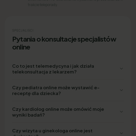
trakcie teleporady.
SPECJALIŚCI
Pytania o konsultacje specjalistów
online
Co to jest telemedycyna i jak działa
telekonsultacja z lekarzem?
Czy pediatra online może wystawić e-
receptę dla dziecka?
Czy kardiolog online może omówić moje
wyniki badań?
Czy wizyta u ginekologa online jest