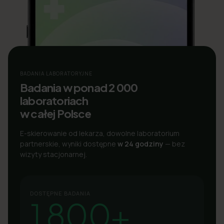
BADANIA LABORATORYJNE
Badania w ponad 2 000
laboratoriach
w całej Polsce
E-skierowanie od lekarza, dowolne laboratorium
partnerskie, wyniki dostępne
w 24 godziny
— bez
wizyty stacjonarnej.
DOSTĘPNE BADANIA
1 800+