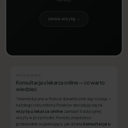
Umów wizytę →
PRZEWODNIK
Konsultacja u lekarza online — co warto
wiedzieć
Telemedycyna w Polsce dynamicznie się rozwija —
każdego roku miliony Polaków decydują się na
wizytę u lekarza online
zamiast tradycyjnej
wizyty w przychodni. Poniżej znajdziesz
przewodnik wyjaśniający, jak działa
konsultacja u