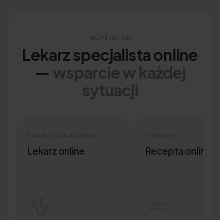
NASZE USŁUGI
Lekarz specjalista online
—
wsparcie w każdej
sytuacji
KONSULTACJA OGÓLNA
E-RECEPTA
Lekarz online
Recepta online