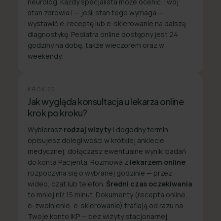
neurolog. Każdy specjalista może ocenić Twój
stan zdrowia i — jeśli stan tego wymaga —
wystawić e-receptę lub e-skierowanie na dalszą
diagnostykę. Pediatra online dostępny jest 24
godziny na dobę, także wieczorem oraz w
weekendy.
KROK
05
Jak wygląda konsultacja u lekarza online
krok po kroku?
Wybierasz
rodzaj wizyty
i dogodny termin,
opisujesz dolegliwości w krótkiej ankiecie
medycznej, dołączasz ewentualne wyniki badań
do konta Pacjenta. Rozmowa z
lekarzem online
rozpoczyna się o wybranej godzinie — przez
wideo, czat lub telefon.
Średni czas oczekiwania
to mniej niż 15 minut. Dokumenty (recepta online,
e-zwolnienie, e-skierowanie) trafiają od razu na
Twoje konto IKP — bez wizyty stacjonarnej.