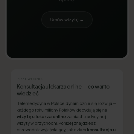
Umów wizytę →
PRZEWODNIK
Konsultacja u lekarza online — co warto
wiedzieć
Telemedycyna w Polsce dynamicznie się rozwija —
każdego roku miliony Polaków decydują się na
wizytę u lekarza online
zamiast tradycyjnej
wizyty w przychodni. Poniżej znajdziesz
przewodnik wyjaśniający, jak działa
konsultacja u