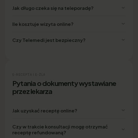
Jak długo czeka się na teleporadę?
Ile kosztuje wizyta online?
Czy Telemedi jest bezpieczny?
E-RECEPTA I E-ZLA
Pytania o dokumenty wystawiane
przez lekarza
Jak uzyskać receptę online?
Czy w trakcie konsultacji mogę otrzymać
receptę refundowaną?