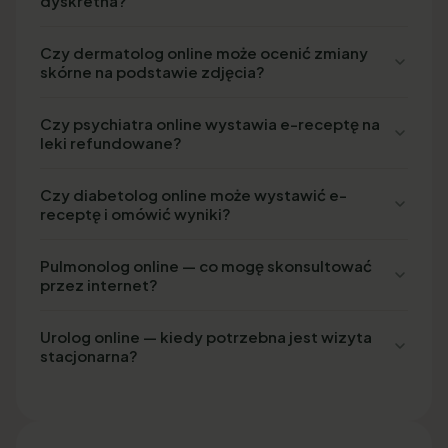
dyskretna?
Czy dermatolog online może ocenić zmiany
skórne na podstawie zdjęcia?
Czy psychiatra online wystawia e-receptę na
leki refundowane?
Czy diabetolog online może wystawić e-
receptę i omówić wyniki?
Pulmonolog online — co mogę skonsultować
przez internet?
Urolog online — kiedy potrzebna jest wizyta
stacjonarna?