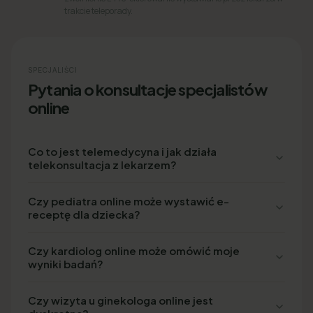
trakcie teleporady.
SPECJALIŚCI
Pytania o konsultacje specjalistów
online
Co to jest telemedycyna i jak działa
telekonsultacja z lekarzem?
Czy pediatra online może wystawić e-
receptę dla dziecka?
Czy kardiolog online może omówić moje
wyniki badań?
Czy wizyta u ginekologa online jest