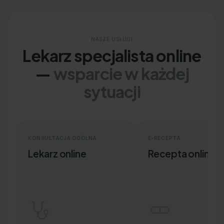
NASZE USŁUGI
Lekarz specjalista online
—
wsparcie w każdej
sytuacji
KONSULTACJA OGÓLNA
E-RECEPTA
Lekarz online
Recepta online