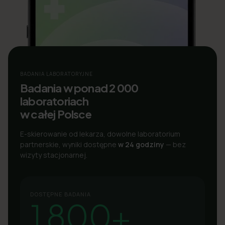
BADANIA LABORATORYJNE
Badania w ponad 2 000
laboratoriach
w całej Polsce
E-skierowanie od lekarza, dowolne laboratorium
partnerskie, wyniki dostępne
w 24 godziny
— bez
wizyty stacjonarnej.
DOSTĘPNE BADANIA
1 800+