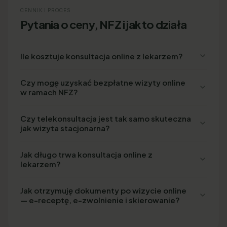
CENNIK I PROCES
Pytania o ceny, NFZ i jak to działa
Ile kosztuje konsultacja online z lekarzem?
Czy mogę uzyskać bezpłatne wizyty online
w ramach NFZ?
Czy telekonsultacja jest tak samo skuteczna
jak wizyta stacjonarna?
Jak długo trwa konsultacja online z
lekarzem?
Jak otrzymuję dokumenty po wizycie online
— e-receptę, e-zwolnienie i skierowanie?