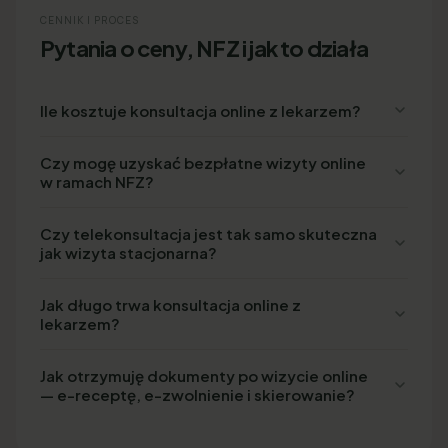
CENNIK I PROCES
Pytania o ceny, NFZ i jak to działa
Ile kosztuje konsultacja online z lekarzem?
Czy mogę uzyskać bezpłatne wizyty online
w ramach NFZ?
Czy telekonsultacja jest tak samo skuteczna
jak wizyta stacjonarna?
Jak długo trwa konsultacja online z
lekarzem?
Jak otrzymuję dokumenty po wizycie online
— e-receptę, e-zwolnienie i skierowanie?