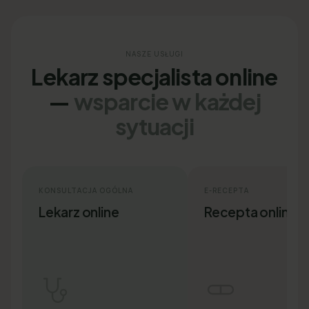
NASZE USŁUGI
Lekarz specjalista online
—
wsparcie w każdej
sytuacji
KONSULTACJA OGÓLNA
E-RECEPTA
Lekarz online
Recepta online