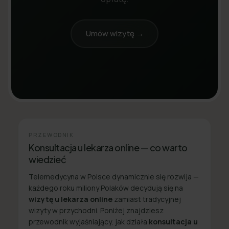
Umów wizytę →
PRZEWODNIK
Konsultacja u lekarza online — co warto
wiedzieć
Telemedycyna w Polsce dynamicznie się rozwija —
każdego roku miliony Polaków decydują się na
wizytę u lekarza online
zamiast tradycyjnej
wizyty w przychodni. Poniżej znajdziesz
przewodnik wyjaśniający, jak działa
konsultacja u