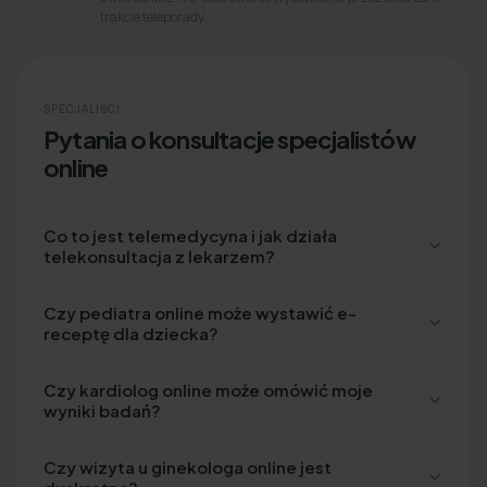
trakcie teleporady.
SPECJALIŚCI
Pytania o konsultacje specjalistów
online
Co to jest telemedycyna i jak działa
telekonsultacja z lekarzem?
Czy pediatra online może wystawić e-
receptę dla dziecka?
Czy kardiolog online może omówić moje
wyniki badań?
Czy wizyta u ginekologa online jest