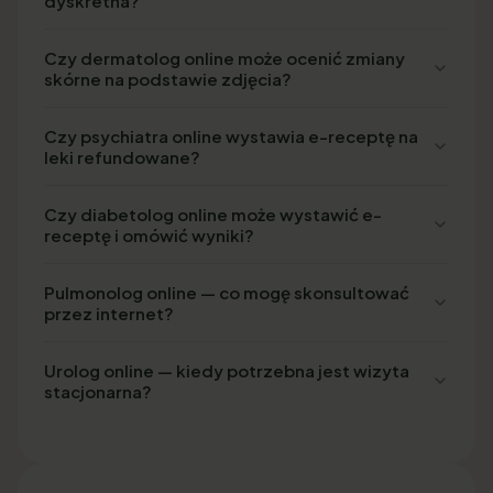
dyskretna?
Czy dermatolog online może ocenić zmiany
skórne na podstawie zdjęcia?
Czy psychiatra online wystawia e-receptę na
leki refundowane?
Czy diabetolog online może wystawić e-
receptę i omówić wyniki?
Pulmonolog online — co mogę skonsultować
przez internet?
Urolog online — kiedy potrzebna jest wizyta
stacjonarna?