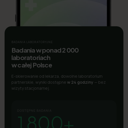
BADANIA LABORATORYJNE
Badania w ponad 2 000
laboratoriach
w całej Polsce
E-skierowanie od lekarza, dowolne laboratorium
partnerskie, wyniki dostępne
w 24 godziny
— bez
wizyty stacjonarnej.
DOSTĘPNE BADANIA
1 800+