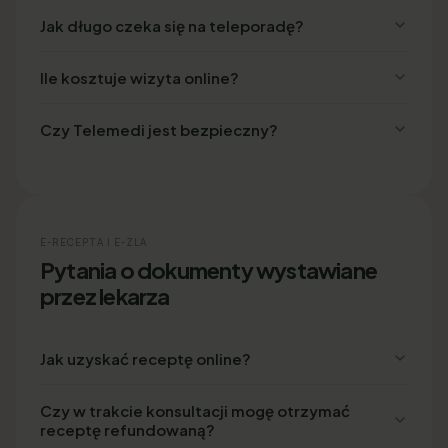
Jak długo czeka się na teleporadę?
Ile kosztuje wizyta online?
Czy Telemedi jest bezpieczny?
E-RECEPTA I E-ZLA
Pytania o dokumenty wystawiane
przez lekarza
Jak uzyskać receptę online?
Czy w trakcie konsultacji mogę otrzymać
receptę refundowaną?