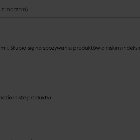
zy z moczem)
ii. Skupia się na spożywaniu produktów o niskim indeksie
noziarniste produkty)