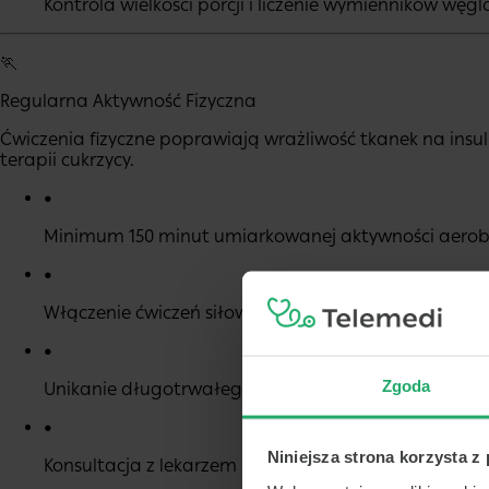
Kontrola wielkości porcji i liczenie wymienników w
🏃
Regularna Aktywność Fizyczna
Ćwiczenia fizyczne poprawiają wrażliwość tkanek na in
terapii cukrzycy.
•
Minimum 150 minut umiarkowanej aktywności aero
•
Włączenie ćwiczeń siłowych 2-3 razy w tygodniu
•
Zgoda
Unikanie długotrwałego siedzenia i przerw w aktyw
•
Niniejsza strona korzysta z
Konsultacja z lekarzem przed rozpoczęciem noweg