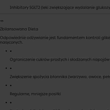
Inhibitory SGLT2 (leki zwiększające wydalanie gluko
🥗
Zbilansowana Dieta
Odpowiednie odżywianie jest fundamentem kontroli glikem
nasyconych.
•
Ograniczenie cukrów prostych i słodzonych napojów
•
Zwiększenie spożycia błonnika (warzywa, owoce, peł
•
Regularne, mniejsze posiłki
•