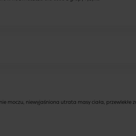
 moczu, niewyjaśniona utrata masy ciała, przewlekłe zm