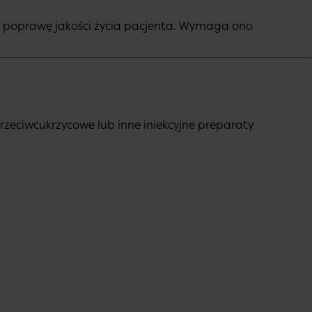
z poprawę jakości życia pacjenta. Wymaga ono
rzeciwcukrzycowe lub inne iniekcyjne preparaty