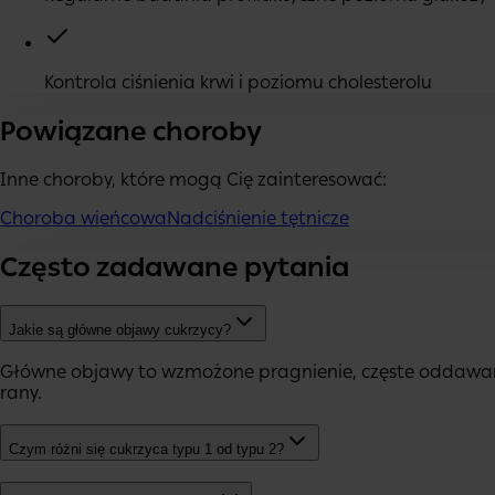
Kontrola ciśnienia krwi i poziomu cholesterolu
Powiązane choroby
Inne choroby, które mogą Cię zainteresować:
Choroba wieńcowa
Nadciśnienie tętnicze
Często zadawane pytania
Jakie są główne objawy cukrzycy?
Główne objawy to wzmożone pragnienie, częste oddawanie
rany.
Czym różni się cukrzyca typu 1 od typu 2?