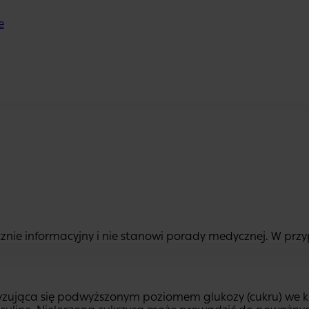
e
znie informacyjny i nie stanowi porady medycznej. W przyp
zująca się podwyższonym poziomem glukozy (cukru) we kr