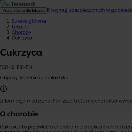
|
Przyjmuj ubezpieczonych w gabineci
Praca zdalna dla lekarza
Strona główna
Lekarze
Choroby
Cukrzyca
Cukrzyca
ICD-10:
E10-E14
Objawy, leczenie i profilaktyka
Informacja medyczna:
Poniższa treść ma charakter wyłąc
O chorobie
Cukrzyca to przewlekła choroba metaboliczna charaktery