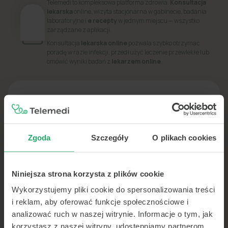
Telemedi to kompleksowa platforma zdrowia.
Konsultacja
lekarska
online, wizyta stacjonarna w gabinecie, badania
laboratoryjne i
e recepty
w jednym miejscu — wszystko
zarządzane z aplikacji.
Konsultacja
lekarska online
pozwala szybko otrzymać
poradę w razie infekcji, przedłużyć leczenie przewlekłe lub
omówić wyniki badań z
lekarzem online
.
PORADNIK
Dowiedz się więcej o swoim zdrowiu
Zgoda
Szczegóły
O plikach cookies
Niniejsza strona korzysta z plików cookie
Wykorzystujemy pliki cookie do spersonalizowania treści
i reklam, aby oferować funkcje społecznościowe i
analizować ruch w naszej witrynie. Informacje o tym, jak
korzystasz z naszej witryny, udostępniamy partnerom