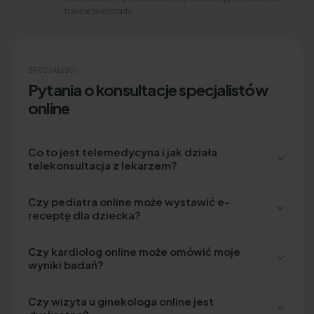
trakcie teleporady.
SPECJALIŚCI
Pytania o konsultacje specjalistów
online
Co to jest telemedycyna i jak działa
telekonsultacja z lekarzem?
Czy pediatra online może wystawić e-
receptę dla dziecka?
Czy kardiolog online może omówić moje
wyniki badań?
Czy wizyta u ginekologa online jest