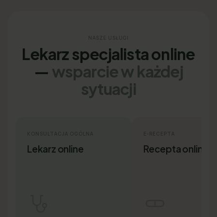
NASZE USŁUGI
Lekarz specjalista online
—
wsparcie w każdej
sytuacji
KONSULTACJA OGÓLNA
E-RECEPTA
Lekarz online
Recepta online