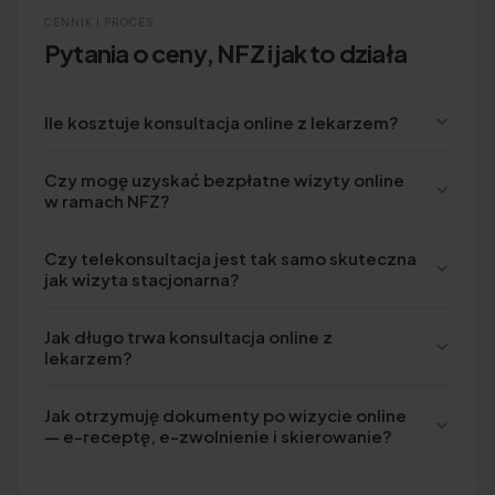
CENNIK I PROCES
Pytania o ceny, NFZ i jak to działa
Ile kosztuje konsultacja online z lekarzem?
Czy mogę uzyskać bezpłatne wizyty online
w ramach NFZ?
Czy telekonsultacja jest tak samo skuteczna
jak wizyta stacjonarna?
Jak długo trwa konsultacja online z
lekarzem?
Jak otrzymuję dokumenty po wizycie online
— e-receptę, e-zwolnienie i skierowanie?