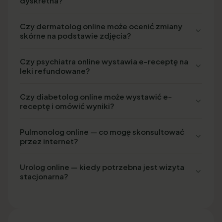
dyskretna?
Czy dermatolog online może ocenić zmiany
skórne na podstawie zdjęcia?
Czy psychiatra online wystawia e-receptę na
leki refundowane?
Czy diabetolog online może wystawić e-
receptę i omówić wyniki?
Pulmonolog online — co mogę skonsultować
przez internet?
Urolog online — kiedy potrzebna jest wizyta
stacjonarna?