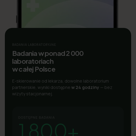
BADANIA LABORATORYJNE
Badania w ponad 2 000
laboratoriach
w całej Polsce
E-skierowanie od lekarza, dowolne laboratorium
partnerskie, wyniki dostępne
w 24 godziny
— bez
wizyty stacjonarnej.
DOSTĘPNE BADANIA
1 800+