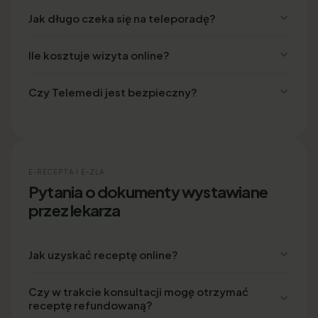
Jak długo czeka się na teleporadę?
Ile kosztuje wizyta online?
Czy Telemedi jest bezpieczny?
E-RECEPTA I E-ZLA
Pytania o dokumenty wystawiane
przez lekarza
Jak uzyskać receptę online?
Czy w trakcie konsultacji mogę otrzymać
receptę refundowaną?