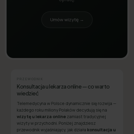
Umów wizytę →
PRZEWODNIK
Konsultacja u lekarza online — co warto
wiedzieć
Telemedycyna w Polsce dynamicznie się rozwija —
każdego roku miliony Polaków decydują się na
wizytę u lekarza online
zamiast tradycyjnej
wizyty w przychodni. Poniżej znajdziesz
przewodnik wyjaśniający, jak działa
konsultacja u