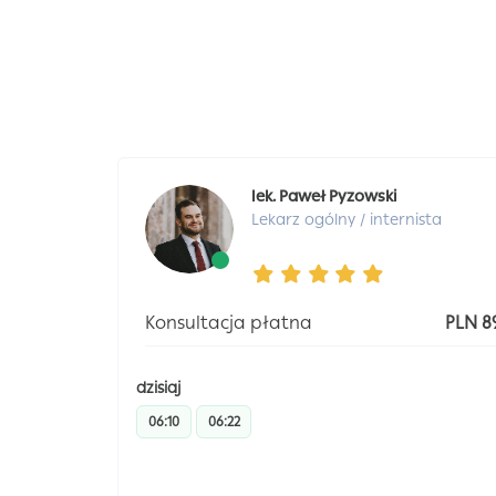
lek. Paweł Pyzowski
Lekarz ogólny / internista
Konsultacja płatna
PLN 8
dzisiaj
06:10
06:22