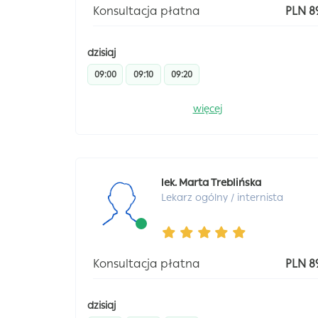
Konsultacja płatna
PLN 8
dzisiaj
09:00
09:10
09:20
więcej
lek. Marta Treblińska
Lekarz ogólny / internista
Konsultacja płatna
PLN 8
dzisiaj