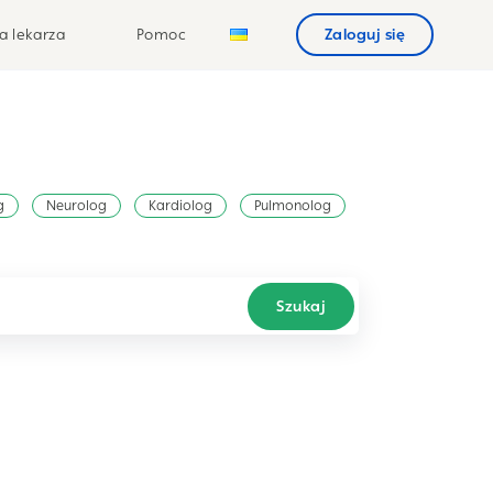
a lekarza
Pomoc
Zaloguj się
g
Neurolog
Kardiolog
Pulmonolog
Szukaj