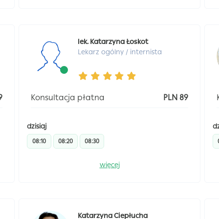
lek. Katarzyna Łoskot
Lekarz ogólny / internista
9
Konsultacja płatna
PLN 89
dzisiaj
dz
08:10
08:20
08:30
więcej
Katarzyna Ciepłucha