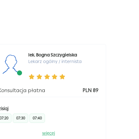
lek. Bogna Szczygielska
Lekarz ogólny / internista
Konsultacja płatna
PLN 89
isiaj
07:20
07:30
07:40
więcej