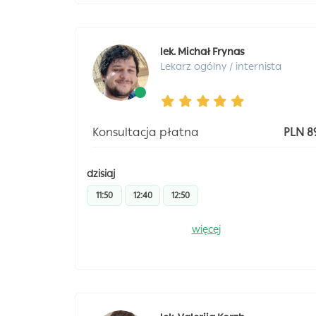
lek. Michał Frynas
Lekarz ogólny / internista
Konsultacja płatna
PLN 8
dzisiaj
11:50
12:40
12:50
więcej