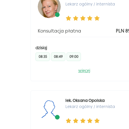
Lekarz ogólny / internista
Konsultacja płatna
PLN 8
dzisiaj
08:35
08:49
09:00
więcej
lek. Oksana Opolska
Lekarz ogólny / internista