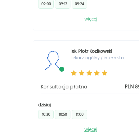
09:00
09:12
09:24
więcej
lek. Piotr Kozikowski
Lekarz ogólny / internista
Konsultacja płatna
PLN 8
dzisiaj
10:30
10:50
11:00
więcej