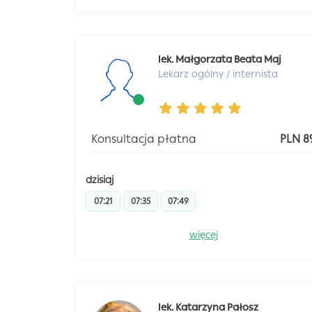
lek. Małgorzata Beata Maj
Lekarz ogólny / internista
Konsultacja płatna
PLN 8
dzisiaj
07:21
07:35
07:49
więcej
lek. Katarzyna Pałosz