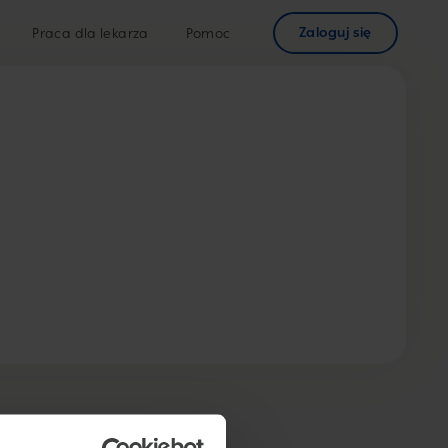
Zaloguj się
Praca dla lekarza
Pomoc