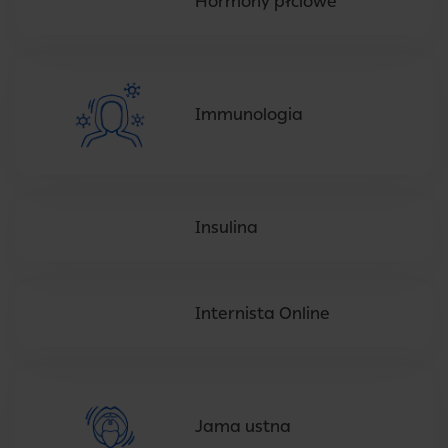
Hormony płciowe
Immunologia
Insulina
Internista Online
Jama ustna