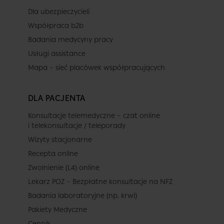
Dla ubezpieczycieli
Współpraca b2b
Badania medycyny pracy
Usługi assistance
Mapa – sieć placówek współpracujących
DLA PACJENTA
Konsultacje telemedyczne – czat online
i telekonsultacje / teleporady
Wizyty stacjonarne
Recepta online
Zwolnienie (L4) online
Lekarz POZ – Bezpłatne konsultacje na NFZ
Badania laboratoryjne (np. krwi)
Pakiety Medyczne
Cennik