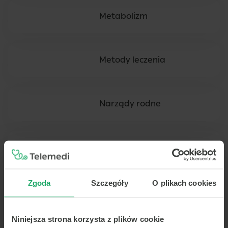
Metabolizm
Metody leczenia
Narządy rodne
nefrolog
Zgoda
Szczegóły
O plikach cookies
Nerki
Niniejsza strona korzysta z plików cookie