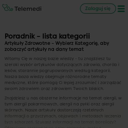
Zaloguj się
Poradnik – lista kategorii
Artykuły Zdrowotne – Wybierz Kategorię, aby
zobaczyć artykuły na dany temat
Witamy Cię w naszej bazie wiedzy - tu znajdziesz tu
szeroki wybór artykułów dotyczących zdrowia, chorób i
leków, starannie pogrupowanych według kategorii.
Nasza baza wiedzy obejmuje różnorodne tematy
medyczne, które pomogą Ci lepiej zrozumieć i zarządzać
swoim zdrowiem oraz zdrowiem Twoich bliskich.
Znajdziesz u nas obszerne informacje na temat alergii, w
tym alergii pokarmowych, alergii na pyłki oraz alergii
skórnych. Nasze artykuły dostarczają rzetelnych
informacji o przyczynach, objawach i metodach leczenia
tych schorzeń. Szukasz informacji na temat boreliozy?