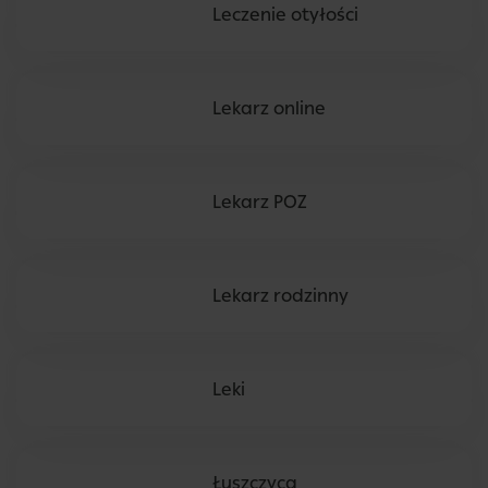
Leczenie otyłości
Lekarz online
Lekarz POZ
Lekarz rodzinny
Leki
Łuszczyca