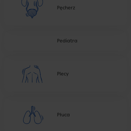
Pęcherz
Pediatra
Plecy
Płuca