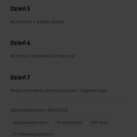
Dzień 5
Rozmowa z bliską osobą
Dzień 6
30 minut aktywności fizycznej
Dzień 7
Podsumowanie samopoczucia i regeneracja
Zaktualizowano: 09.05.2026
#D przewlekły stres
#S psychiatria
#ST stres
#T Zdrowie psychiczne