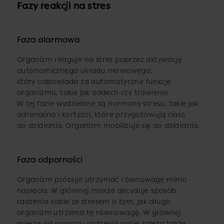
Fazy reakcji na stres
Faza alarmowa
Organizm reaguje na stres poprzez aktywację
autonomicznego układu nerwowego,
który odpowiada za automatyczne funkcje
organizmu, takie jak oddech czy trawienie.
W tej fazie wydzielane są hormony stresu, takie jak
adrenalina i kortyzol, które przygotowują ciało
do działania. Organizm mobilizuje się do działania.
Faza odporności
Organizm próbuje utrzymać równowagę mimo
napięcia. W głównej mierze decyduje sposób
radzenia sobie ze stresem o tym, jak długo
organizm utrzyma tę równowagę. W głównej
mierze od sposobu radzenia sobie zależą także