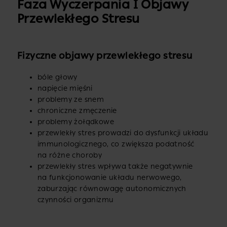
Faza Wyczerpania I Objawy
Przewlekłego Stresu
Fizyczne objawy przewlekłego stresu
bóle głowy
napięcie mięśni
problemy ze snem
chroniczne zmęczenie
problemy żołądkowe
przewlekły stres prowadzi do dysfunkcji układu
immunologicznego, co zwiększa podatność
na różne choroby
przewlekły stres wpływa także negatywnie
na funkcjonowanie układu nerwowego,
zaburzając równowagę autonomicznych
czynności organizmu