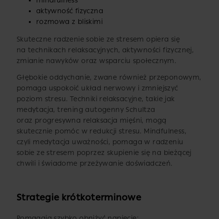
mindfulness
aktywność fizyczna
rozmowa z bliskimi
Skuteczne radzenie sobie ze stresem opiera się
na technikach relaksacyjnych, aktywności fizycznej,
zmianie nawyków oraz wsparciu społecznym.
Głębokie oddychanie, zwane również przeponowym,
pomaga uspokoić układ nerwowy i zmniejszyć
poziom stresu. Techniki relaksacyjne, takie jak
medytacja, trening autogenny Schultza
oraz progresywna relaksacja mięśni, mogą
skutecznie pomóc w redukcji stresu. Mindfulness,
czyli medytacja uważności, pomaga w radzeniu
sobie ze stresem poprzez skupienie się na bieżącej
chwili i świadome przeżywanie doświadczeń.
Strategie krótkoterminowe
Pomagają szybko obniżyć napięcie: