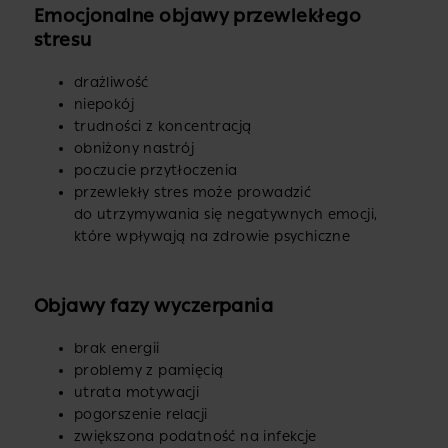
Emocjonalne objawy przewlekłego
stresu
drażliwość
niepokój
trudności z koncentracją
obniżony nastrój
poczucie przytłoczenia
przewlekły stres może prowadzić
do utrzymywania się negatywnych emocji,
które wpływają na zdrowie psychiczne
Objawy fazy wyczerpania
brak energii
problemy z pamięcią
utrata motywacji
pogorszenie relacji
zwiększona podatność na infekcje