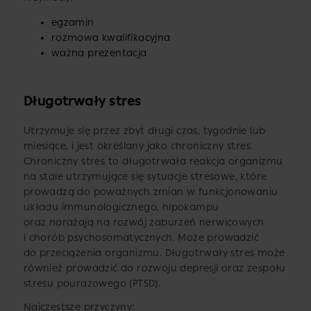
egzamin
rozmowa kwalifikacyjna
ważna prezentacja
Długotrwały stres
Utrzymuje się przez zbyt długi czas, tygodnie lub
miesiące, i jest określany jako chroniczny stres.
Chroniczny stres to długotrwała reakcja organizmu
na stale utrzymujące się sytuacje stresowe, które
prowadzą do poważnych zmian w funkcjonowaniu
układu immunologicznego, hipokampu
oraz narażają na rozwój zaburzeń nerwicowych
i chorób psychosomatycznych. Może prowadzić
do przeciążenia organizmu. Długotrwały stres może
również prowadzić do rozwoju depresji oraz zespołu
stresu pourazowego (PTSD).
Najczęstsze przyczyny: