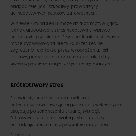
osiągać cele, jak i szkodliwy, prowadzący
do negatywnych skutków zdrowotnych.
W niewielkim nasileniu może działać motywująco,
jednak długotrwały stres negatywnie wpływa
na zdrowie psychiczne i fizyczne. Reakcja stresowa
może być wywołana nie tylko przez realne
zagrożenia, ale także przez wyobrażenia, lęki
i obawy, przez co organizm reaguje tak, jakby
przewidywane sytuacje faktycznie się zdarzyły.
Krótkotrwały stres
Pojawia się nagle w danej chwili jako
natychmiastowa reakcja organizmu i zwykle szybko
ustępuje po zakończeniu trudnej sytuacji.
Intensywność krótkotrwałego stresu zależy
od rodzaju bodźca i indywidualnej odporności.
Przykłady: