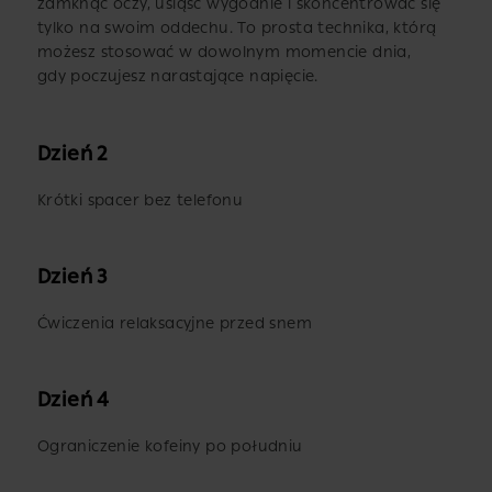
zamknąć oczy, usiąść wygodnie i skoncentrować się
tylko na swoim oddechu. To prosta technika, którą
możesz stosować w dowolnym momencie dnia,
gdy poczujesz narastające napięcie.
Dzień 2
Krótki spacer bez telefonu
Dzień 3
Ćwiczenia relaksacyjne przed snem
Dzień 4
Ograniczenie kofeiny po południu