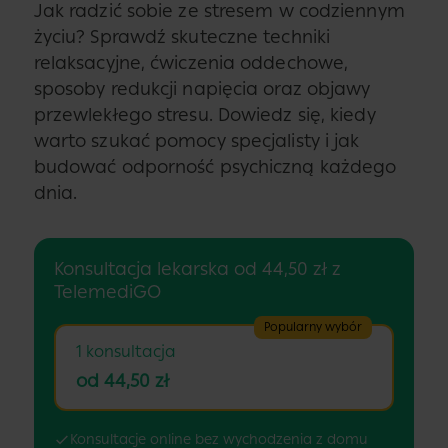
Jak radzić sobie ze stresem w codziennym
życiu? Sprawdź skuteczne techniki
relaksacyjne, ćwiczenia oddechowe,
sposoby redukcji napięcia oraz objawy
przewlekłego stresu. Dowiedz się, kiedy
warto szukać pomocy specjalisty i jak
budować odporność psychiczną każdego
dnia.
Konsultacja lekarska od 44,50 zł z
TelemediGO
Popularny wybór
1 konsultacja
od 44,50 zł
Konsultacje online bez wychodzenia z domu