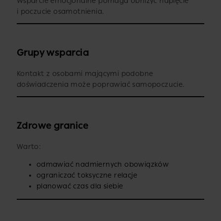
Wsparcie emocjonalne pomaga obniżyć napięcie
i poczucie osamotnienia.
Grupy wsparcia
Kontakt z osobami mającymi podobne
doświadczenia może poprawiać samopoczucie.
Zdrowe granice
Warto:
odmawiać nadmiernych obowiązków
ograniczać toksyczne relacje
planować czas dla siebie