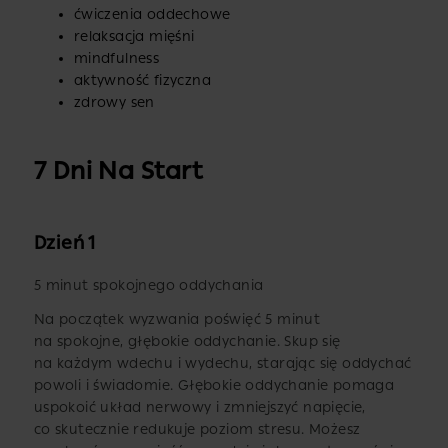
ćwiczenia oddechowe
relaksacja mięśni
mindfulness
aktywność fizyczna
zdrowy sen
7 Dni Na Start
Dzień 1
5 minut spokojnego oddychania
Na początek wyzwania poświęć 5 minut
na spokojne, głębokie oddychanie. Skup się
na każdym wdechu i wydechu, starając się oddychać
powoli i świadomie. Głębokie oddychanie pomaga
uspokoić układ nerwowy i zmniejszyć napięcie,
co skutecznie redukuje poziom stresu. Możesz