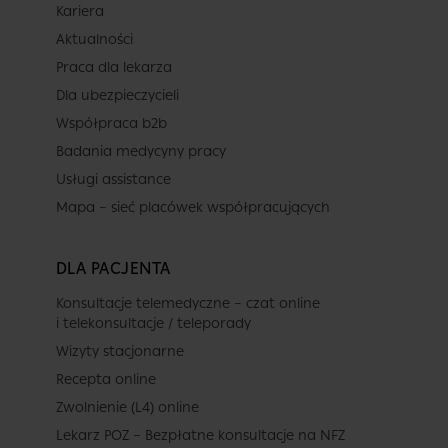
Kariera
Aktualności
Praca dla lekarza
Dla ubezpieczycieli
Współpraca b2b
Badania medycyny pracy
Usługi assistance
Mapa – sieć placówek współpracujących
DLA PACJENTA
Konsultacje telemedyczne – czat online
i telekonsultacje / teleporady
Wizyty stacjonarne
Recepta online
Zwolnienie (L4) online
Lekarz POZ – Bezpłatne konsultacje na NFZ