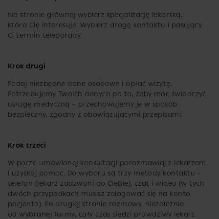
Na stronie głównej wybierz specjalizację lekarską,
która Cię interesuje. Wybierz drogę kontaktu i pasujący
Ci termin teleporady.
Krok drugi
Podaj niezbędne dane osobowe i opłać wizytę.
Potrzebujemy Twoich danych po to, żeby móc świadczyć
usługę medyczną – przechowujemy je w sposób
bezpieczny, zgodny z obowiązującymi przepisami.
Krok trzeci
W porze umówionej konsultacji porozmawiaj z lekarzem
i uzyskaj pomoc. Do wyboru są trzy metody kontaktu –
telefon (lekarz zadzwoni do Ciebie), czat i wideo (w tych
dwóch przypadkach musisz zalogować się na konto
pacjenta). Po drugiej stronie rozmowy, niezależnie
od wybranej formy, cały czas siedzi prawdziwy lekarz.