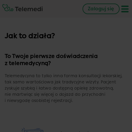
Zaloguj się
Jak to działa?
To Twoje pierwsze doświadczenia
z telemedycyną?
Telemedycyna to tylko inna forma konsultacji lekarskiej,
tak samo wartościowa jak tradycyjne wizyty. Pacjent
zyskuje szybką i łatwo dostępną opiekę zdrowotną,
nie martwiąc się więcej o dojazd do przychodni
i niewygodę osobistej rejestracji.