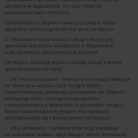
określone w Regulaminie, na rzecz Pacjenta
za pośrednictwem Platformy.
5.6 Konsultanci i Eksperci wykonują Usługi E-Wizyty
zgodnie z Harmonogramem lub podczas Dyżuru.
5.7 Warunkiem skorzystania z Usługi E-Wizyty jest
spełnienie warunków określonych w Regulaminie
oraz akceptacja Konsultanta lub Eksperta.
5.8 Pacjent dokonuje wyboru rodzaju Usługi E-Wizyty
spośród dostępnych opcji:
5.8.1 natychmiastowa – wymiana informacji następuje
po dokonaniu wyboru opcji Usługi E-Wizyty
natychmiastowej, akceptacji Konsultanta lub Eksperta
pełniącego Dyżur i nawiązaniu połączenia
z Konsultantem lub Ekspertem; w przypadku Usługi E-
Wizyty natychmiastowej Pacjent ma możliwość
skontaktowania się z Konsultantem na Dyżurze;
5.8.2 umawiana – wymiana informacji następuje
po dokonaniu wyboru opcji Usługi E-Wizyty umawianej,