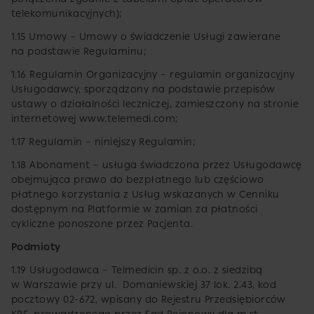
telekomunikacyjnych);
1.15 Umowy – Umowy o świadczenie Usługi zawierane
na podstawie Regulaminu;
1.16 Regulamin Organizacyjny – regulamin organizacyjny
Usługodawcy, sporządzony na podstawie przepisów
ustawy o działalności leczniczej, zamieszczony na stronie
internetowej www.telemedi.com;
1.17 Regulamin – niniejszy Regulamin;
1.18 Abonament – usługa świadczona przez Usługodawcę
obejmująca prawo do bezpłatnego lub częściowo
płatnego korzystania z Usług wskazanych w Cenniku
dostępnym na Platformie w zamian za płatności
cykliczne ponoszone przez Pacjenta.
Podmioty
1.19 Usługodawca – Telmedicin sp. z o.o. z siedzibą
w Warszawie przy ul. Domaniewskiej 37 lok. 2.43, kod
pocztowy 02-672, wpisany do Rejestru Przedsiębiorców