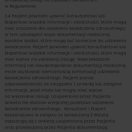
umawianej Usługi na zasadach określonych
w Regulaminie.
3.4 Pacjent powinien ujawnić Konsultantowi lub
Ekspertowi wszelkie informacje i okoliczności, które mogą
mieć znaczenie dla udzielania świadczenia zdrowotnego,
w tym udostępnić kopie dokumentacji medycznej,
wyników badań, które mogą być konieczne do udzielenia
świadczenia. Pacjent powinien ujawnić Konsultantowi lub
Ekspertowi wszelkie informacje i okoliczności, które mogą
mieć wpływ na udzielaną Usługę. Nieprzekazanie
informacji lub nieudostępnienie dokumentacji medycznej
może skutkować niemożnością kontynuacji udzielania
świadczenia zdrowotnego. Pacjent ponosi
odpowiedzialność za niezgodne z prawdą lub zatajone
informacje, jeżeli miały lub mogły mieć wpływ
na wykonanie Usługi. Uzupełniona przez Pacjenta
ankieta nie stanowi wyłącznej podstawy udzielenia
świadczenia zdrowotnego. Konsultant i Ekspert
każdorazowo w związku ze świadczoną E-Wizytą
zapoznają się z ankietą uzupełnioną przez Pacjenta
oraz przedłożoną przez Pacjenta dokumentacją