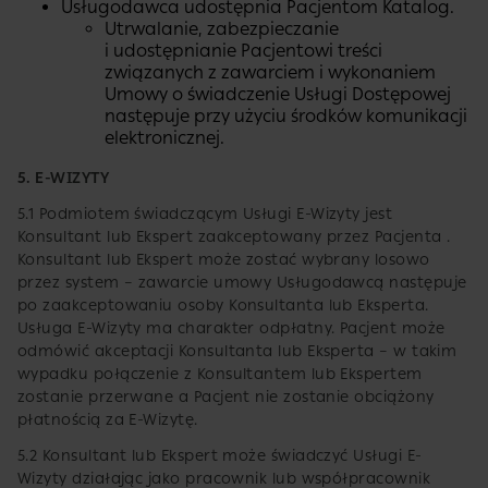
Usługodawca udostępnia Pacjentom Katalog.
Utrwalanie, zabezpieczanie
i udostępnianie Pacjentowi treści
związanych z zawarciem i wykonaniem
Umowy o świadczenie Usługi Dostępowej
następuje przy użyciu środków komunikacji
elektronicznej.
5. E-WIZYTY
5.1 Podmiotem świadczącym Usługi E-Wizyty jest
Konsultant lub Ekspert zaakceptowany przez Pacjenta .
Konsultant lub Ekspert może zostać wybrany losowo
przez system – zawarcie umowy Usługodawcą następuje
po zaakceptowaniu osoby Konsultanta lub Eksperta.
Usługa E-Wizyty ma charakter odpłatny. Pacjent może
odmówić akceptacji Konsultanta lub Eksperta – w takim
wypadku połączenie z Konsultantem lub Ekspertem
zostanie przerwane a Pacjent nie zostanie obciążony
płatnością za E-Wizytę.
5.2 Konsultant lub Ekspert może świadczyć Usługi E-
Wizyty działając jako pracownik lub współpracownik