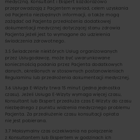
medyczną. Konsultant i Ekspert każdorazowo
przeprowadzają z Pacjentem wywiad, celem uzyskania
od Pacjenta niezbędnych informacji, a także mogą
zażądać od Pacjenta przedłożenia dodatkowej
dokumentacji medycznej dotyczącej stanu zdrowia
Pacjenta jeżeli jest to wymagane do udzielenia
świadczenia zdrowotnego.
3.5 Świadczenie niektórych Usług organizowanych
przez Usługodawcę, może być uwarunkowane
koniecznością podania przez Pacjenta dodatkowych
danych, określonych w stosownych postanowieniach
Regulaminu lub przedłożenia dokumentacji medycznej.
3.6 Usługa E-Wizyty trwa 15 minut (jedna jednostka
czasu). Jeżeli Usługa E-Wizyty wymaga więcej czasu,
Konsultant lub Ekspert przedłuża czas E-Wizyty do czasu
niezbędnego z punktu widzenia medycznego problemu
Pacjenta. Za przedłużenie czasu konsultacji opłata
nie jest pobierana.
3.7 Maksymalny czas oczekiwania na połączenie
z Konsultantem lub Ekspertem w godzinach ich