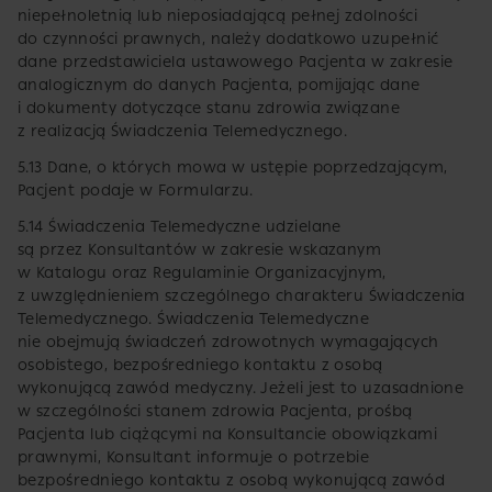
niepełnoletnią lub nieposiadającą pełnej zdolności
do czynności prawnych, należy dodatkowo uzupełnić
dane przedstawiciela ustawowego Pacjenta w zakresie
analogicznym do danych Pacjenta, pomijając dane
i dokumenty dotyczące stanu zdrowia związane
z realizacją Świadczenia Telemedycznego.
5.13 Dane, o których mowa w ustępie poprzedzającym,
Pacjent podaje w Formularzu.
5.14 Świadczenia Telemedyczne udzielane
są przez Konsultantów w zakresie wskazanym
w Katalogu oraz Regulaminie Organizacyjnym,
z uwzględnieniem szczególnego charakteru Świadczenia
Telemedycznego. Świadczenia Telemedyczne
nie obejmują świadczeń zdrowotnych wymagających
osobistego, bezpośredniego kontaktu z osobą
wykonującą zawód medyczny. Jeżeli jest to uzasadnione
w szczególności stanem zdrowia Pacjenta, prośbą
Pacjenta lub ciążącymi na Konsultancie obowiązkami
prawnymi, Konsultant informuje o potrzebie
bezpośredniego kontaktu z osobą wykonującą zawód