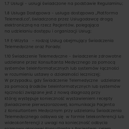
1.7 Usługi – usługi świadczone na podstawie Regulaminu;
1.8 Usługa Dostępowa – usługa dostępowa „Platforma
Telemedi.co”, świadczona przez Usługodawcę drogą
elektroniczną na rzecz Pacjentów, polegająca
na udzielaniu dostępu i organizacji Usług;
1.9 E-Wizyta – rodzaj Usług obejmujący Świadczenia
Telemedyczne oraz Porady;
1.10 Świadczenie Telemedyczne – świadczenie zdrowotne
udzielane przez Konsultanta Medycznego za pomocą
systemów teleinformatycznych lub systemów łączności
w rozumieniu ustawy o działalności leczniczej;
W przypadku, gdy Świadczenie Telemedyczne udzielane
za pomocą środków teleinformatycznych lub systemów
łączności związane jest z nową diagnozą przy
której występuje konieczność wystawieniem recepty
(świadczenie pierwszorazowe), komunikacja Pacjenta
z Konsultantem Medycznym przy udzielaniu Świadczenia
Telemedycznego odbywa się w formie telekonferencji lub
wideokonferencji z uwagi na konieczność odbycia
rozmowy głosowej Konsultanta z Pacjentem, celem