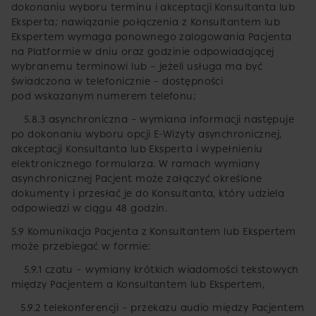
dokonaniu wyboru terminu i akceptacji Konsultanta lub
Eksperta; nawiązanie połączenia z Konsultantem lub
Ekspertem wymaga ponownego zalogowania Pacjenta
na Platformie w dniu oraz godzinie odpowiadającej
wybranemu terminowi lub – jeżeli usługa ma być
świadczona w telefonicznie – dostępności
pod wskazanym numerem telefonu;
5.8.3 asynchroniczna – wymiana informacji następuje
po dokonaniu wyboru opcji E-Wizyty asynchronicznej,
akceptacji Konsultanta lub Eksperta i wypełnieniu
elektronicznego formularza. W ramach wymiany
asynchronicznej Pacjent może załączyć określone
dokumenty i przesłać je do Konsultanta, który udziela
odpowiedzi w ciągu 48 godzin.
5.9 Komunikacja Pacjenta z Konsultantem lub Ekspertem
może przebiegać w formie:
5.9.1 czatu – wymiany krótkich wiadomości tekstowych
między Pacjentem a Konsultantem lub Ekspertem,
5.9.2 telekonferencji – przekazu audio między Pacjentem