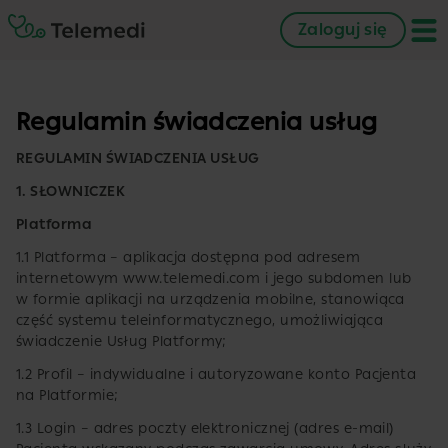
Zaloguj się
Regulamin świadczenia usług
REGULAMIN ŚWIADCZENIA USŁUG
1. SŁOWNICZEK
Platforma
1.1 Platforma – aplikacja dostępna pod adresem
internetowym www.telemedi.com i jego subdomen lub
w formie aplikacji na urządzenia mobilne, stanowiąca
część systemu teleinformatycznego, umożliwiająca
świadczenie Usług Platformy;
1.2 Profil – indywidualne i autoryzowane konto Pacjenta
na Platformie;
1.3 Login – adres poczty elektronicznej (adres e-mail)