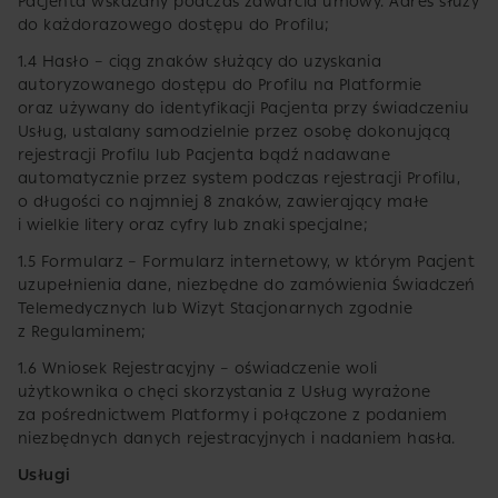
Pacjenta wskazany podczas zawarcia umowy. Adres służy
do każdorazowego dostępu do Profilu;
1.4 Hasło – ciąg znaków służący do uzyskania
autoryzowanego dostępu do Profilu na Platformie
oraz używany do identyfikacji Pacjenta przy świadczeniu
Usług, ustalany samodzielnie przez osobę dokonującą
rejestracji Profilu lub Pacjenta bądź nadawane
automatycznie przez system podczas rejestracji Profilu,
o długości co najmniej 8 znaków, zawierający małe
i wielkie litery oraz cyfry lub znaki specjalne;
1.5 Formularz – Formularz internetowy, w którym Pacjent
uzupełnienia dane, niezbędne do zamówienia Świadczeń
Telemedycznych lub Wizyt Stacjonarnych zgodnie
z Regulaminem;
1.6 Wniosek Rejestracyjny – oświadczenie woli
użytkownika o chęci skorzystania z Usług wyrażone
za pośrednictwem Platformy i połączone z podaniem
niezbędnych danych rejestracyjnych i nadaniem hasła.
Usługi