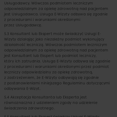
Usługodawcy. Wówczas podmiotem leczniczym
odpowiedzialnym za opiekę zdrowotną nad pacjentem
jest Usługodawca. Usługa E-Wizyty odbywa się zgodnie
z procedurami i warunkami określonymi
przez Usługodawcę.
5.3 Konsultant lub Ekspert może świadczyć Usługi E-
Wizyty działając jako niezależny podmiot wykonujący
działalność leczniczą. Wówczas podmiotem leczniczym
odpowiedzialnym za opiekę zdrowotną nad pacjentem
jest Konsultant lub Ekspert lub podmiot leczniczy,
który ich zatrudnia. Usługa E-Wizyty odbywa się zgodnie
z procedurami i warunkami określonymi przez podmiot
leczniczy odpowiedzialny za opiekę zdrowotną,
z zastrzeżeniem, że E-Wizyty odbywają się zgodnie
z postanowieniami niniejszego Regulaminu dotyczącymi
odbywania E-Wizyt.
5.4 Akceptacja Konsultanta lub Eksperta jest
równoznaczna z udzieleniem zgody na udzielenie
świadczenia zdrowotnego.
5.5 Konsultant lub Ekspert świadczy Usługi E-Wizyty,