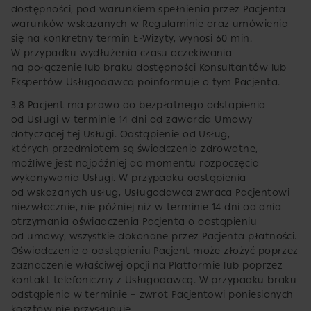
dostępności, pod warunkiem spełnienia przez Pacjenta
warunków wskazanych w Regulaminie oraz umówienia
się na konkretny termin E-Wizyty, wynosi 60 min.
W przypadku wydłużenia czasu oczekiwania
na połączenie lub braku dostępności Konsultantów lub
Ekspertów Usługodawca poinformuje o tym Pacjenta.
3.8 Pacjent ma prawo do bezpłatnego odstąpienia
od Usługi w terminie 14 dni od zawarcia Umowy
dotyczącej tej Usługi. Odstąpienie od Usług,
których przedmiotem są świadczenia zdrowotne,
możliwe jest najpóźniej do momentu rozpoczęcia
wykonywania Usługi. W przypadku odstąpienia
od wskazanych usług, Usługodawca zwraca Pacjentowi
niezwłocznie, nie później niż w terminie 14 dni od dnia
otrzymania oświadczenia Pacjenta o odstąpieniu
od umowy, wszystkie dokonane przez Pacjenta płatności.
Oświadczenie o odstąpieniu Pacjent może złożyć poprzez
zaznaczenie właściwej opcji na Platformie lub poprzez
kontakt telefoniczny z Usługodawcą. W przypadku braku
odstąpienia w terminie – zwrot Pacjentowi poniesionych
kosztów nie przysługuje.