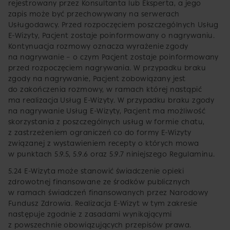
rejestrowany przez Konsultanta lub Eksperta, a jego
zapis może być przechowywany na serwerach
Usługodawcy. Przed rozpoczęciem poszczególnych Usług
E-Wizyty, Pacjent zostaje poinformowany o nagrywaniu.
Kontynuacja rozmowy oznacza wyrażenie zgody
na nagrywanie – o czym Pacjent zostaje poinformowany
przed rozpoczęciem nagrywania. W przypadku braku
zgody na nagrywanie, Pacjent zobowiązany jest
do zakończenia rozmowy, w ramach której nastąpić
ma realizacja Usług E-Wizyty. W przypadku braku zgody
na nagrywanie Usług E-Wizyty, Pacjent ma możliwość
skorzystania z poszczególnych usług w formie chatu,
z zastrzeżeniem ograniczeń co do formy E-Wizyty
związanej z wystawieniem recepty o których mowa
w punktach 5.9.5, 5.9.6 oraz 5.9.7 niniejszego Regulaminu.
5.24 E-Wizyta może stanowić świadczenie opieki
zdrowotnej finansowane ze środków publicznych
w ramach świadczeń finansowanych przez Narodowy
Fundusz Zdrowia. Realizacja E-Wizyt w tym zakresie
następuje zgodnie z zasadami wynikającymi
z powszechnie obowiązujących przepisów prawa.