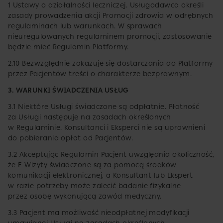
1 Ustawy o działalności leczniczej. Usługodawca określi
zasady prowadzenia akcji Promocji zdrowia w odrębnych
regulaminach lub warunkach. W sprawach
nieuregulowanych regulaminem promocji, zastosowanie
będzie mieć Regulamin Platformy.
2.10 Bezwzględnie zakazuje się dostarczania do Platformy
przez Pacjentów treści o charakterze bezprawnym.
3. WARUNKI ŚWIADCZENIA USŁUG
3.1 Niektóre Usługi świadczone są odpłatnie. Płatność
za Usługi następuje na zasadach określonych
w Regulaminie. Konsultanci i Eksperci nie są uprawnieni
do pobierania opłat od Pacjentów.
3.2 Akceptując Regulamin Pacjent uwzględnia okoliczność,
że E-Wizyty świadczone są za pomocą środków
komunikacji elektronicznej, a Konsultant lub Ekspert
w razie potrzeby może zalecić badanie fizykalne
przez osobę wykonującą zawód medyczny.
3.3 Pacjent ma możliwość nieodpłatnej modyfikacji