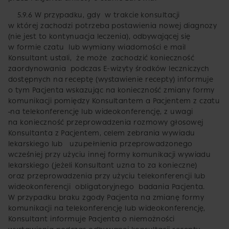
5.9.6 W przypadku, gdy w trakcie konsultacji
w której zachodzi potrzeba postawienia nowej diagnozy
(nie jest to kontynuacja leczenia), odbywającej się
w formie czatu lub wymiany wiadomości e mail
Konsultant ustali, że może zachodzić konieczność
zaordynowania podczas E-wizyty środków leczniczych
dostępnych na receptę (wystawienie recepty) informuje
o tym Pacjenta wskazując na konieczność zmiany formy
komunikacji pomiędzy Konsultantem a Pacjentem z czatu
na telekonferencję lub wideokonferencję, z uwagi
na konieczność przeprowadzenia rozmowy głosowej
Konsultanta z Pacjentem, celem zebrania wywiadu
lekarskiego lub uzupełnienia przeprowadzonego
wcześniej przy użyciu innej formy komunikacji wywiadu
lekarskiego (jeżeli Konsultant uzna to za konieczne)
oraz przeprowadzenia przy użyciu telekonferencji lub
wideokonferencji obligatoryjnego badania Pacjenta.
W przypadku braku zgody Pacjenta na zmianę formy
komunikacji na telekonferencję lub wideokonferencję,
Konsultant informuje Pacjenta o niemożności