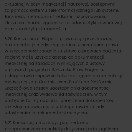
aktualnej wiedzy medycznej i naukowej, dostępnymi
za pomocą systemu teleinformatycznego lub systemu
łączności, metodami i środkami rozpoznawania
i leczenia chorób, zgodnie z zasadami etyki zawodowej
oraz z należytą starannością.
5.20 Konsultanci i Eksperci prowadzą i przechowują
dokumentację medyczną zgodnie z przepisami prawa,
w szczególności zgodnie z ustawą o prawach pacjenta.
Pacjent może uzyskać dostęp do dokumentacji
medycznej na zasadach wynikających z ustawy
o prawach pacjenta i Rzeczniku Praw Pacjenta.
Usługodawca zapewnia także dostęp do dokumentacji
medycznej za pośrednictwem Profilu na Platformie.
Szczegółowe zasady udostępniania dokumentacji
medycznej oraz wydawania zaświadczeń, w tym
dostępne formy odbioru i doręczenia dokumentów,
określają obowiązujące u Usługodawcy zasady
udostępniania dokumentacji medycznej.
5.21 Konsultacja może być poprzedzona
przeprowadzeniem ankiety dotyczącej m.in. ogólnego