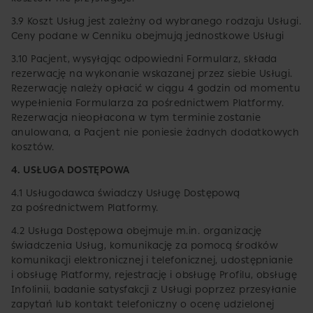
3.9 Koszt Usług jest zależny od wybranego rodzaju Usługi.
Ceny podane w Cenniku obejmują jednostkowe Usługi
3.10 Pacjent, wysyłając odpowiedni Formularz, składa
rezerwację na wykonanie wskazanej przez siebie Usługi.
Rezerwację należy opłacić w ciągu 4 godzin od momentu
wypełnienia Formularza za pośrednictwem Platformy.
Rezerwacja nieopłacona w tym terminie zostanie
anulowana, a Pacjent nie poniesie żadnych dodatkowych
kosztów.
4. USŁUGA DOSTĘPOWA
4.1 Usługodawca świadczy Usługę Dostępową
za pośrednictwem Platformy.
4.2 Usługa Dostępowa obejmuje m.in. organizację
świadczenia Usług, komunikację za pomocą środków
komunikacji elektronicznej i telefonicznej, udostępnianie
i obsługę Platformy, rejestrację i obsługę Profilu, obsługę
Infolinii, badanie satysfakcji z Usługi poprzez przesyłanie
zapytań lub kontakt telefoniczny o ocenę udzielonej