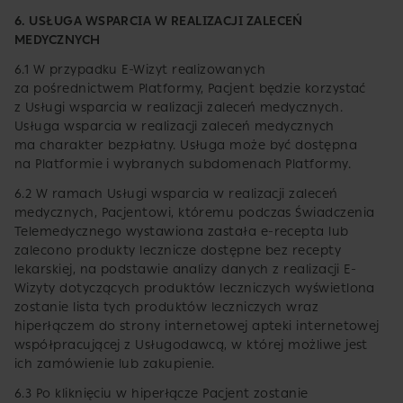
6. USŁUGA WSPARCIA W REALIZACJI ZALECEŃ
MEDYCZNYCH
6.1 W przypadku E-Wizyt realizowanych
za pośrednictwem Platformy, Pacjent będzie korzystać
z Usługi wsparcia w realizacji zaleceń medycznych.
Usługa wsparcia w realizacji zaleceń medycznych
ma charakter bezpłatny. Usługa może być dostępna
na Platformie i wybranych subdomenach Platformy.
6.2 W ramach Usługi wsparcia w realizacji zaleceń
medycznych, Pacjentowi, któremu podczas Świadczenia
Telemedycznego wystawiona zastała e-recepta lub
zalecono produkty lecznicze dostępne bez recepty
lekarskiej, na podstawie analizy danych z realizacji E-
Wizyty dotyczących produktów leczniczych wyświetlona
zostanie lista tych produktów leczniczych wraz
hiperłączem do strony internetowej apteki internetowej
współpracującej z Usługodawcą, w której możliwe jest
ich zamówienie lub zakupienie.
6.3 Po kliknięciu w hiperłącze Pacjent zostanie