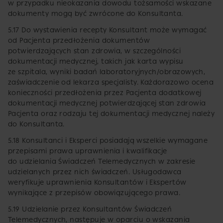
w przypadku nieokazania dowodu tożsamości wskazane
dokumenty mogą być zwrócone do Konsultanta.
5.17 Do wystawienia recepty Konsultant może wymagać
od Pacjenta przedłożenia dokumentów
potwierdzających stan zdrowia, w szczególności
dokumentacji medycznej, takich jak karta wypisu
ze szpitala, wyniki badań laboratoryjnych/obrazowych,
zaświadczenie od lekarza specjalisty. Każdorazowo ocena
konieczności przedłożenia przez Pacjenta dodatkowej
dokumentacji medycznej potwierdzającej stan zdrowia
Pacjenta oraz rodzaju tej dokumentacji medycznej należy
do Konsultanta.
5.18 Konsultanci i Eksperci posiadają wszelkie wymagane
przepisami prawa uprawnienia i kwalifikacje
do udzielania Świadczeń Telemedycznych w zakresie
udzielanych przez nich świadczeń. Usługodawca
weryfikuje uprawnienia Konsultantów i Ekspertów
wynikające z przepisów obowiązującego prawa.
5.19 Udzielanie przez Konsultantów Świadczeń
Telemedycznych, następuje w oparciu o wskazania