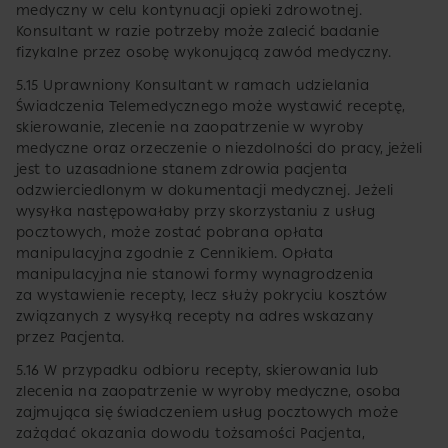
medyczny w celu kontynuacji opieki zdrowotnej.
Konsultant w razie potrzeby może zalecić badanie
fizykalne przez osobę wykonującą zawód medyczny.
5.15 Uprawniony Konsultant w ramach udzielania
Świadczenia Telemedycznego może wystawić receptę,
skierowanie, zlecenie na zaopatrzenie w wyroby
medyczne oraz orzeczenie o niezdolności do pracy, jeżeli
jest to uzasadnione stanem zdrowia pacjenta
odzwierciedlonym w dokumentacji medycznej. Jeżeli
wysyłka następowałaby przy skorzystaniu z usług
pocztowych, może zostać pobrana opłata
manipulacyjna zgodnie z Cennikiem. Opłata
manipulacyjna nie stanowi formy wynagrodzenia
za wystawienie recepty, lecz służy pokryciu kosztów
związanych z wysyłką recepty na adres wskazany
przez Pacjenta.
5.16 W przypadku odbioru recepty, skierowania lub
zlecenia na zaopatrzenie w wyroby medyczne, osoba
zajmująca się świadczeniem usług pocztowych może
zażądać okazania dowodu tożsamości Pacjenta,