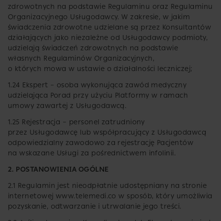
zdrowotnych na podstawie Regulaminu oraz Regulaminu
Organizacyjnego Usługodawcy. W zakresie, w jakim
świadczenia zdrowotne udzielane są przez Konsultantów
działających jako niezależne od Usługodawcy podmioty,
udzielają świadczeń zdrowotnych na podstawie
własnych Regulaminów Organizacyjnych,
o których mowa w ustawie o działalności leczniczej;
1.24 Ekspert – osoba wykonująca zawód medyczny
udzielająca Porad przy użyciu Platformy w ramach
umowy zawartej z Usługodawcą.
1.25 Rejestracja – personel zatrudniony
przez Usługodawcę lub współpracujący z Usługodawcą
odpowiedzialny zawodowo za rejestrację Pacjentów
na wskazane Usługi za pośrednictwem infolinii.
2. POSTANOWIENIA OGÓLNE
2.1 Regulamin jest nieodpłatnie udostępniany na stronie
internetowej www.telemedi.co w sposób, który umożliwia
pozyskanie, odtwarzanie i utrwalanie jego treści.