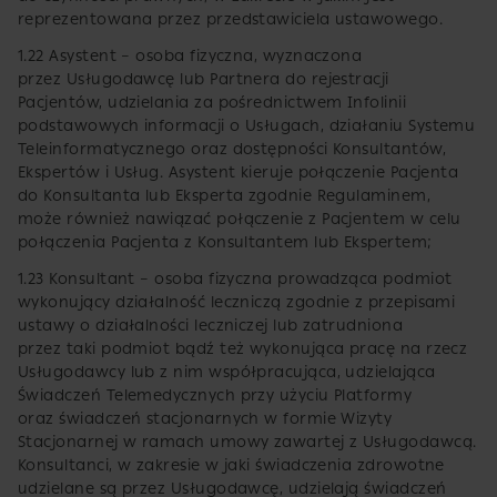
reprezentowana przez przedstawiciela ustawowego.
1.22 Asystent – osoba fizyczna, wyznaczona
przez Usługodawcę lub Partnera do rejestracji
Pacjentów, udzielania za pośrednictwem Infolinii
podstawowych informacji o Usługach, działaniu Systemu
Teleinformatycznego oraz dostępności Konsultantów,
Ekspertów i Usług. Asystent kieruje połączenie Pacjenta
do Konsultanta lub Eksperta zgodnie Regulaminem,
może również nawiązać połączenie z Pacjentem w celu
połączenia Pacjenta z Konsultantem lub Ekspertem;
1.23 Konsultant – osoba fizyczna prowadząca podmiot
wykonujący działalność leczniczą zgodnie z przepisami
ustawy o działalności leczniczej lub zatrudniona
przez taki podmiot bądź też wykonująca pracę na rzecz
Usługodawcy lub z nim współpracująca, udzielająca
Świadczeń Telemedycznych przy użyciu Platformy
oraz świadczeń stacjonarnych w formie Wizyty
Stacjonarnej w ramach umowy zawartej z Usługodawcą.
Konsultanci, w zakresie w jaki świadczenia zdrowotne
udzielane są przez Usługodawcę, udzielają świadczeń