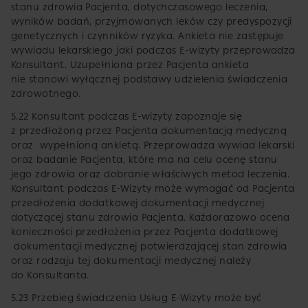
stanu zdrowia Pacjenta, dotychczasowego leczenia,
wyników badań, przyjmowanych leków czy predyspozycji
genetycznych i czynników ryzyka. Ankieta nie zastępuje
wywiadu lekarskiego jaki podczas E-wizyty przeprowadza
Konsultant. Uzupełniona przez Pacjenta ankieta
nie stanowi wyłącznej podstawy udzielenia świadczenia
zdrowotnego.
5.22 Konsultant podczas E-wizyty zapoznaje się
z przedłożoną przez Pacjenta dokumentacją medyczną
oraz wypełnioną ankietą. Przeprowadza wywiad lekarski
oraz badanie Pacjenta, które ma na celu ocenę stanu
jego zdrowia oraz dobranie właściwych metod leczenia.
Konsultant podczas E-Wizyty może wymagać od Pacjenta
przedłożenia dodatkowej dokumentacji medycznej
dotyczącej stanu zdrowia Pacjenta. Każdorazowo ocena
konieczności przedłożenia przez Pacjenta dodatkowej
dokumentacji medycznej potwierdzającej stan zdrowia
oraz rodzaju tej dokumentacji medycznej należy
do Konsultanta.
5.23 Przebieg świadczenia Usług E-Wizyty może być