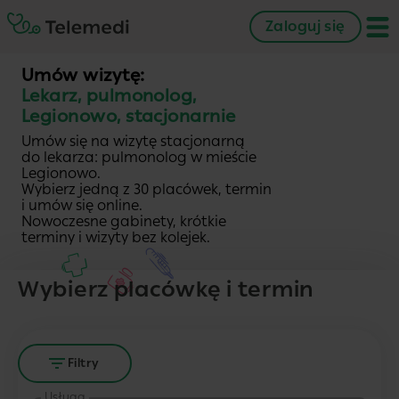
Zaloguj się
Umów wizytę:
Lekarz, pulmonolog,
Legionowo, stacjonarnie
Umów się na wizytę stacjonarną
do lekarza: pulmonolog w mieście
Legionowo.
Wybierz jedną z 30 placówek, termin
i umów się online.
Nowoczesne gabinety, krótkie
terminy i wizyty bez kolejek.
Wybierz placówkę i termin
Filtry
Usługa