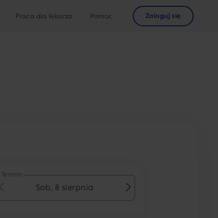
Zaloguj się
Praca dla lekarza
Pomoc
Termin
Sob, 8 sierpnia