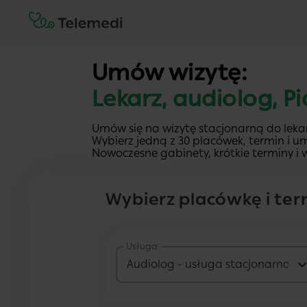
Umów wizytę:
Lekarz, audiolog, P
Umów się na wizytę stacjonarną do lekar
Wybierz jedną z 30 placówek, termin i um
Nowoczesne gabinety, krótkie terminy i w
Wybierz placówkę i ter
Usługa
Audiolog - usługa stacjonarna
2