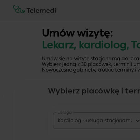
Umów wizytę:
Lekarz, kardiolog, 
Umów się na wizytę stacjonarną do lekar
Wybierz jedną z 30 placówek, termin i um
Nowoczesne gabinety, krótkie terminy i w
Wybierz placówkę i ter
Usługa
Kardiolog - usługa stacjonarna
2