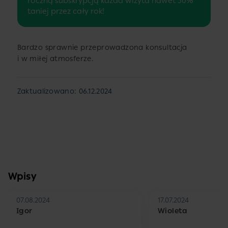
roczną subskrypcją każda wizyta nawet 50%
taniej przez cały rok!
Bardzo sprawnie przeprowadzona konsultacja
i w miłej atmosferze.
Zaktualizowano: 06.12.2024
Wpisy
07.08.2024
17.07.2024
Igor
Wioleta