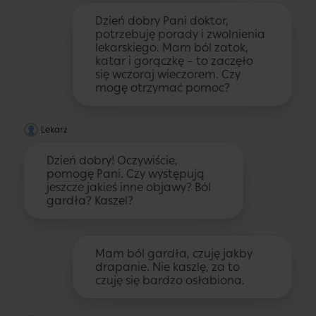
Dzień dobry Pani doktor,
potrzebuję porady i zwolnienia
lekarskiego. Mam ból zatok,
katar i gorączkę – to zaczęło
się wczoraj wieczorem. Czy
mogę otrzymać pomoc?
Lekarz
Dzień dobry! Oczywiście,
pomogę Pani. Czy występują
jeszcze jakieś inne objawy? Ból
gardła? Kaszel?
Mam ból gardła, czuję jakby
drapanie. Nie kaszlę, za to
czuję się bardzo osłabiona.