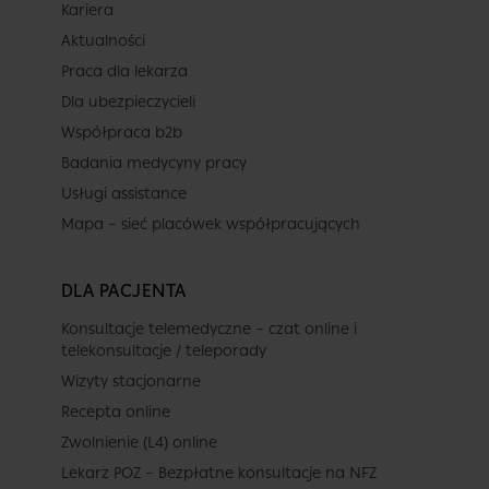
Kariera
Aktualności
Praca dla lekarza
Dla ubezpieczycieli
Współpraca b2b
Badania medycyny pracy
Usługi assistance
Mapa – sieć placówek współpracujących
DLA PACJENTA
Konsultacje telemedyczne – czat online i
telekonsultacje / teleporady
Wizyty stacjonarne
Recepta online
Zwolnienie (L4) online
Lekarz POZ – Bezpłatne konsultacje na NFZ