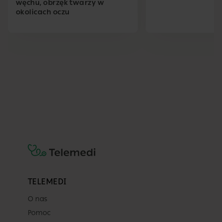
węchu, obrzęk twarzy w
okolicach oczu
TELEMEDI
O nas
Pomoc