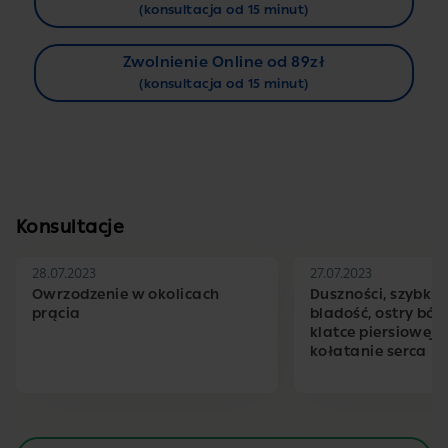
(konsultacja od 15 minut)
Zwolnienie Online od 89zł
(konsultacja od 15 minut)
Konsultacje
28.07.2023
27.07.2023
Owrzodzenie w okolicach
Duszności, szybkie 
prącia
bladość, ostry ból 
klatce piersiowej,
kołatanie serca