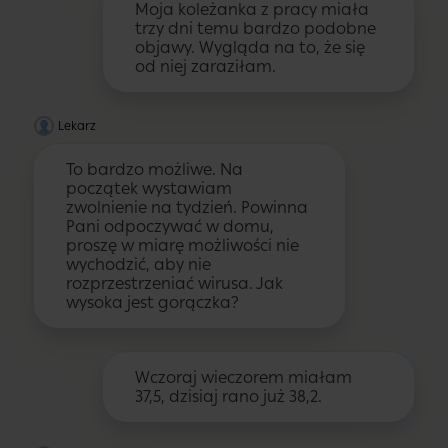
Moja koleżanka z pracy miała
trzy dni temu bardzo podobne
objawy. Wygląda na to, że się
od niej zaraziłam.
Lekarz
To bardzo możliwe. Na
początek wystawiam
zwolnienie na tydzień. Powinna
Pani odpoczywać w domu,
proszę w miarę możliwości nie
wychodzić, aby nie
rozprzestrzeniać wirusa. Jak
wysoka jest gorączka?
Wczoraj wieczorem miałam
37,5, dzisiaj rano już 38,2.