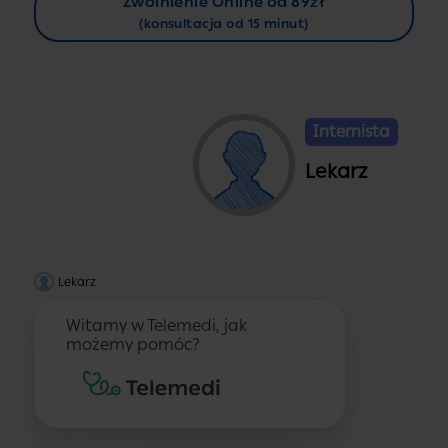
Zwolnienie Online od 89zł
(konsultacja od 15 minut)
Internista
Lekarz
Lekarz
Witamy w Telemedi, jak
możemy pomóc?