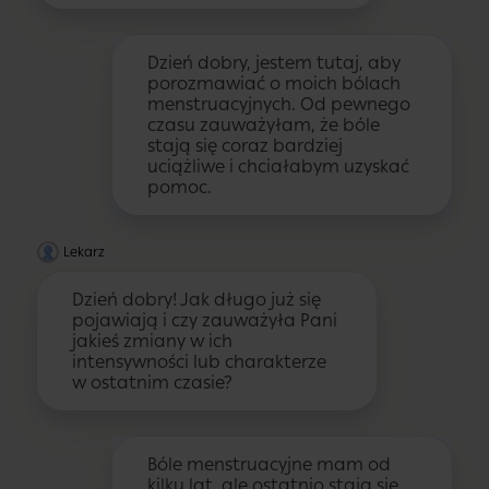
Dzień dobry, jestem tutaj, aby
porozmawiać o moich bólach
menstruacyjnych. Od pewnego
czasu zauważyłam, że bóle
stają się coraz bardziej
uciążliwe i chciałabym uzyskać
pomoc.
Lekarz
Dzień dobry! Jak długo już się
pojawiają i czy zauważyła Pani
jakieś zmiany w ich
intensywności lub charakterze
w ostatnim czasie?
Bóle menstruacyjne mam od
kilku lat, ale ostatnio stają się