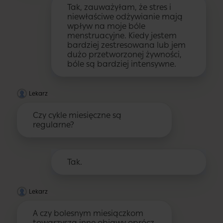
Tak, zauważyłam, że stres i
niewłaściwe odżywianie mają
wpływ na moje bóle
menstruacyjne. Kiedy jestem
bardziej zestresowana lub jem
dużo przetworzonej żywności,
bóle są bardziej intensywne.
Lekarz
Czy cykle miesięczne są
regularne?
Tak.
Lekarz
A czy bolesnym miesiączkom
towarzyszą inne objawy oprócz