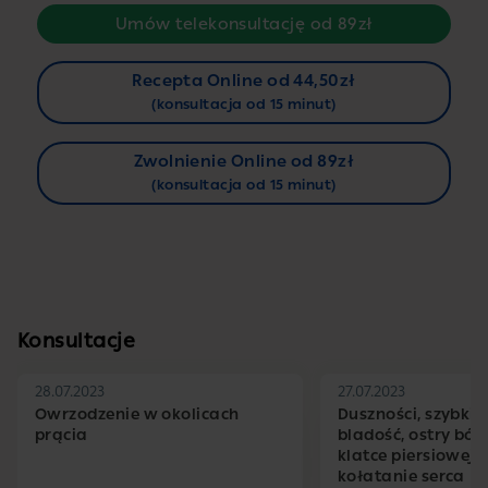
Umów telekonsultację od 89zł
Recepta Online od 44,50zł
(konsultacja od 15 minut)
Zwolnienie Online od 89zł
(konsultacja od 15 minut)
Konsultacje
28.07.2023
27.07.2023
Owrzodzenie w okolicach
Duszności, szybkie 
prącia
bladość, ostry ból 
klatce piersiowej,
kołatanie serca