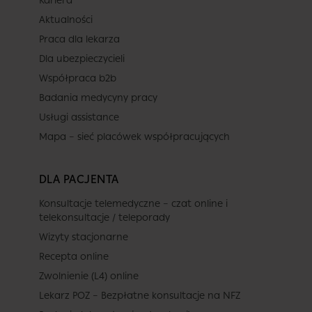
Kariera
Aktualności
Praca dla lekarza
Dla ubezpieczycieli
Współpraca b2b
Badania medycyny pracy
Usługi assistance
Mapa – sieć placówek współpracujących
DLA PACJENTA
Konsultacje telemedyczne – czat online i
telekonsultacje / teleporady
Wizyty stacjonarne
Recepta online
Zwolnienie (L4) online
Lekarz POZ – Bezpłatne konsultacje na NFZ