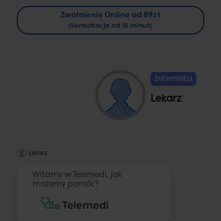
Zwolnienie Online od 89zł
(konsultacja od 15 minut)
Internista
Lekarz
Lekarz
Witamy w Telemedi, jak
możemy pomóc?