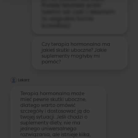
Porady lekarskie przez
telefon lub czat z lekarzem
to wygodna forma
konsultacji
Czy terapia hormonalna ma
jakieś skutki uboczne? Jakie
suplementy mogłyby mi
pomóc?
Lekarz
Terapia hormonalna może
mieć pewne skutki uboczne,
dlatego warto omówić
szczegóły i dostosować ją do
twojej sytuacji. Jeśli chodzi o
suplementy diety, nie ma
jednego uniwersalnego
rozwiązania, ale istnieje kilka,