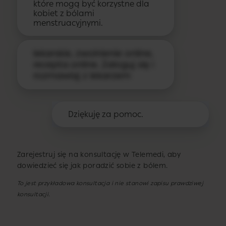
które mogą być korzystne dla
kobiet z bólami
menstruacyjnymi.
lekarskie, zwolnienie online,
recepta online. Zaloguj się i
rozmawiaj z lekarzem
Dziękuję za pomoc.
Zarejestruj się na konsultację w Telemedi, aby
dowiedzieć się jak poradzić sobie z bólem.
To jest przykładowa konsultacja i nie stanowi zapisu prawdziwej
konsultacji.