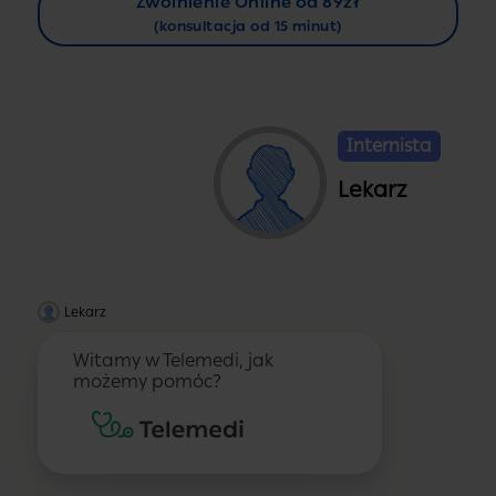
Zwolnienie Online od 89zł
(konsultacja od 15 minut)
Internista
Lekarz
Lekarz
Witamy w Telemedi, jak
możemy pomóc?