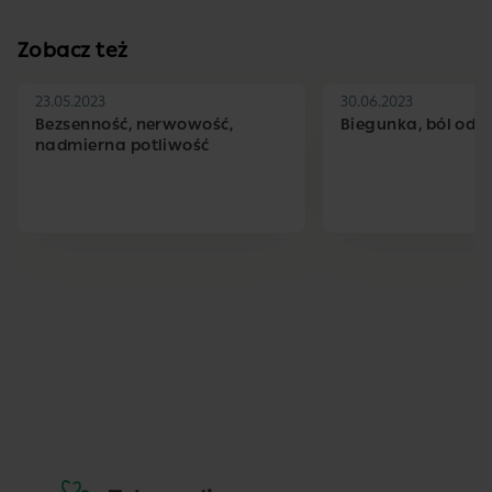
Zobacz też
23.05.2023
30.06.2023
Bezsenność, nerwowość,
Biegunka, ból odb
nadmierna potliwość