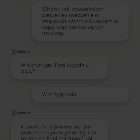
Witam, tak, zauważyłam
pieczenie i swędzenie w
miejscach intymnych. Jestem w
ciąży, więc bardzo się tym
martwię.
Lekarz
W którym jest Pani tygodniu
ciąży?
W 14 tygodniu.
Lekarz
Rozumiem. Zajmiemy się tym
problemem jak najszybciej. Czy
zdarza się Pani odczuwać ból