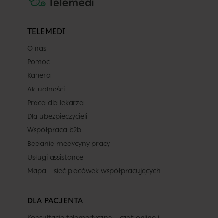
TELEMEDI
O nas
Pomoc
Kariera
Aktualności
Praca dla lekarza
Dla ubezpieczycieli
Współpraca b2b
Badania medycyny pracy
Usługi assistance
Mapa – sieć placówek współpracujących
DLA PACJENTA
Konsultacje telemedyczne – czat online i