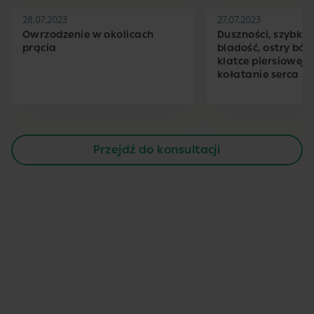
28.07.2023
27.07.2023
Owrzodzenie w okolicach
Duszności, szybkie 
prącia
bladość, ostry ból 
klatce piersiowej,
kołatanie serca
Przejdź do konsultacji