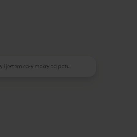
y i jestem cały mokry od potu.