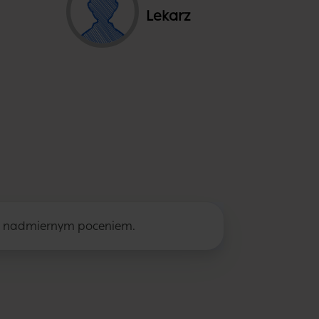
Lekarz
z nadmiernym poceniem.