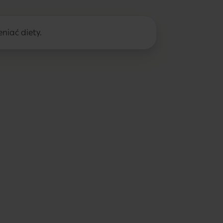
niać diety.