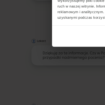
Wykorzystujemy pliki cookie 
ruch w naszej witrynie. Inf
reklamowym i analitycznym. 
uzyskanymi podczas korzysta
Lekarz
Dziękuję za te informacje. Czy w Pa
przypadki nadmiernego pocenia?