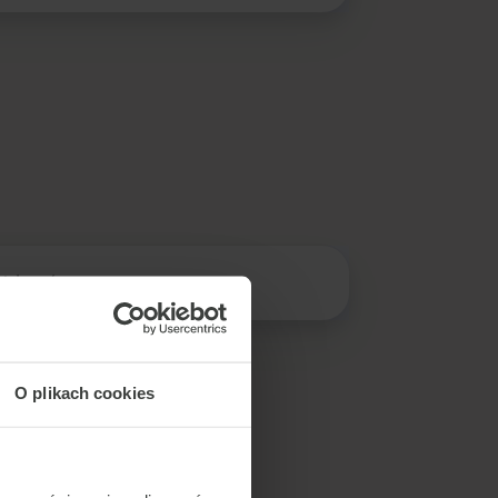
 objawów.
O plikach cookies