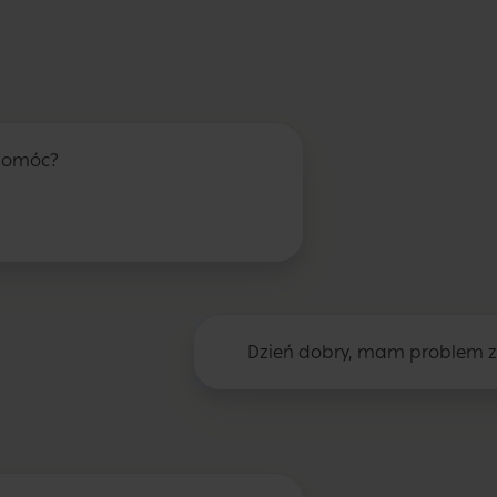
pomóc?
Dzień dobry, mam problem 