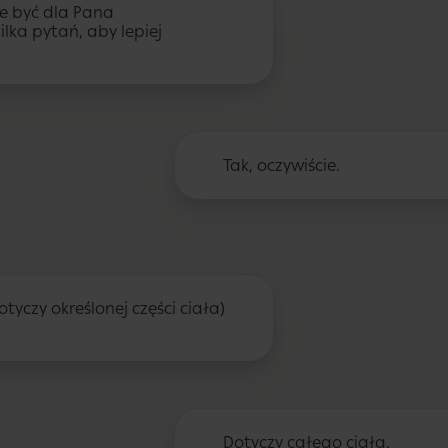
e być dla Pana
lka pytań, aby lepiej
Tak, oczywiście.
otyczy określonej części ciała)
Dotyczy całego ciała.