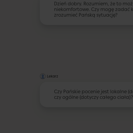
Dzień dobry. Rozumiem, że to moż
niekomfortowe. Czy mogę zadać ki
zrozumieć Pańską sytuację?
Lekarz
Czy Pańskie pocenie jest lokalne (d
czy ogólne (dotyczy całego ciała)?