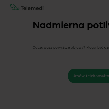
Nadmierna potl
Odczuwasz powyższe objawy? Mogą być ozna
Umów telekonsulta