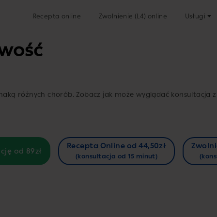
Recepta online
Zwolnienie (L4) online
Usługi
iwość
ką różnych chorób. Zobacz jak może wyglądać konsultacja z
Recepta Online od 44,50zł
Zwolni
cję od 89zł
(konsultacja od 15 minut)
(kons