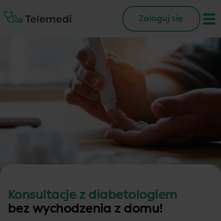
Zaloguj się
Konsultacje z diabetologiem
bez wychodzenia z domu!