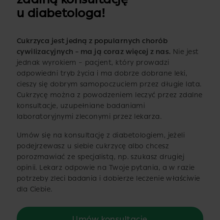
u diabetologa!
Cukrzyca jest jedną z popularnych chorób
cywilizacyjnych – ma ją coraz więcej z nas.
Nie jest
jednak wyrokiem – pacjent, który prowadzi
odpowiedni tryb życia i ma dobrze dobrane leki,
cieszy się dobrym samopoczuciem przez długie lata.
Cukrzycę można z powodzeniem leczyć przez zdalne
konsultacje, uzupełniane badaniami
laboratoryjnymi zleconymi przez lekarza.
Umów się na konsultację z diabetologiem, jeżeli
podejrzewasz u siebie cukrzycę albo chcesz
porozmawiać ze specjalistą, np. szukasz drugiej
opinii. Lekarz odpowie na Twoje pytania, a w razie
potrzeby zleci badania i dobierze leczenie właściwie
dla Ciebie.
Umów konsultację