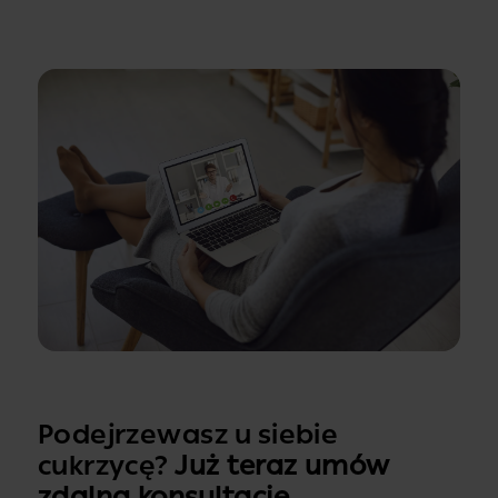
Podejrzewasz u siebie
cukrzycę?
Już teraz umów
zdalną konsultację