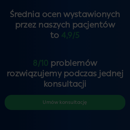
Średnia ocen wystawionych
przez naszych pacjentów
to
4,9/5
8/10
problemów
rozwiązujemy podczas jednej
konsultacji
Umów konsultację