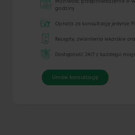
Możliwość przeprowadzenia e-wi
godziny
Opłata za konsultację jedynie 99
Recepty, zwolnienia lekarskie or
Dostępność 24/7 z każdego miejs
Umów konsultację