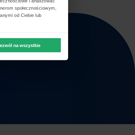
ołecznościowe i analizować
artnerom społecznościowym,
anymi od Ciebie lub
ezwól na wszystkie