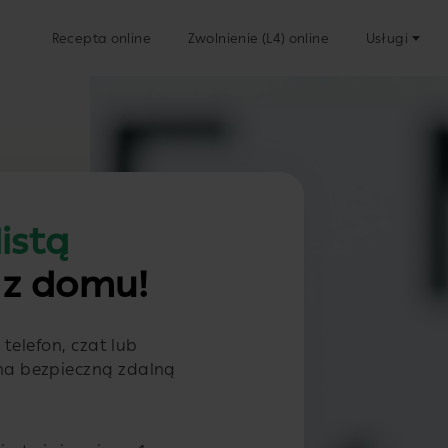
Recepta online
Zwolnienie (L4) online
Usługi
istą
 z domu!
 telefon, czat lub
 na bezpieczną zdalną