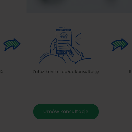
la
Załóż konto i opłać konsultację
R
Umów konsultację