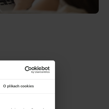
O plikach cookies
zgodność z RODO