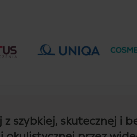
 z szybkiej, skutecznej i 
i okulistycznej przez wide