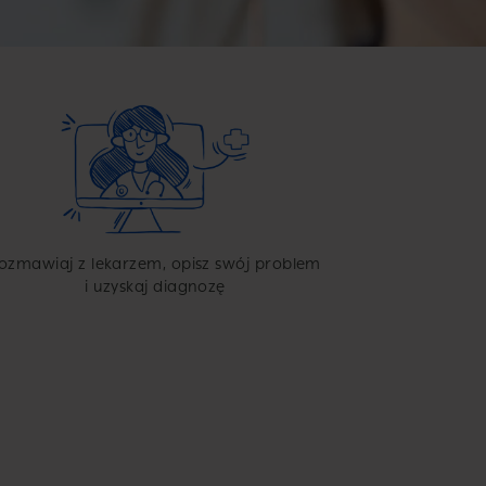
ozmawiaj z lekarzem, opisz swój problem
i uzyskaj diagnozę