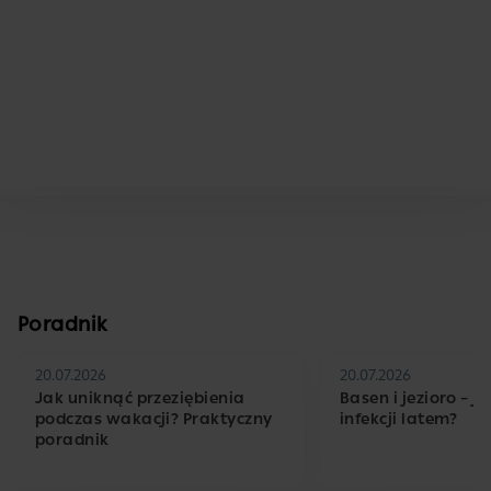
Poradnik
20.07.2026
20.07.2026
Jak uniknąć przeziębienia
Basen i jezioro – j
podczas wakacji? Praktyczny
infekcji latem?
poradnik