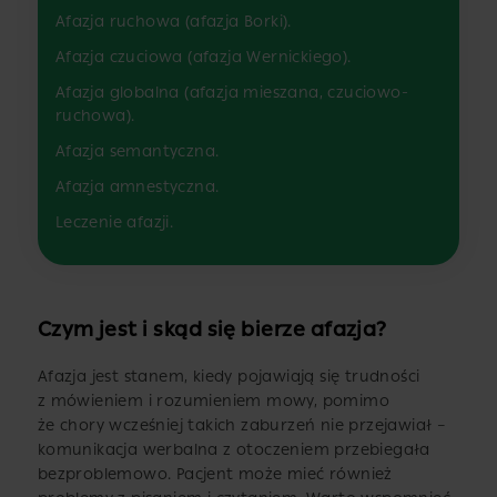
Afazja ruchowa (afazja Borki).
Afazja czuciowa (afazja Wernickiego).
Afazja globalna (afazja mieszana, czuciowo-
ruchowa).
Afazja semantyczna.
Afazja amnestyczna.
Leczenie afazji.
Czym jest i skąd się bierze afazja?
Afazja jest stanem, kiedy pojawiają się trudności
z mówieniem i rozumieniem mowy, pomimo
że chory wcześniej takich zaburzeń nie przejawiał –
komunikacja werbalna z otoczeniem przebiegała
bezproblemowo. Pacjent może mieć również