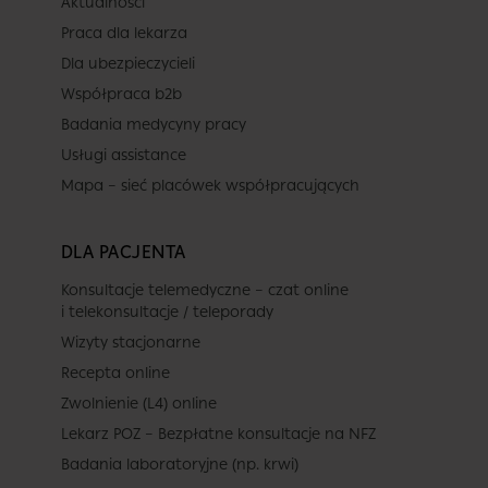
Aktualności
Praca dla lekarza
Dla ubezpieczycieli
Współpraca b2b
Badania medycyny pracy
Usługi assistance
Mapa – sieć placówek współpracujących
DLA PACJENTA
Konsultacje telemedyczne – czat online
i telekonsultacje / teleporady
Wizyty stacjonarne
Recepta online
Zwolnienie (L4) online
Lekarz POZ – Bezpłatne konsultacje na NFZ
Badania laboratoryjne (np. krwi)