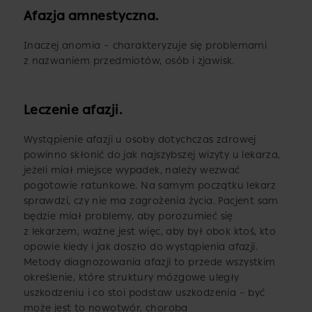
Afazja amnestyczna.
Inaczej anomia – charakteryzuje się problemami
z nazwaniem przedmiotów, osób i zjawisk.
Leczenie afazji.
Wystąpienie afazji u osoby dotychczas zdrowej
powinno skłonić do jak najszybszej wizyty u lekarza,
jeżeli miał miejsce wypadek, należy wezwać
pogotowie ratunkowe. Na samym początku lekarz
sprawdzi, czy nie ma zagrożenia życia. Pacjent sam
będzie miał problemy, aby porozumieć się
z lekarzem, ważne jest więc, aby był obok ktoś, kto
opowie kiedy i jak doszło do wystąpienia afazji.
Metody diagnozowania afazji to przede wszystkim
określenie, które struktury mózgowe uległy
uszkodzeniu i co stoi podstaw uszkodzenia – być
może jest to nowotwór, choroba