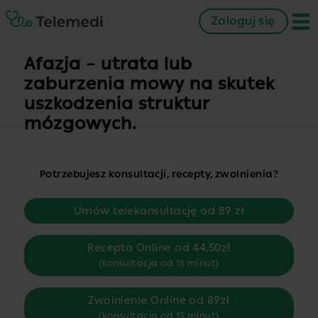
Zaloguj się
Afazja – utrata lub
zaburzenia mowy na skutek
uszkodzenia struktur
mózgowych.
Potrzebujesz konsultacji, recepty, zwolnienia?
Umów telekonsultację od 89 zł
Recepta Online od 44,50zł
(konsultacja od 15 minut)
Zwolnienie Online od 89zł
(konsultacja od 15 minut)