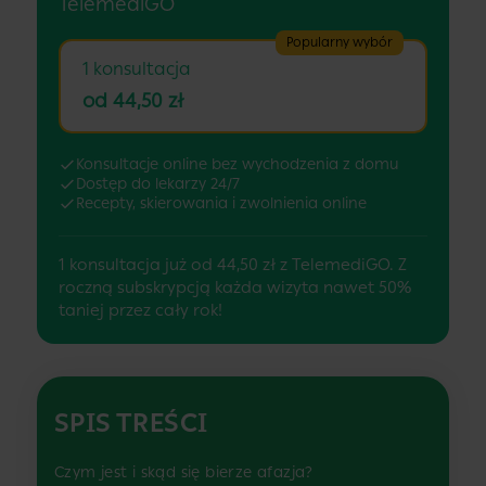
TelemediGO
Popularny wybór
1 konsultacja
od 44,50 zł
Konsultacje online bez wychodzenia z domu
Dostęp do lekarzy 24/7
Recepty, skierowania i zwolnienia online
1 konsultacja już od 44,50 zł z TelemediGO. Z
roczną subskrypcją każda wizyta nawet 50%
taniej przez cały rok!
SPIS TREŚCI
Czym jest i skąd się bierze afazja?