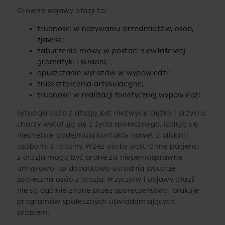
Główne objawy afazji to:
trudności w nazywaniu przedmiotów, osób,
zjawisk;
zaburzenia mowy w postaci niewłaściwej
gramatyki i składni;
opuszczanie wyrazów w wypowiedzi;
zniekształcenia artykulacyjne;
trudności w realizacji fonetycznej wypowiedzi.
Sytuacja osób z afazją jest niezwykle ciężka i przykra,
chorzy wycofują się z życia społecznego, izolują się,
niechętnie podejmują kontakty nawet z bliskimi
osobami z rodziny. Przez osoby postronne pacjenci
z afazją mogą być brane za niepełnosprawne
umysłowo, co dodatkowo utrudnia sytuację
społeczną osób z afazją. Przyczyny i objawy afazji
nie są ogólnie znane przez społeczeństwo, brakuje
programów społecznych uświadamiających
problem.