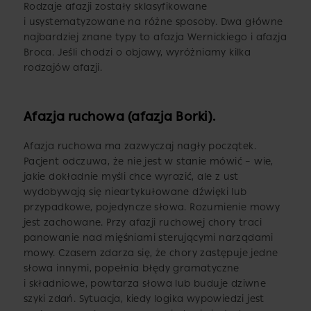
Rodzaje afazji zostały sklasyfikowane
i usystematyzowane na różne sposoby. Dwa główne
najbardziej znane typy to afazja Wernickiego i afazja
Broca. Jeśli chodzi o objawy, wyróżniamy kilka
rodzajów afazji.
Afazja ruchowa (afazja Borki).
Afazja ruchowa ma zazwyczaj nagły początek.
Pacjent odczuwa, że nie jest w stanie mówić – wie,
jakie dokładnie myśli chce wyrazić, ale z ust
wydobywają się nieartykułowane dźwięki lub
przypadkowe, pojedyncze słowa. Rozumienie mowy
jest zachowane. Przy afazji ruchowej chory traci
panowanie nad mięśniami sterującymi narządami
mowy. Czasem zdarza się, że chory zastępuje jedne
słowa innymi, popełnia błędy gramatyczne
i składniowe, powtarza słowa lub buduje dziwne
szyki zdań. Sytuacja, kiedy logika wypowiedzi jest