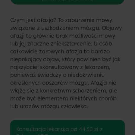
Czym jest afazja? To zaburzenie mowy
związane z uszkodzeniem mózgu. Objawy
afazji to głównie brak możliwości mowy
lub jej znaczne zniekształcenie. U osób
całkowicie zdrowych afazja to bardzo
niepokojący objaw, który powinien być jak
najszybciej skonsultowany z lekarzem,
ponieważ świadczy o niedokrwieniu
określonych obszarów mózgu. Afazja nie
wiążę się z konkretnym schorzeniem, ale
może być elementem niektórych chorób
lub urazów mózgu człowieka.
Konsultacja lekarska od 44,50 zł z