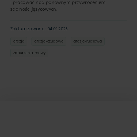
i pracować nad ponownym przywróceniem
zdolności językowych.
Zaktualizowano: 04.01.2023
afazja
afazja-czuciowa
afazja-ruchowa
zaburzenia-mowy