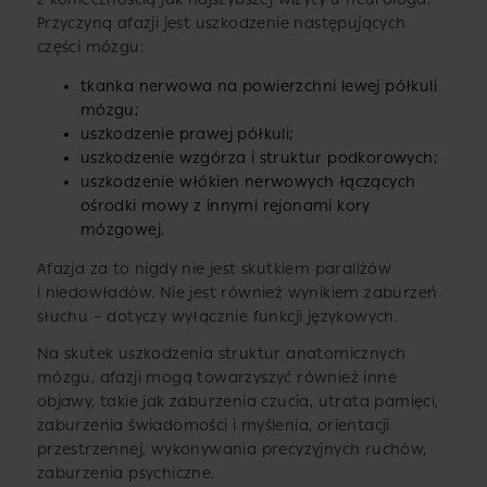
Przyczyną afazji jest uszkodzenie następujących
części mózgu:
tkanka nerwowa na powierzchni lewej półkuli
mózgu;
uszkodzenie prawej półkuli;
uszkodzenie wzgórza i struktur podkorowych;
uszkodzenie włókien nerwowych łączących
ośrodki mowy z innymi rejonami kory
mózgowej.
Afazja za to nigdy nie jest skutkiem paraliżów
i niedowładów. Nie jest również wynikiem zaburzeń
słuchu – dotyczy wyłącznie funkcji językowych.
Na skutek uszkodzenia struktur anatomicznych
mózgu, afazji mogą towarzyszyć również inne
objawy, takie jak zaburzenia czucia, utrata pamięci,
zaburzenia świadomości i myślenia, orientacji
przestrzennej, wykonywania precyzyjnych ruchów,
zaburzenia psychiczne.