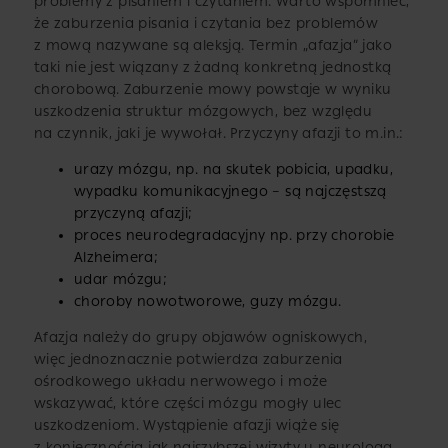
problemy z pisaniem i czytaniem. Warto wspomnieć,
że zaburzenia pisania i czytania bez problemów
z mową nazywane są aleksją. Termin „afazja” jako
taki nie jest wiązany z żadną konkretną jednostką
chorobową. Zaburzenie mowy powstaje w wyniku
uszkodzenia struktur mózgowych, bez względu
na czynnik, jaki je wywołał. Przyczyny afazji to m.in.:
urazy mózgu, np. na skutek pobicia, upadku,
wypadku komunikacyjnego – są najczęstszą
przyczyną afazji;
proces neurodegradacyjny np. przy chorobie
Alzheimera;
udar mózgu;
choroby nowotworowe, guzy mózgu.
Afazja należy do grupy objawów ogniskowych,
więc jednoznacznie potwierdza zaburzenia
ośrodkowego układu nerwowego i może
wskazywać, które części mózgu mogły ulec
uszkodzeniom. Wystąpienie afazji wiąże się
z koniecznością jak najszybszej wizyty u neurologa.