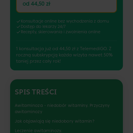
od 44,50 zł
Konsultacje online bez wychodzenia z domu
Dostęp do lekarzy 24/7
Recepty, skierowania i zwolnienia online
1 konsultacja już od 44,50 zł z TelemediGO. Z
roczną subskrypcją każda wizyta nawet 50%
taniej przez cały rok!
SPIS TREŚCI
Awitaminoza - niedobór witaminy. Przyczyny
awitaminozy
Jak objawiają się niedobory witamin?
Leczenie awitaminozy.