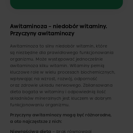
Awitaminoza – niedobór witaminy.
Przyczyny awitaminozy
Awitaminoza to silny niedobór witamin, które
są niezbędne dla prawidłowego funkcjonowania
organizmu. Może występować jednocześnie
awitaminoza kilku witamin. Witaminy pełnią
kluczowe role w wielu procesach biochemicznych,
wpływając na wzrost, rozwój, odporność
oraz zdrowie układu nerwowego. Zbilansowana
dieta bogata w witaminy i odpowiednią ilość
składników mineralnych jest kluczem w dobrym
funkcjonowaniu organizmu.
Przyczyny awitaminozy mogą być różnorodne,
a oto najczęstsze z nich:
Niewłaściwa dieta
– brak równowagi