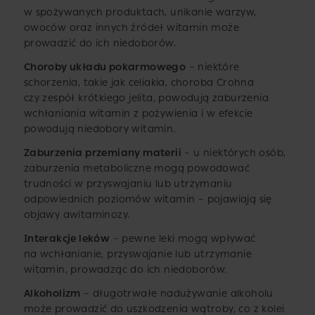
w spożywanych produktach, unikanie warzyw,
owoców oraz innych źródeł witamin może
prowadzić do ich niedoborów.
Choroby układu pokarmowego
– niektóre
schorzenia, takie jak celiakia, choroba Crohna
czy zespół krótkiego jelita, powodują zaburzenia
wchłaniania witamin z pożywienia i w efekcie
powodują niedobory witamin.
Zaburzenia przemiany materii
– u niektórych osób,
zaburzenia metaboliczne mogą powodować
trudności w przyswajaniu lub utrzymaniu
odpowiednich poziomów witamin – pojawiają się
objawy awitaminozy.
Interakcje leków
– pewne leki mogą wpływać
na wchłanianie, przyswajanie lub utrzymanie
witamin, prowadząc do ich niedoborów.
Alkoholizm
– długotrwałe nadużywanie alkoholu
może prowadzić do uszkodzenia wątroby, co z kolei