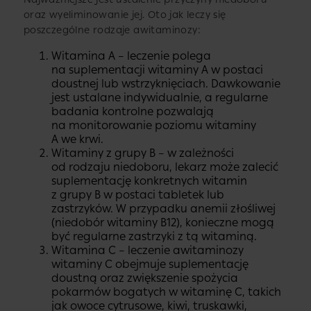
oraz wyeliminowanie jej. Oto jak leczy się
poszczególne rodzaje awitaminozy:
Witamina A – leczenie polega
na suplementacji witaminy A w postaci
doustnej lub wstrzyknięciach. Dawkowanie
jest ustalane indywidualnie, a regularne
badania kontrolne pozwalają
na monitorowanie poziomu witaminy
A we krwi.
Witaminy z grupy B – w zależności
od rodzaju niedoboru, lekarz może zalecić
suplementację konkretnych witamin
z grupy B w postaci tabletek lub
zastrzyków. W przypadku anemii złośliwej
(niedobór witaminy B12), konieczne mogą
być regularne zastrzyki z tą witaminą.
Witamina C – leczenie awitaminozy
witaminy C obejmuje suplementację
doustną oraz zwiększenie spożycia
pokarmów bogatych w witaminę C, takich
jak owoce cytrusowe, kiwi, truskawki,