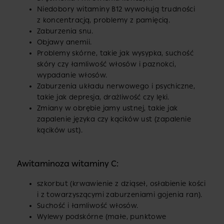
Niedobory witaminy B12 wywołują trudności
z koncentracją, problemy z pamięcią.
Zaburzenia snu.
Objawy anemii.
Problemy skórne, takie jak wysypka, suchość
skóry czy łamliwość włosów i paznokci,
wypadanie włosów.
Zaburzenia układu nerwowego i psychiczne,
takie jak depresja, drażliwość czy lęki.
Zmiany w obrębie jamy ustnej, takie jak
zapalenie języka czy kącików ust (zapalenie
kącików ust).
Awitaminoza witaminy C:
szkorbut (krwawienie z dziąseł, osłabienie kości
i z towarzyszącymi zaburzeniami gojenia ran).
Suchość i łamliwość włosów.
Wylewy podskórne (małe, punktowe