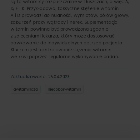
są to witaminy rozpuszczalne w tłuszczach, a więc A,
D, E i K. Przykładowo, toksyczne stężenie witamin
A i D prowadzi do nudności, wymiotów, bólów głowy,
zaburzeń pracy wątroby i nerek. Suplementacja
witamin powinna być prowadzona zgodnie
z zaleceniami lekarza, który może dostosować
dawkowanie do indywidualnych potrzeb pacjenta.
Kluczem jest kontrolowanie stężenia witamin
we krwi poprzez regularne wykonywanie badań.
Zaktualizowano: 25.04.2023
awitaminoza
niedobór-witamin