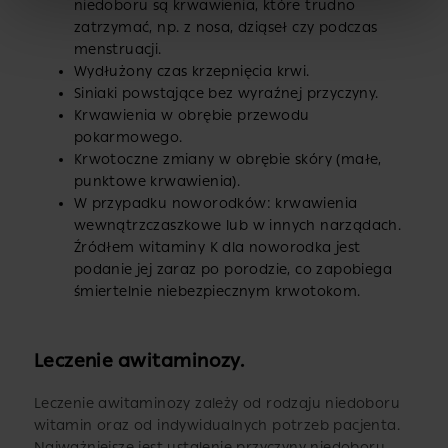
niedoboru są krwawienia, które trudno
zatrzymać, np. z nosa, dziąseł czy podczas
menstruacji.
Wydłużony czas krzepnięcia krwi.
Siniaki powstające bez wyraźnej przyczyny.
Krwawienia w obrębie przewodu
pokarmowego.
Krwotoczne zmiany w obrębie skóry (małe,
punktowe krwawienia).
W przypadku noworodków: krwawienia
wewnątrzczaszkowe lub w innych narządach.
Źródłem witaminy K dla noworodka jest
podanie jej zaraz po porodzie, co zapobiega
śmiertelnie niebezpiecznym krwotokom.
Leczenie awitaminozy.
Leczenie awitaminozy zależy od rodzaju niedoboru
witamin oraz od indywidualnych potrzeb pacjenta.
Najważniejsze jest ustalenie przyczyny niedoboru