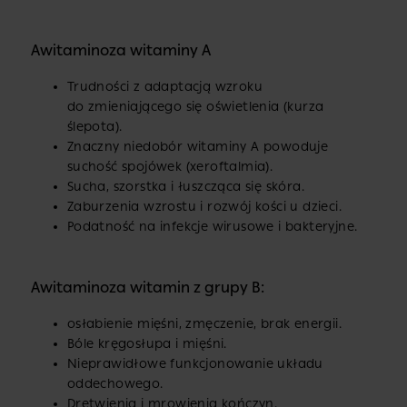
Awitaminoza witaminy A
Trudności z adaptacją wzroku
do zmieniającego się oświetlenia (kurza
ślepota).
Znaczny niedobór witaminy A powoduje
suchość spojówek (xeroftalmia).
Sucha, szorstka i łuszcząca się skóra.
Zaburzenia wzrostu i rozwój kości u dzieci.
Podatność na infekcje wirusowe i bakteryjne.
Awitaminoza witamin z grupy B:
osłabienie mięśni, zmęczenie, brak energii.
Bóle kręgosłupa i mięśni.
Nieprawidłowe funkcjonowanie układu
oddechowego.
Drętwienia i mrowienia kończyn.