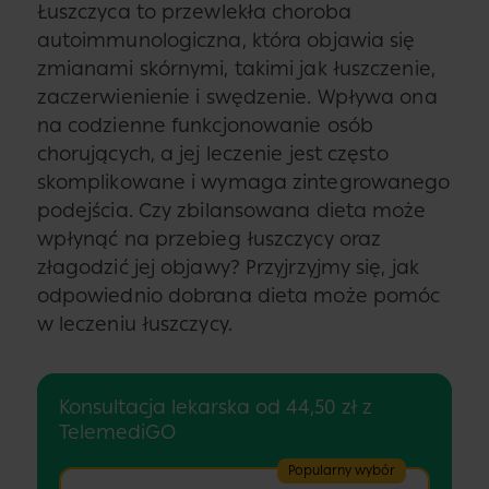
Łuszczyca to przewlekła choroba
autoimmunologiczna, która objawia się
zmianami skórnymi, takimi jak łuszczenie,
zaczerwienienie i swędzenie. Wpływa ona
na codzienne funkcjonowanie osób
chorujących, a jej leczenie jest często
skomplikowane i wymaga zintegrowanego
podejścia. Czy zbilansowana dieta może
wpłynąć na przebieg łuszczycy oraz
złagodzić jej objawy? Przyjrzyjmy się, jak
odpowiednio dobrana dieta może pomóc
w leczeniu łuszczycy.
Konsultacja lekarska od 44,50 zł z
TelemediGO
Popularny wybór