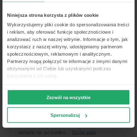
Aby
złagodzić
objawy łuszczycy
, należy ograniczyć
nadmierne spożycie alkoholu.
Niniejsza strona korzysta z plików cookie
Przeczytaj także o:
Wykorzystujemy pliki cookie do spersonalizowania treści
i reklam, aby oferować funkcje społecznościowe i
analizować ruch w naszej witrynie. Informacje o tym, jak
korzystasz z naszej witryny, udostępniamy partnerom
społecznościowym, reklamowym i analitycznym.
Partnerzy mogą połączyć te informacje z innymi danymi
otrzymanymi od Ciebie lub uzyskanymi podczas
korzystania z ich usług.
Zezwól na wszystkie
Spersonalizuj