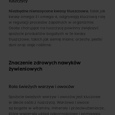
łuszczycy
Niezbędne nienasycone kwasy tłuszczowe
, takie jak
kwasy omega-3 i omega-6, odgrywają kluczową rolę
w regulacji procesów zapalnych w organizmie.
Osoby chorujące na łuszczycę powinny zwiększyć
spożycie produktów bogatych w te kwasy
tłuszczowe, takich jak siemię lniane, orzechy, pestki
dyni oraz oleje roślinne.
Znaczenie zdrowych nawyków
żywieniowych
Rola świeżych warzyw i owoców
Spożycie świeżych warzyw i owoców jest kluczowe
w diecie osób z łuszczycą. Warzywa i owoce
są bogate w witaminy, minerały i przeciwutleniacze,
które wspierają układ odpornościowy i pomagają