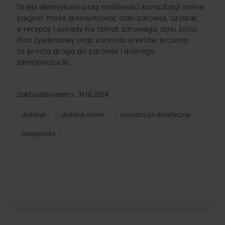
Dzięki dietetykowi oraz możliwości konsultacji online,
pacjent może skonsultować stan zdrowia, uzyskać
e receptę i porady na temat zdrowego stylu życia.
Plan żywieniowy oraz kontrola efektów leczenia
to prosta droga do zdrowia i dobrego
samopoczucia.
Zaktualizowano: 31.10.2024
dietetyk
dietetyk-online
konsultacja-dietetyczna
teleporada