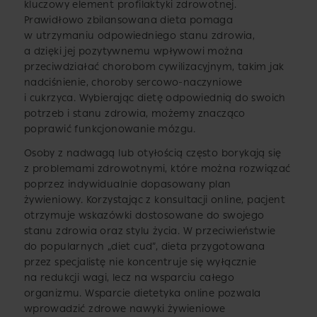
kluczowy element profilaktyki zdrowotnej.
Prawidłowo zbilansowana dieta pomaga
w utrzymaniu odpowiedniego stanu zdrowia,
a dzięki jej pozytywnemu wpływowi można
przeciwdziałać chorobom cywilizacyjnym, takim jak
nadciśnienie, choroby sercowo-naczyniowe
i cukrzyca. Wybierając dietę odpowiednią do swoich
potrzeb i stanu zdrowia, możemy znacząco
poprawić funkcjonowanie mózgu.
Osoby z nadwagą lub otyłością często borykają się
z problemami zdrowotnymi, które można rozwiązać
poprzez indywidualnie dopasowany plan
żywieniowy. Korzystając z konsultacji online, pacjent
otrzymuje wskazówki dostosowane do swojego
stanu zdrowia oraz stylu życia. W przeciwieństwie
do popularnych „diet cud”, dieta przygotowana
przez specjalistę nie koncentruje się wyłącznie
na redukcji wagi, lecz na wsparciu całego
organizmu. Wsparcie dietetyka online pozwala
wprowadzić zdrowe nawyki żywieniowe