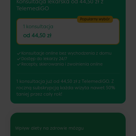
Konsultacja lekarska od 44,50 zł z
TelemediGO
Popularny wybór
1 konsultacja
od 44,50 zł
Konsultacje online bez wychodzenia z domu
Dostęp do lekarzy 24/7
Recepty, skierowania i zwolnienia online
1 konsultacja już od 44,50 zł z TelemediGO. Z
roczną subskrypcją każda wizyta nawet 50%
taniej przez cały rok!
Wpływ diety na zdrowie mózgu