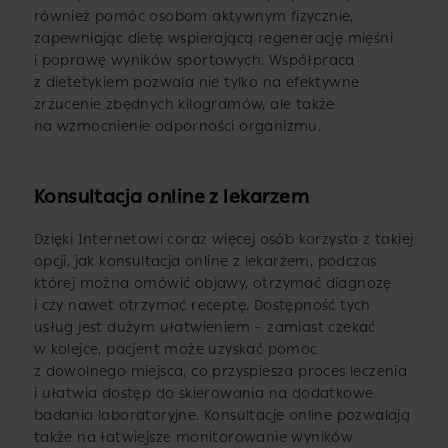
również pomóc osobom aktywnym fizycznie,
zapewniając dietę wspierającą regenerację mięśni
i poprawę wyników sportowych. Współpraca
z dietetykiem pozwala nie tylko na efektywne
zrzucenie zbędnych kilogramów, ale także
na wzmocnienie odporności organizmu.
Konsultacja online z lekarzem
Dzięki Internetowi coraz więcej osób korzysta z takiej
opcji, jak konsultacja online z lekarzem, podczas
której można omówić objawy, otrzymać diagnozę
i czy nawet otrzymać receptę. Dostępność tych
usług jest dużym ułatwieniem – zamiast czekać
w kolejce, pacjent może uzyskać pomoc
z dowolnego miejsca, co przyspiesza proces leczenia
i ułatwia dostęp do skierowania na dodatkowe
badania laboratoryjne. Konsultacje online pozwalają
także na łatwiejsze monitorowanie wyników