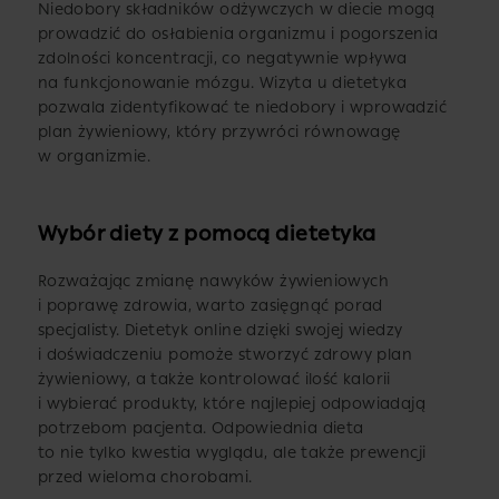
Niedobory składników odżywczych w diecie mogą
prowadzić do osłabienia organizmu i pogorszenia
zdolności koncentracji, co negatywnie wpływa
na funkcjonowanie mózgu. Wizyta u dietetyka
pozwala zidentyfikować te niedobory i wprowadzić
plan żywieniowy, który przywróci równowagę
w organizmie.
Wybór diety z pomocą dietetyka
Rozważając zmianę nawyków żywieniowych
i poprawę zdrowia, warto zasięgnąć porad
specjalisty. Dietetyk online dzięki swojej wiedzy
i doświadczeniu pomoże stworzyć zdrowy plan
żywieniowy, a także kontrolować ilość kalorii
i wybierać produkty, które najlepiej odpowiadają
potrzebom pacjenta. Odpowiednia dieta
to nie tylko kwestia wyglądu, ale także prewencji
przed wieloma chorobami.