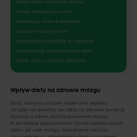
Wpływ diety na zdrowie mózgu
Porady dietetyczne online
Konsultacja online z lekarzem
Uzyskaj e-receptę online
Indywidualne podejście do pacjenta
Konsekwencje nieprawidłowej diety
Wybór diety z pomocą dietetyka
Wpływ diety na zdrowie mózgu
Dieta, którą na co dzień wybieramy, wpływa
nie tylko na sylwetkę, ale także na zdrowie, kondycję
fizyczną, a nawet na funkcjonowanie mózgu.
W kontekście współczesnych chorób cywilizacyjnych,
takich jak udar mózgu, nadciśnienie tętnicze
czy zawał serca, odpowiednia dieta oraz nawyki