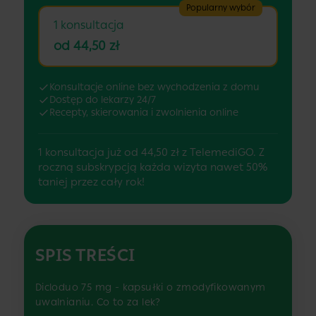
Popularny wybór
1 konsultacja
od 44,50 zł
Konsultacje online bez wychodzenia z domu
Dostęp do lekarzy 24/7
Recepty, skierowania i zwolnienia online
1 konsultacja już od 44,50 zł z TelemediGO. Z
roczną subskrypcją każda wizyta nawet 50%
taniej przez cały rok!
SPIS TREŚCI
Dicloduo 75 mg - kapsułki o zmodyfikowanym
uwalnianiu. Co to za lek?