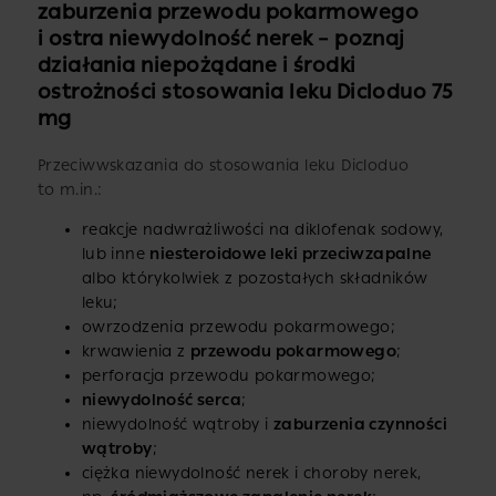
zaburzenia przewodu pokarmowego
i ostra niewydolność nerek – poznaj
działania niepożądane i środki
ostrożności stosowania leku Dicloduo 75
mg
Przeciwwskazania do stosowania leku Dicloduo
to m.in.:
reakcje nadwrażliwości na diklofenak sodowy,
lub inne
niesteroidowe leki przeciwzapalne
albo którykolwiek z pozostałych składników
leku;
owrzodzenia przewodu pokarmowego;
krwawienia z
przewodu pokarmowego
;
perforacja przewodu pokarmowego;
niewydolność serca
;
niewydolność wątroby i
zaburzenia czynności
wątroby
;
ciężka niewydolność nerek i choroby nerek,