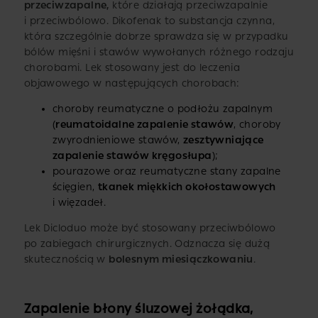
przeciwzapalne,
które działają przeciwzapalnie
i przeciwbólowo. Dikofenak to substancja czynna,
która szczególnie dobrze sprawdza się w przypadku
bólów mięśni i stawów wywołanych różnego rodzaju
chorobami. Lek stosowany jest do leczenia
objawowego w następujących chorobach:
choroby reumatyczne o podłożu zapalnym
(
reumatoidalne zapalenie stawów
, choroby
zwyrodnieniowe stawów,
zesztywniające
zapalenie stawów kręgosłupa
);
pourazowe oraz reumatyczne stany zapalne
ścięgien,
tkanek miękkich okołostawowych
i więzadeł.
Lek Dicloduo może być stosowany przeciwbólowo
po zabiegach chirurgicznych. Odznacza się dużą
skutecznością w
bolesnym miesiączkowaniu
.
Zapalenie błony śluzowej żołądka,