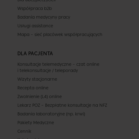
Współpraca b2b
Badania medycyny pracy
Usługi assistance
Mapa – sieć placówek współpracujących
DLA PACJENTA
Konsultacje telemedyczne – czat online
i telekonsultacje / teleporady
Wizyty stacjonarne
Recepta online
Zwolnienie (L4) online
Lekarz POZ – Bezpłatne konsultacje na NFZ
Badania laboratoryjne (np. krwi)
Pakiety Medyczne
Cennik