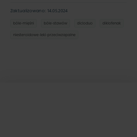
Zaktualizowano: 14.05.2024
bóle-mięśni
bóle-stawów
dicloduo
diklofenak
niesteroidowe-leki-przeciwzapalne