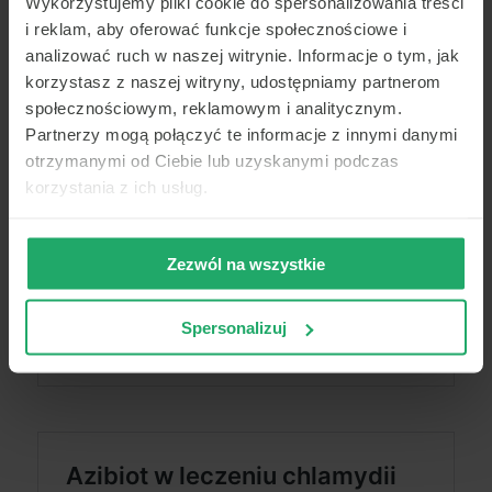
Wykorzystujemy pliki cookie do spersonalizowania treści
i reklam, aby oferować funkcje społecznościowe i
analizować ruch w naszej witrynie. Informacje o tym, jak
korzystasz z naszej witryny, udostępniamy partnerom
społecznościowym, reklamowym i analitycznym.
Partnerzy mogą połączyć te informacje z innymi danymi
otrzymanymi od Ciebie lub uzyskanymi podczas
korzystania z ich usług.
Zezwól na wszystkie
Spersonalizuj