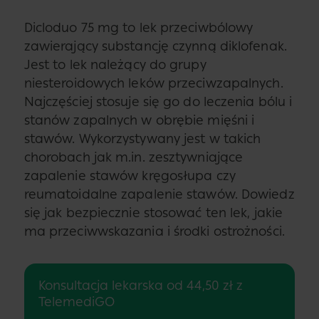
Dicloduo 75 mg to lek przeciwbólowy
zawierający substancję czynną diklofenak.
Jest to lek należący do grupy
niesteroidowych leków przeciwzapalnych.
Najczęściej stosuje się go do leczenia bólu i
stanów zapalnych w obrębie mięśni i
stawów. Wykorzystywany jest w takich
chorobach jak m.in. zesztywniające
zapalenie stawów kręgosłupa czy
reumatoidalne zapalenie stawów. Dowiedz
się jak bezpiecznie stosować ten lek, jakie
ma przeciwwskazania i środki ostrożności.
Konsultacja lekarska od 44,50 zł z
TelemediGO