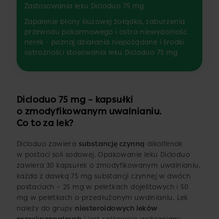
Zastosowania leku Dicloduo 75 mg
Zapalenie błony śluzowej żołądka, zaburzenia
przewodu pokarmowego i ostra niewydolność
nerek - poznaj działania niepożądane i środki
ostrożności stosowania leku Dicloduo 75 mg
Dicloduo 75 mg – kapsułki
o zmodyfikowanym uwalnianiu.
Co to za lek?
Dicloduo zawiera
substancję czynną
dikolfenak
w postaci soli sodowej. Opakowanie leku Dicloduo
zawiera 30 kapsułek o zmodyfikowanym uwalnianiu,
każda z dawką 75 mg substancji czynnej w dwóch
postaciach – 25 mg w peletkach dojelitowych i 50
mg w peletkach o przedłużonym uwalnianiu. Lek
należy do grupy
niesteroidowych leków