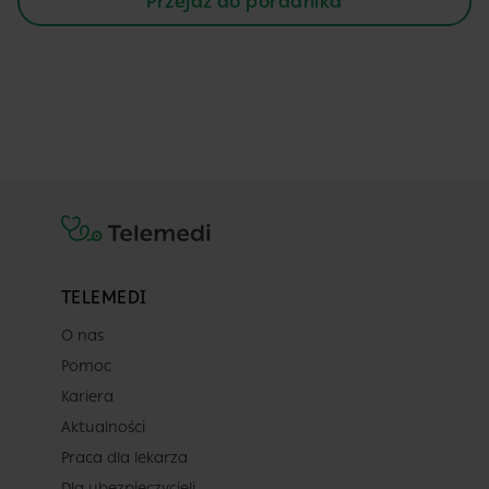
Przejdź do poradnika
TELEMEDI
O nas
Pomoc
Kariera
Aktualności
Praca dla lekarza
Dla ubezpieczycieli