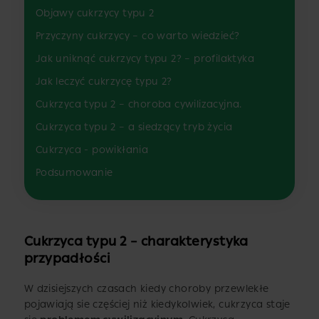
Objawy cukrzycy typu 2
Przyczyny cukrzycy – co warto wiedzieć?
Jak uniknąć cukrzycy typu 2? – profilaktyka
Jak leczyć cukrzycę typu 2?
Cukrzyca typu 2 – choroba cywilizacyjna.
Cukrzyca typu 2 – a siedzący tryb życia
Cukrzyca - powikłania
Podsumowanie
Cukrzyca typu 2 – charakterystyka
przypadłości
W dzisiejszych czasach kiedy choroby przewlekłe
pojawiają sie częściej niż kiedykolwiek, cukrzyca staje