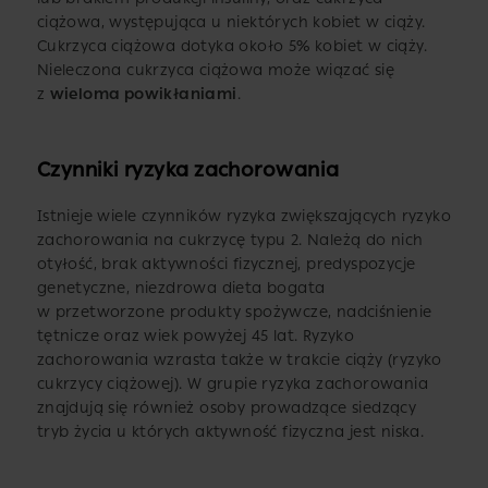
ciążowa, występująca u niektórych kobiet w ciąży.
Cukrzyca ciążowa dotyka około 5% kobiet w ciąży.
Nieleczona cukrzyca ciążowa może wiązać się
z
wieloma powikłaniami
.
Czynniki ryzyka zachorowania
Istnieje wiele czynników ryzyka zwiększających ryzyko
zachorowania na cukrzycę typu 2. Należą do nich
otyłość, brak aktywności fizycznej, predyspozycje
genetyczne, niezdrowa dieta bogata
w przetworzone produkty spożywcze, nadciśnienie
tętnicze oraz wiek powyżej 45 lat. Ryzyko
zachorowania wzrasta także w trakcie ciąży (ryzyko
cukrzycy ciążowej). W grupie ryzyka zachorowania
znajdują się również osoby prowadzące siedzący
tryb życia u których aktywność fizyczna jest niska.