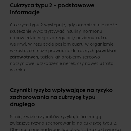
Cukrzyca typu 2 – podstawowe
informacje
Cukrzyca typu 2 występuje, gdy organizm nie może
skutecznie wykorzystywać insuliny, hormonu
odpowiedzialnego za regulację poziomu cukru
we krwi. W rezultacie poziom cukru w organizmie
wzrasta, co może prowadzić do różnych
powikłań
zdrowotnych
, takich jak problemy sercowo-
naczyniowe, uszkodzenie nerek, czy nawet utrata
wzroku.
Czynniki ryzyka wpływające na ryzyko
zachorowania na cukrzycę typu
drugiego
Istnieje wiele czynników ryzyka, które mogą
zwiększyć ryzyko zachorowania na cukrzycę typu 2.
Obejmują one nadwagę lub otyłość, brak aktywności