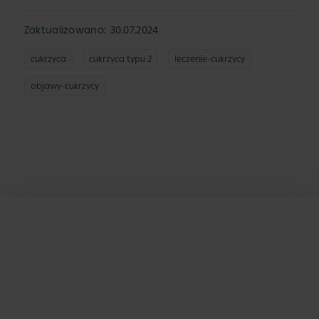
Zaktualizowano: 30.07.2024
cukrzyca
cukrzyca typu 2
leczenie-cukrzycy
objawy-cukrzycy