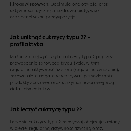
i środowiskowych
. Obejmują one otyłość, brak
aktywności fizycznej, niezdrową dietę, wiek
oraz genetyczne predyspozycje.
Jak uniknąć cukrzycy typu 2? –
profilaktyka
Można zmniejszyć ryzyko cukrzycy typu 2 poprzez
prowadzenie zdrowego trybu życia, w tym
regularna aktywność fizyczna (regularne ćwiczenia),
zdrowa dieta bogata w warzywa i pełnoziarniste
produkty zbożowe, oraz utrzymanie zdrowej wagi
ciała i ciśnienia krwi.
Jak leczyć cukrzycę typu 2?
Leczenie cukrzycy typu 2 zazwyczaj obejmuje zmiany
w diecie, regularną aktywność fizyczną oraz,