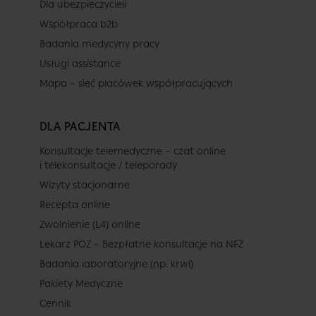
Dla ubezpieczycieli
Współpraca b2b
Badania medycyny pracy
Usługi assistance
Mapa – sieć placówek współpracujących
DLA PACJENTA
Konsultacje telemedyczne – czat online
i telekonsultacje / teleporady
Wizyty stacjonarne
Recepta online
Zwolnienie (L4) online
Lekarz POZ – Bezpłatne konsultacje na NFZ
Badania laboratoryjne (np. krwi)
Pakiety Medyczne
Cennik