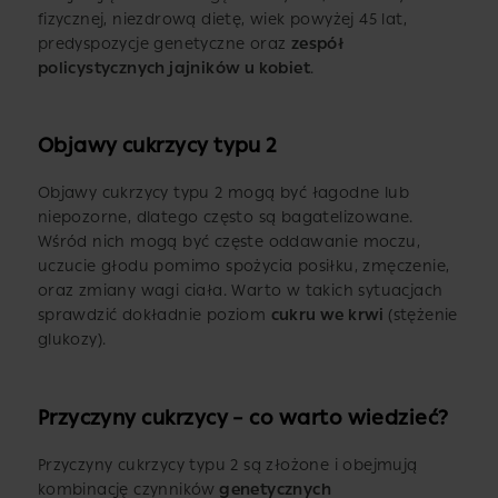
fizycznej, niezdrową dietę, wiek powyżej 45 lat,
predyspozycje genetyczne oraz
zespół
policystycznych jajników u kobiet
.
Objawy cukrzycy typu 2
Objawy cukrzycy typu 2 mogą być łagodne lub
niepozorne, dlatego często są bagatelizowane.
Wśród nich mogą być częste oddawanie moczu,
uczucie głodu pomimo spożycia posiłku, zmęczenie,
oraz zmiany wagi ciała. Warto w takich sytuacjach
sprawdzić dokładnie poziom
cukru we krwi
(stężenie
glukozy).
Przyczyny cukrzycy – co warto wiedzieć?
Przyczyny cukrzycy typu 2 są złożone i obejmują
kombinację czynników
genetycznych