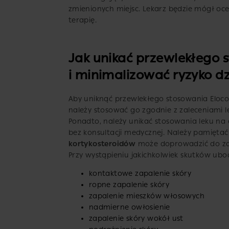
zmienionych miejsc. Lekarz będzie mógł oc
terapię.
Jak unikać przewlekłego 
i minimalizować ryzyko d
Aby uniknąć przewlekłego stosowania Eloco
należy stosować go zgodnie z zaleceniami l
Ponadto, należy unikać stosowania leku na 
bez konsultacji medycznej. Należy pamięta
kortykosteroidów
może doprowadzić do za
Przy wystąpieniu jakichkolwiek skutków uboc
kontaktowe zapalenie skóry
ropne zapalenie skóry
zapalenie mieszków włosowych
nadmierne owłosienie
zapalenie skóry wokół ust