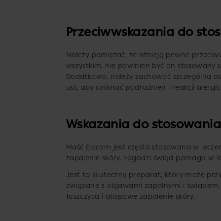
Przeciwwskazania do sto
Należy pamiętać, że istnieją pewne przeci
wszystkim, nie powinien być on stosowany u
Dodatkowo, należy zachować szczególną os
ust, aby uniknąć podrażnień i reakcji alergi
Wskazania do stosowania
Maść Elocom jest często stosowana w leczen
zapalenie skóry. Łagodzi świąd pomaga w 
Jest to skuteczny preparat, który może prz
związane z objawami zapalnymi i świądem.
łuszczyca i atopowe zapalenie skóry.