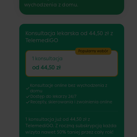
wychodzenia z domu.
Konsultacja lekarska od 44,50 zł z
TelemediGO
Popularny wybór
1 konsultacja
od 44,50 zł
Konsultacje online bez wychodzenia z
domu
Dostęp do lekarzy 24/7
Recepty, skierowania i zwolnienia online
1 konsultacja już od 44,50 zł z
TelemediGO. Z roczną subskrypcją każda
wizyta nawet 50% taniej przez cały rok!