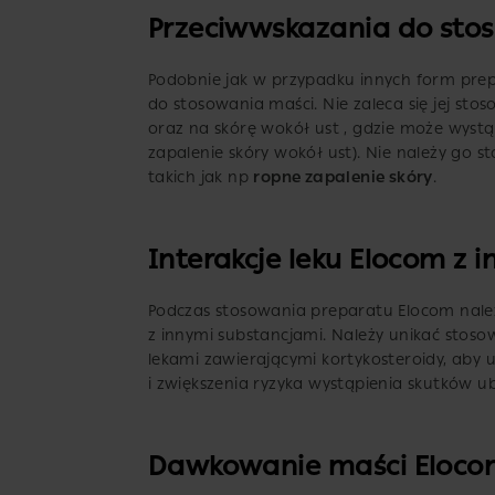
Przeciwwskazania do sto
Podobnie jak w przypadku innych form prep
do stosowania maści. Nie zaleca się jej st
oraz na skórę wokół ust , gdzie może wyst
zapalenie skóry wokół ust). Nie należy go 
takich jak np
ropne zapalenie skóry
.
Interakcje leku Elocom z 
Podczas stosowania preparatu Elocom należ
z innymi substancjami. Należy unikać stos
lekami zawierającymi kortykosteroidy, aby
i zwiększenia ryzyka wystąpienia skutków u
Dawkowanie maści Eloc