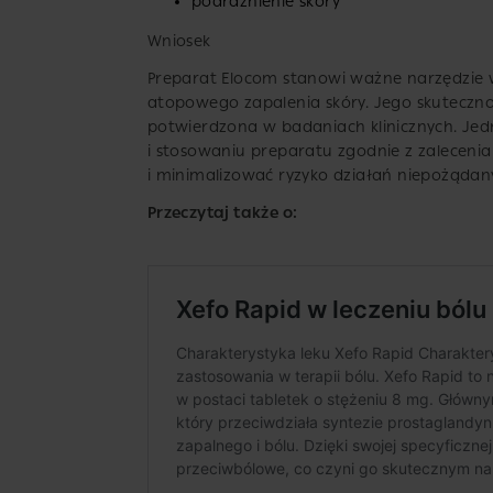
podrażnienie skóry
Wniosek
Preparat Elocom stanowi ważne narzędzie w 
atopowego zapalenia skóry. Jego skuteczn
potwierdzona w badaniach klinicznych. Jed
i stosowaniu preparatu zgodnie z zalecenia
i minimalizować ryzyko działań niepożądan
Przeczytaj także o: