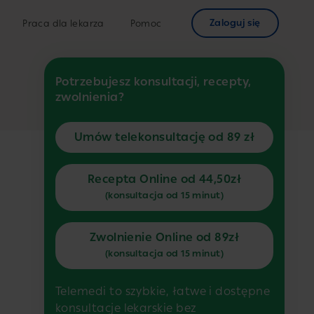
Zaloguj się
Praca dla lekarza
Pomoc
Potrzebujesz konsultacji, recepty,
zwolnienia?
Umów telekonsultację od 89 zł
Recepta Online od 44,50zł
(konsultacja od 15 minut)
Zwolnienie Online od 89zł
(konsultacja od 15 minut)
Telemedi to szybkie, łatwe i dostępne
konsultacje lekarskie bez