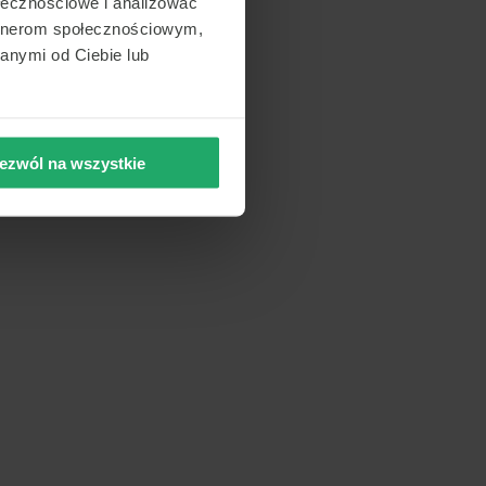
ołecznościowe i analizować
artnerom społecznościowym,
anymi od Ciebie lub
ezwól na wszystkie