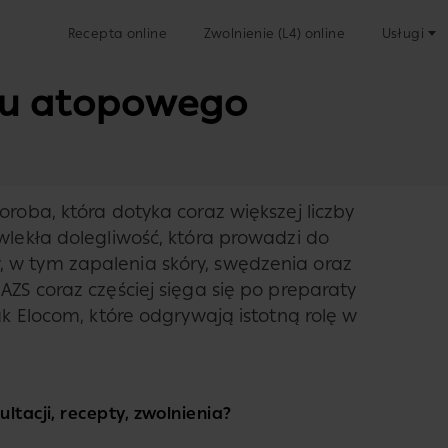
Recepta online
Zwolnienie (L4) online
Usługi
iu atopowego
oroba, która dotyka coraz większej liczby
wlekła dolegliwość, która prowadzi do
 w tym zapalenia skóry, swędzenia oraz
AZS coraz częściej sięga się po preparaty
ak Elocom, które odgrywają istotną rolę w
ltacji, recepty, zwolnienia?