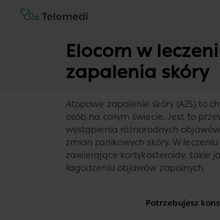
Elocom w leczen
zapalenia skóry
Atopowe zapalenie skóry (AZS) to ch
osób na całym świecie. Jest to prze
wystąpienia różnorodnych objawów,
zmian zanikowych skóry. W leczeniu 
zawierające kortykosteroidy, takie j
łagodzeniu objawów zapalnych.
Potrzebujesz konsu