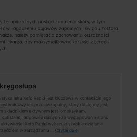
terapii różnych postaci zapalenia skóry, w tym
ość w łagodzeniu objawów zapalnych i świądu została
nakże, należy pamiętać o zachowaniu ostrożności
mi lekarza, aby maksymalizować korzyści z terapii
ych.