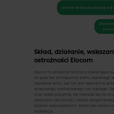
Umów telekonsultację od 
Zwolnie
(konsu
Skład, działanie, wskazan
ostrożności Elocom
Elocom to preparat leczniczy zawierający 
on poprzez zmniejszenie stanu zapalnego 
zapalenie skóry. Lek ten jest zalecany w pr
atopowego, kontaktowego czy ropnego. Da
oraz wieku pacjenta, lek nakłada się na ch
zachować ostrożność i unikać długotrwałeg
działań niepożądanych, takich jak zmiany 
nadnerczy.