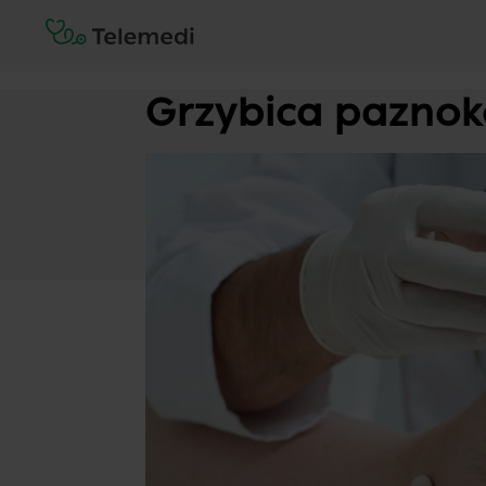
Grzybica paznok