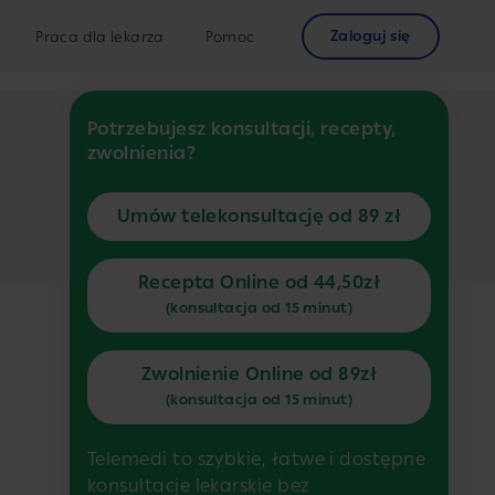
Zaloguj się
Praca dla lekarza
Pomoc
Potrzebujesz konsultacji, recepty,
zwolnienia?
Umów telekonsultację od 89 zł
Recepta Online od 44,50zł
(konsultacja od 15 minut)
Zwolnienie Online od 89zł
(konsultacja od 15 minut)
Telemedi to szybkie, łatwe i dostępne
konsultacje lekarskie bez