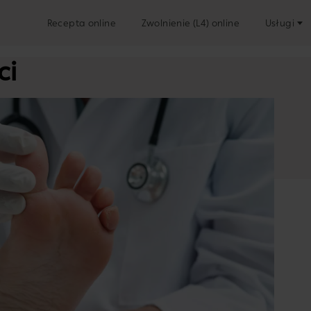
Recepta online
Zwolnienie (L4) online
Usługi
ci