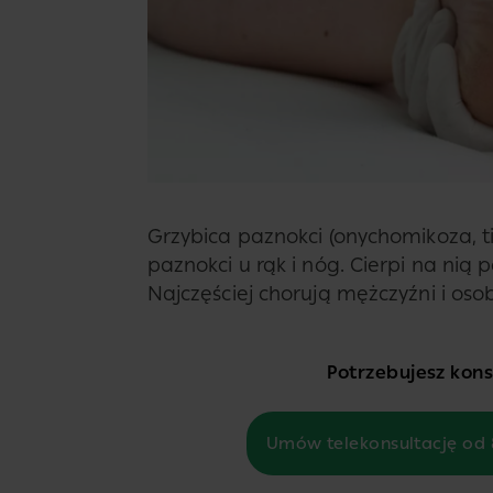
Grzybica paznokci (onychomikoza, 
paznokci u rąk i nóg. Cierpi na nią
Najczęściej chorują mężczyźni i osob
Potrzebujesz konsu
Umów telekonsultację od 