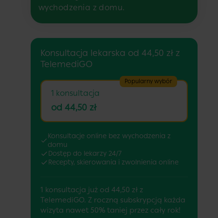
wychodzenia z domu.
Konsultacja lekarska od 44,50 zł z
TelemediGO
Popularny wybór
1 konsultacja
od 44,50 zł
Konsultacje online bez wychodzenia z
domu
Dostęp do lekarzy 24/7
Recepty, skierowania i zwolnienia online
1 konsultacja już od 44,50 zł z
TelemediGO. Z roczną subskrypcją każda
wizyta nawet 50% taniej przez cały rok!