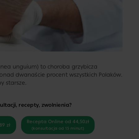
tinea unguium) to choroba grzybicza
 ponad dwanaście procent wszystkich Polaków.
y starsze.
ltacji, recepty, zwolnienia?
Recepta Online od 44,50zł
89 zł
(konsultacja od 15 minut)