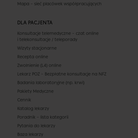
Mapa – sieć placówek współpracujących
DLA PACJENTA
Konsultacje telemedyczne – czat online
i telekonsultacje / teleporady
Wizyty stacjonarne
Recepta online
Zwolnienie (L4) online
Lekarz POZ – Bezpłatne konsultacje na NFZ
Badania laboratoryjne (np. krwi)
Pakiety Medyczne
Cennik
Katalog lekarzy
Poradnik – lista kategorii
Pytania do lekarzy
Baza lekarzy