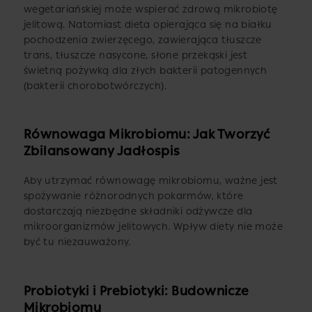
wegetariańskiej może wspierać zdrową mikrobiotę
jelitową. Natomiast dieta opierająca się na białku
pochodzenia zwierzęcego, zawierająca tłuszcze
trans, tłuszcze nasycone, słone przekąski jest
świetną pożywką dla złych bakterii patogennych
(bakterii chorobotwórczych).
Równowaga Mikrobiomu: Jak Tworzyć
Zbilansowany Jadłospis
Aby utrzymać równowagę mikrobiomu, ważne jest
spożywanie różnorodnych pokarmów, które
dostarczają niezbędne składniki odżywcze dla
mikroorganizmów jelitowych. Wpływ diety nie może
być tu niezauważony.
Probiotyki i Prebiotyki: Budownicze
Mikrobiomu