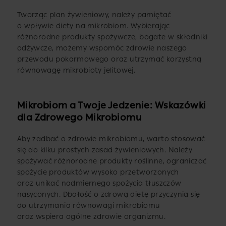
Tworząc plan żywieniowy, należy pamiętać
o wpływie diety na mikrobiom. Wybierając
różnorodne produkty spożywcze, bogate w składniki
odżywcze, możemy wspomóc zdrowie naszego
przewodu pokarmowego oraz utrzymać korzystną
równowagę mikrobioty jelitowej.
Mikrobiom a Twoje Jedzenie: Wskazówki
dla Zdrowego Mikrobiomu
Aby zadbać o zdrowie mikrobiomu, warto stosować
się do kilku prostych zasad żywieniowych. Należy
spożywać różnorodne produkty roślinne, ograniczać
spożycie produktów wysoko przetworzonych
oraz unikać nadmiernego spożycia tłuszczów
nasyconych. Dbałość o zdrową dietę przyczynia się
do utrzymania równowagi mikrobiomu
oraz wspiera ogólne zdrowie organizmu.