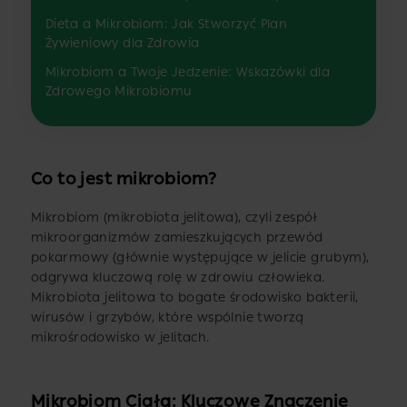
Dieta a Mikrobiom: Jak Stworzyć Plan
Żywieniowy dla Zdrowia
Mikrobiom a Twoje Jedzenie: Wskazówki dla
Zdrowego Mikrobiomu
Co to jest mikrobiom?
Mikrobiom (mikrobiota jelitowa), czyli zespół
mikroorganizmów zamieszkujących przewód
pokarmowy (głównie występujące w jelicie grubym),
odgrywa kluczową rolę w zdrowiu człowieka.
Mikrobiota jelitowa to bogate środowisko bakterii,
wirusów i grzybów, które wspólnie tworzą
mikrośrodowisko w jelitach.
Mikrobiom Ciała: Kluczowe Znaczenie