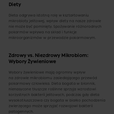
Diety
Dieta odgrywa istotną rolę w kształtowaniu
mikrobioty jelitowej, wpływ diety na nasze zdrowie
nie może być pominięty. Spożywanie różnorodnych
pokarmów wpływa na skład i funkcje
mikroorganizmów w przewodzie pokarmowym.
Zdrowy vs. Niezdrowy Mikrobiom:
Wybory Żywieniowe
Wybory żywieniowe mają ogromny wpływ
na zdrowie mikrobiomu zasiedlającego przewód
pokarmowy człowieka. Dieta bogata w błonnik,
nienasycone tłuszcze roślinne sprzyja wzrostowi
korzystnych bakterii jelitowych, podczas gdy dieta
wysokotłuszczowa czy bogata w białko pochodzenia
zwierzęcego może sprzyjać rozwojowi bakterii
patogennych.