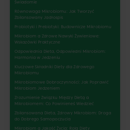
Świadomie
Równowaga Mikrobiomu: Jak Tworzyć
Zbilansowany Jadłospis
Probiotyki i Prebiotyki: Budownicze Mikrobiomu
Mikrobiom a Zdrowe Nawyki Żywieniowe:
Wskazówki Praktyczne
Odpowiednia Dieta, Odpowiedni Mikrobiom:
Harmonia w Jedzeniu
Kluczowe Składniki Diety dla Zdrowego
Mikrobiomu
Mikrobiomowe Dobroczynności: Jak Poprawić
Mikrobiom Jedzeniem
Zrozumienie Związku Między Dietą a
Mikrobiomem: Co Powinieneś Wiedzieć
Zbilansowana Dieta, Zdrowy Mikrobiom: Droga
do Dobrego Samopoczucia
Mikrobiom a Jakość Życia: Rola Diety