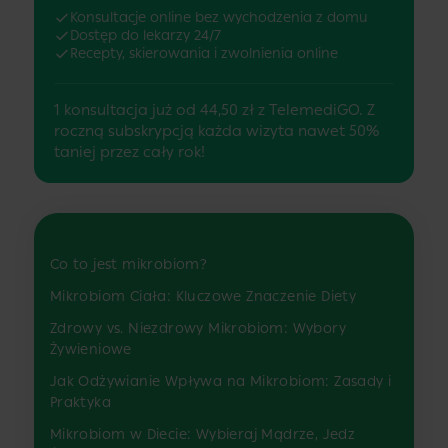
Konsultacje online bez wychodzenia z domu
Dostęp do lekarzy 24/7
Recepty, skierowania i zwolnienia online
1 konsultacja już od 44,50 zł z TelemediGO. Z
roczną subskrypcją każda wizyta nawet 50%
taniej przez cały rok!
Co to jest mikrobiom?
Mikrobiom Ciała: Kluczowe Znaczenie Diety
Zdrowy vs. Niezdrowy Mikrobiom: Wybory
Żywieniowe
Jak Odżywianie Wpływa na Mikrobiom: Zasady i
Praktyka
Mikrobiom w Diecie: Wybieraj Mądrze, Jedz