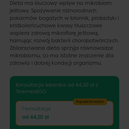
Dieta ma kluczowy wpływ na mikrobiom
jelitowy. Spożywanie różnorodnych
pokarmów bogatych w błonnik, probiotyki i
krótkołańcuchowe kwasy tłuszczowe
wspiera zdrową mikroflorę jelitową,
hamując rozwój bakterii chorobotwórczych.
Zbilansowana dieta sprzyja równowadze
mikrobiomu, co ma istotne znaczenie dla
zdrowia i dobrej kondycji organizmu.
Konsultacja lekarska od 44,50 zł z
TelemediGO
Popularny wybór
1 konsultacja
od 44,50 zł