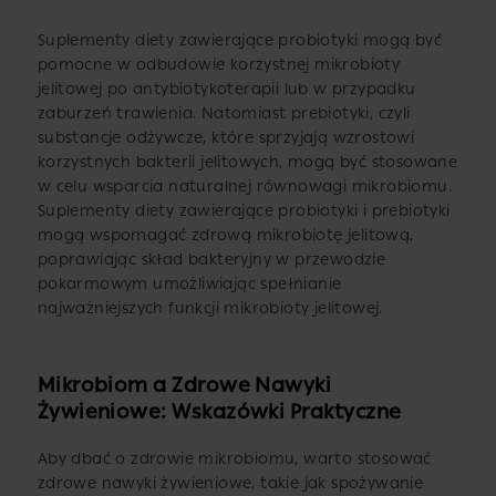
Suplementy diety zawierające probiotyki mogą być
pomocne w odbudowie korzystnej mikrobioty
jelitowej po antybiotykoterapii lub w przypadku
zaburzeń trawienia. Natomiast prebiotyki, czyli
substancje odżywcze, które sprzyjają wzrostowi
korzystnych bakterii jelitowych, mogą być stosowane
w celu wsparcia naturalnej równowagi mikrobiomu.
Suplementy diety zawierające probiotyki i prebiotyki
mogą wspomagać zdrową mikrobiotę jelitową,
poprawiając skład bakteryjny w przewodzie
pokarmowym umożliwiając spełnianie
najważniejszych funkcji mikrobioty jelitowej.
Mikrobiom a Zdrowe Nawyki
Żywieniowe: Wskazówki Praktyczne
Aby dbać o zdrowie mikrobiomu, warto stosować
zdrowe nawyki żywieniowe, takie jak spożywanie