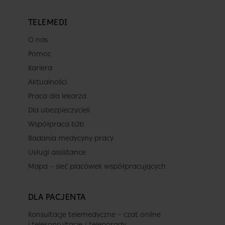
TELEMEDI
O nas
Pomoc
Kariera
Aktualności
Praca dla lekarza
Dla ubezpieczycieli
Współpraca b2b
Badania medycyny pracy
Usługi assistance
Mapa – sieć placówek współpracujących
DLA PACJENTA
Konsultacje telemedyczne – czat online
i telekonsultacje / teleporady