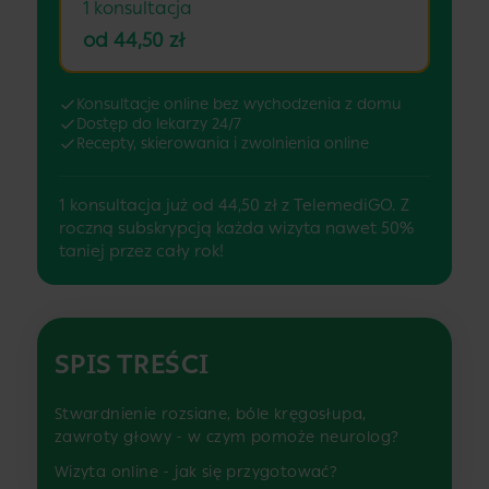
1 konsultacja
od 44,50 zł
Konsultacje online bez wychodzenia z domu
Dostęp do lekarzy 24/7
Recepty, skierowania i zwolnienia online
1 konsultacja już od 44,50 zł z TelemediGO. Z
roczną subskrypcją każda wizyta nawet 50%
taniej przez cały rok!
SPIS TREŚCI
Stwardnienie rozsiane, bóle kręgosłupa,
zawroty głowy - w czym pomoże neurolog?
Wizyta online - jak się przygotować?