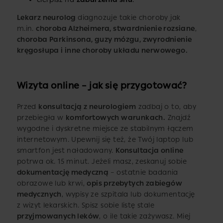
Lekarz neurolog
diagnozuje takie choroby jak
m.in.
choroba Alzheimera, stwardnienie rozsiane
,
choroba Parkinsona, guzy mózgu, zwyrodnienie
kręgosłupa i inne choroby układu nerwowego.
Wizyta online – jak się przygotować?
Przed
konsultacją z neurologiem
zadbaj o to, aby
przebiegła w
komfortowych warunkach.
Znajdź
wygodne i dyskretne miejsce ze stabilnym łączem
internetowym. Upewnij się też, że Twój laptop lub
smartfon jest naładowany.
Konsultacja online
potrwa ok. 15 minut. Jeżeli masz, zeskanuj sobie
dokumentację medyczną
– ostatnie badania
obrazowe lub krwi,
opis przebytych zabiegów
medycznych
, wypisy ze szpitala lub dokumentację
z wizyt lekarskich. Spisz sobie listę stale
przyjmowanych leków
, o ile takie zażywasz. Miej