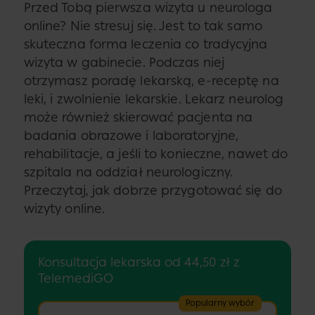
Przed Tobą pierwsza wizyta u neurologa
online? Nie stresuj się. Jest to tak samo
skuteczna forma leczenia co tradycyjna
wizyta w gabinecie. Podczas niej
otrzymasz poradę lekarską, e-receptę na
leki, i zwolnienie lekarskie. Lekarz neurolog
może również skierować pacjenta na
badania obrazowe i laboratoryjne,
rehabilitacje, a jeśli to konieczne, nawet do
szpitala na oddział neurologiczny.
Przeczytaj, jak dobrze przygotować się do
wizyty online.
Konsultacja lekarska od 44,50 zł z
TelemediGO
Popularny wybór