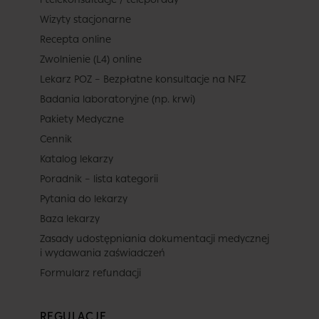
Wizyty stacjonarne
Recepta online
Zwolnienie (L4) online
Lekarz POZ – Bezpłatne konsultacje na NFZ
Badania laboratoryjne (np. krwi)
Pakiety Medyczne
Cennik
Katalog lekarzy
Poradnik – lista kategorii
Pytania do lekarzy
Baza lekarzy
Zasady udostępniania dokumentacji medycznej
i wydawania zaświadczeń
Formularz refundacji
REGULACJE