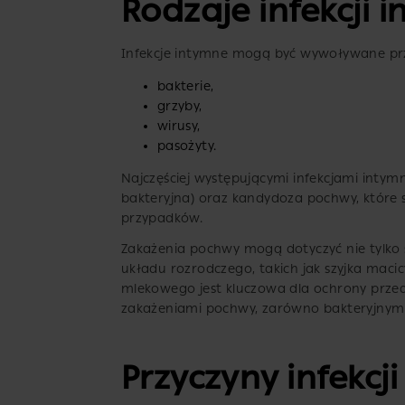
Rodzaje infekcji 
Infekcje intymne mogą być wywoływane pr
bakterie,
grzyby,
wirusy,
pasożyty.
Najczęściej występującymi infekcjami inty
bakteryjna) oraz kandydoza pochwy, które 
przypadków.
Zakażenia pochwy mogą dotyczyć nie tylko 
układu rozrodczego, takich jak szyjka maci
mlekowego jest kluczowa dla ochrony prze
zakażeniami pochwy, zarówno bakteryjnymi, 
Przyczyny infekcj