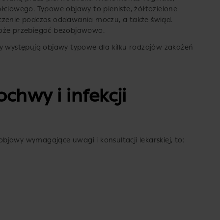
łciowego. Typowe objawy to pieniste, żółtozielone
czenie podczas oddawania moczu, a także świąd.
może przebiegać bezobjawowo.
dy występują objawy typowe dla kilku rodzajów zakażeń
chwy i infekcji
 objawy wymagające uwagi i konsultacji lekarskiej, to: