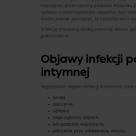
najczęściej przenoszoną podczas stosunku p
upławy o nieprzyjemnym zapachu, ból i pie
Warto jednak pamiętać, że rzęsistkowica 
Infekcję mieszaną podejrzewa się wtedy, g
jednocześnie.
Objawy infekcji po
intymnej
Najczęstsze objawy infekcji intymnych, czyli
świąd,
pieczenie,
upławy,
nieprzyjemny zapach,
ból podczas współżycia,
pieczenie przy oddawaniu moczu.