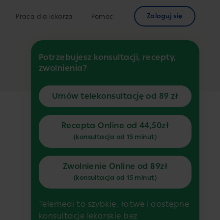
Zaloguj się
Praca dla lekarza
Pomoc
Potrzebujesz konsultacji, recepty,
zwolnienia?
Umów telekonsultację od 89 zł
Recepta Online od 44,50zł
(konsultacja od 15 minut)
Zwolnienie Online od 89zł
(konsultacja od 15 minut)
Telemedi to szybkie, łatwe i dostępne
konsultacje lekarskie bez