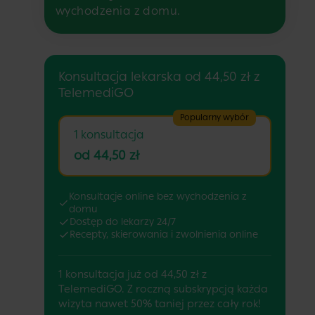
wychodzenia z domu.
Konsultacja lekarska od 44,50 zł z
TelemediGO
Popularny wybór
1 konsultacja
od 44,50 zł
Konsultacje online bez wychodzenia z
domu
Dostęp do lekarzy 24/7
Recepty, skierowania i zwolnienia online
1 konsultacja już od 44,50 zł z
TelemediGO. Z roczną subskrypcją każda
wizyta nawet 50% taniej przez cały rok!