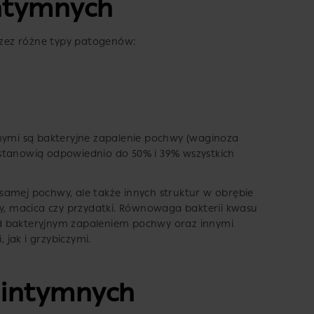
intymnych
zez różne typy patogenów:
mnymi są bakteryjne zapalenie pochwy (waginoza
stanowią odpowiednio do 50% i 39% wszystkich
samej pochwy, ale także innych struktur w obrębie
cy, macica czy przydatki. Równowaga bakterii kwasu
d bakteryjnym zapaleniem pochwy oraz innymi
jak i grzybiczymi.
i intymnych