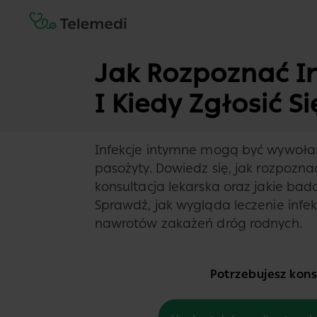
Jak Rozpoznać I
I Kiedy Zgłosić S
Infekcje intymne mogą być wywołane
pasożyty. Dowiedz się, jak rozpoznać
konsultacja lekarska oraz jakie ba
Sprawdź, jak wygląda leczenie infekc
nawrotów zakażeń dróg rodnych.
Potrzebujesz konsu