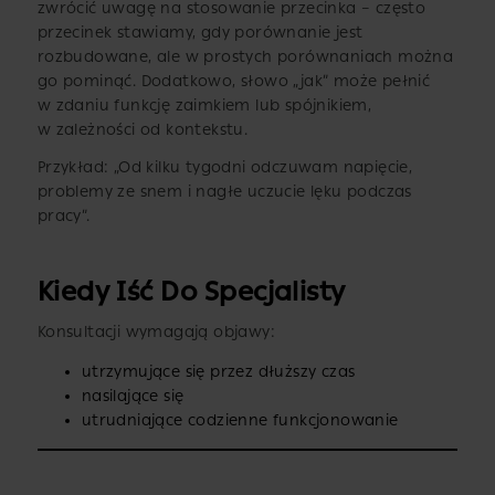
zwrócić uwagę na stosowanie przecinka – często
przecinek stawiamy, gdy porównanie jest
rozbudowane, ale w prostych porównaniach można
go pominąć. Dodatkowo, słowo „jak” może pełnić
w zdaniu funkcję zaimkiem lub spójnikiem,
w zależności od kontekstu.
Przykład: „Od kilku tygodni odczuwam napięcie,
problemy ze snem i nagłe uczucie lęku podczas
pracy”.
Kiedy Iść Do Specjalisty
Konsultacji wymagają objawy:
utrzymujące się przez dłuższy czas
nasilające się
utrudniające codzienne funkcjonowanie