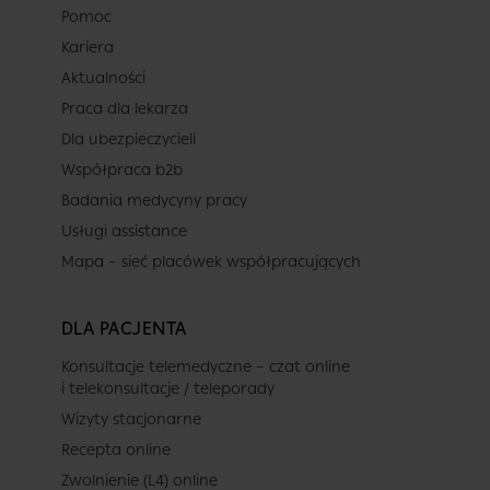
Pomoc
Kariera
Aktualności
Praca dla lekarza
Dla ubezpieczycieli
Współpraca b2b
Badania medycyny pracy
Usługi assistance
Mapa – sieć placówek współpracujących
DLA PACJENTA
Konsultacje telemedyczne – czat online
i telekonsultacje / teleporady
Wizyty stacjonarne
Recepta online
Zwolnienie (L4) online