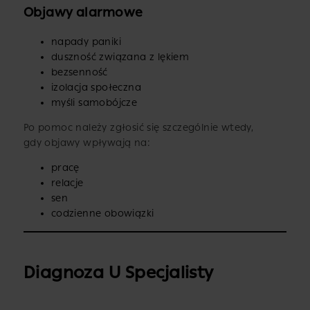
Objawy alarmowe
napady paniki
duszność związana z lękiem
bezsenność
izolacja społeczna
myśli samobójcze
Po pomoc należy zgłosić się szczególnie wtedy,
gdy objawy wpływają na:
pracę
relacje
sen
codzienne obowiązki
Diagnoza U Specjalisty