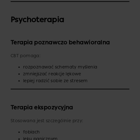
Psychoterapia
Terapia poznawczo behawioralna
CBT pomaga:
rozpoznawać schematy myślenia
zmniejszać reakcje lękowe
lepiej radzić sobie ze stresem
Terapia ekspozycyjna
Stosowana jest szczególnie przy:
fobiach
lęku panicznym