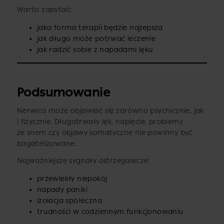
Warto zapytać:
jaka forma terapii będzie najlepsza
jak długo może potrwać leczenie
jak radzić sobie z napadami lęku
Podsumowanie
Nerwica może objawiać się zarówno psychicznie, jak
i fizycznie. Długotrwały lęk, napięcie, problemy
ze snem czy objawy somatyczne nie powinny być
bagatelizowane.
Najważniejsze sygnały ostrzegawcze:
przewlekły niepokój
napady paniki
izolacja społeczna
trudności w codziennym funkcjonowaniu