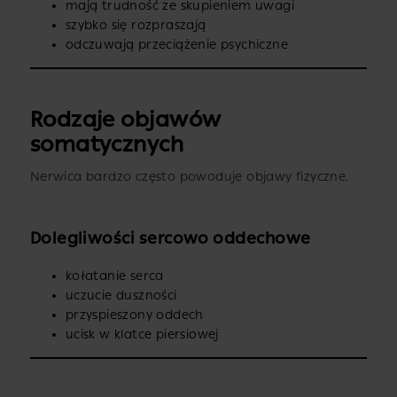
mają trudność ze skupieniem uwagi
szybko się rozpraszają
odczuwają przeciążenie psychiczne
Rodzaje objawów
somatycznych
Nerwica bardzo często powoduje objawy fizyczne.
Dolegliwości sercowo oddechowe
kołatanie serca
uczucie duszności
przyspieszony oddech
ucisk w klatce piersiowej