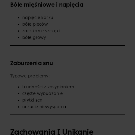
Bóle mięśniowe i napięcia
napięcie karku
bóle pleców
zaciskanie szczęki
bóle głowy
Zaburzenia snu
Typowe problemy:
trudności z zasypianiem
częste wybudzanie
płytki sen
uczucie niewyspania
Zachowania I Unikanie