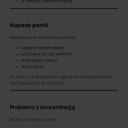
trudności z koncentracją
Napady paniki
Napad paniki może objawiać się:
nagłym silnym lękiem
uczuciem utraty kontroli
kołataniem serca
dusznością
To jeden z ważniejszych sygnałów ostrzegawczych
wymagających konsultacji.
Problemy z koncentracją
Osoby z nerwicą często: