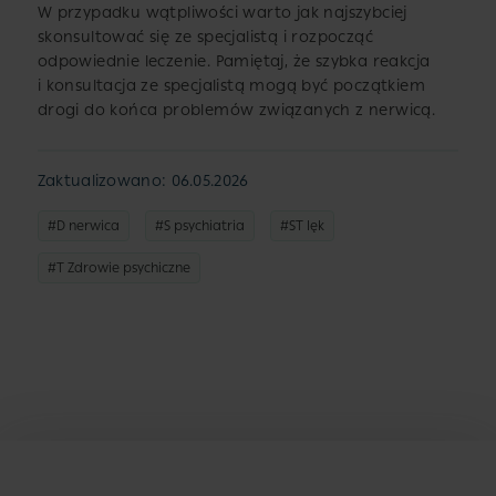
W przypadku wątpliwości warto jak najszybciej
skonsultować się ze specjalistą i rozpocząć
odpowiednie leczenie. Pamiętaj, że szybka reakcja
i konsultacja ze specjalistą mogą być początkiem
drogi do końca problemów związanych z nerwicą.
Zaktualizowano: 06.05.2026
#D nerwica
#S psychiatria
#ST lęk
#T Zdrowie psychiczne