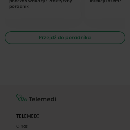
podczas wakacji? Praktyczny
infekcji latem?
poradnik
Przejdź do poradnika
TELEMEDI
O nas