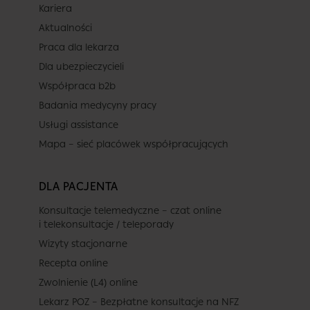
Kariera
Aktualności
Praca dla lekarza
Dla ubezpieczycieli
Współpraca b2b
Badania medycyny pracy
Usługi assistance
Mapa – sieć placówek współpracujących
DLA PACJENTA
Konsultacje telemedyczne – czat online
i telekonsultacje / teleporady
Wizyty stacjonarne
Recepta online
Zwolnienie (L4) online
Lekarz POZ – Bezpłatne konsultacje na NFZ