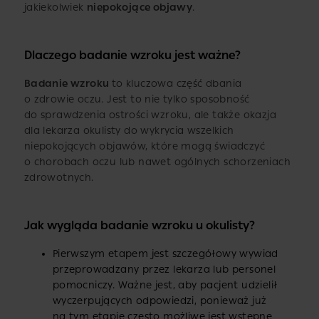
jakiekolwiek
niepokojące objawy
.
Dlaczego badanie wzroku jest ważne?
Badanie wzroku
to kluczowa część dbania
o zdrowie oczu. Jest to nie tylko sposobność
do sprawdzenia ostrości wzroku, ale także okazja
dla lekarza okulisty do wykrycia wszelkich
niepokojących objawów, które mogą świadczyć
o chorobach oczu lub nawet ogólnych schorzeniach
zdrowotnych.
Jak wygląda badanie wzroku u okulisty?
Pierwszym etapem jest szczegółowy wywiad
przeprowadzany przez lekarza lub personel
pomocniczy. Ważne jest, aby pacjent udzielił
wyczerpujących odpowiedzi, ponieważ już
na tym etapie często możliwe jest wstępne