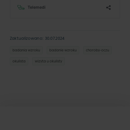
Zaktualizowano: 30.07.2024
badania wzroku
badanie wzroku
choroby-oczu
okulista
wizyta u okulisty