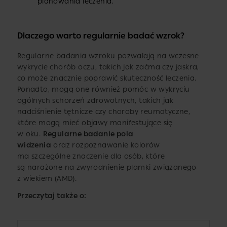
planowania leczenia.
Dlaczego warto regularnie badać wzrok?
Regularne badania wzroku pozwalają na wczesne
wykrycie chorób oczu, takich jak zaćma czy jaskra,
co może znacznie poprawić skuteczność leczenia.
Ponadto, mogą one również pomóc w wykryciu
ogólnych schorzeń zdrowotnych, takich jak
nadciśnienie tętnicze czy choroby reumatyczne,
które mogą mieć objawy manifestujące się
w oku.
Regularne badanie pola
widzenia
oraz rozpoznawanie kolorów
ma szczególne znaczenie dla osób, które
są narażone na zwyrodnienie plamki związanego
z wiekiem (AMD).
Przeczytaj także o: