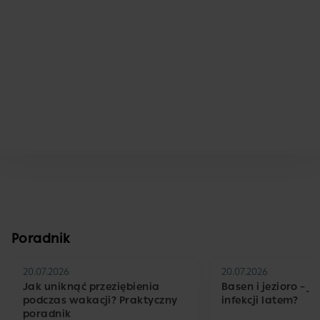
Poradnik
20.07.2026
20.07.2026
Jak uniknąć przeziębienia
Basen i jezioro – j
podczas wakacji? Praktyczny
infekcji latem?
poradnik