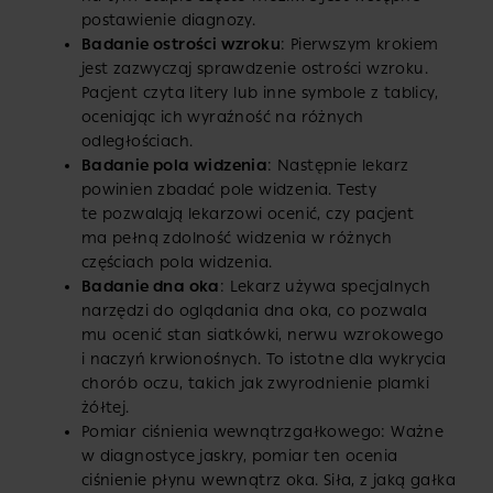
postawienie diagnozy.
Badanie ostrości wzroku
: Pierwszym krokiem
jest zazwyczaj sprawdzenie ostrości wzroku.
Pacjent czyta litery lub inne symbole z tablicy,
oceniając ich wyraźność na różnych
odległościach.
Badanie pola widzenia
: Następnie lekarz
powinien zbadać pole widzenia. Testy
te pozwalają lekarzowi ocenić, czy pacjent
ma pełną zdolność widzenia w różnych
częściach pola widzenia.
Badanie dna oka
: Lekarz używa specjalnych
narzędzi do oglądania dna oka, co pozwala
mu ocenić stan siatkówki, nerwu wzrokowego
i naczyń krwionośnych. To istotne dla wykrycia
chorób oczu, takich jak zwyrodnienie plamki
żółtej.
Pomiar ciśnienia wewnątrzgałkowego: Ważne
w diagnostyce jaskry, pomiar ten ocenia
ciśnienie płynu wewnątrz oka. Siła, z jaką gałka