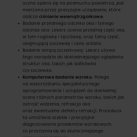
oczna opiera się na podmuchu powietrza, jest
mierzona przez precyzyjne urządzenie, które
oblicza
ciśnienie wewnątrzgałkowe
.
Badanie przedniego odcinka oka i tylnego
odcinka oka: Lekarz ocenia przednią część oka,
w tym rogówkę i tęczówkę, oraz tylną część,
obejmującą soczewkę i ciało szkliste.
Badanie lampą szczelinową: Lekarz używa
tego narzędzia do dokładniejszego oglądania
struktur oka, takich jak siatkówka
czy soczewka.
Komputerowe badanie wzroku
: Polega
na wykorzystaniu specjalistycznego
oprogramowania i urządzeń do dokładnej
oceny różnych parametrów wzroku, takich jak
ostrość widzenia, refrakcja oka
oraz ewentualne defekty refrakcji. Procedura
ta umożliwia szybkie i precyzyjne
diagnozowanie problemów wzrokowych,
co przyczynia się do skuteczniejszego