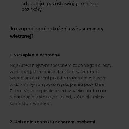
odpadają, pozostawiając miejsca
bez skóry.
Jak zapobiegać zakażeniu
wirusem ospy
wietrznej?
1. Szczepienia ochronne
Najskuteczniejszym sposobem zapobiegania ospy
wietrznej jest podanie dzieciom szczepionki.
Szczepionka chroni przed zakażeniem wirusem
oraz zmniejsza
ryzyko wystąpienia powikłań
.
Zaleca się szczepienie dzieci w wieku około roku,
a następnie u starszych dzieci, które nie miały
kontaktu z wirusem.
2. Unikanie kontaktu z chorymi osobami