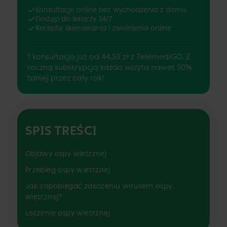
Konsultacje online bez wychodzenia z domu
Dostęp do lekarzy 24/7
Recepty, skierowania i zwolnienia online
1 konsultacja już od 44,50 zł z TelemediGO. Z
roczną subskrypcją każda wizyta nawet 50%
taniej przez cały rok!
SPIS TREŚCI
Objawy ospy wietrznej
Przebieg ospy wietrznej
Jak zapobiegać zakażeniu wirusem ospy
wietrznej?
Leczenie ospy wietrznej