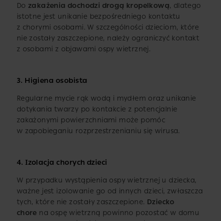
Do
zakażenia dochodzi drogą kropelkową
, dlatego
istotne jest unikanie bezpośredniego kontaktu
z chorymi osobami. W szczególności dzieciom, które
nie zostały zaszczepione, należy ograniczyć kontakt
z osobami z objawami ospy wietrznej.
3. Higiena osobista
Regularne mycie rąk wodą i mydłem oraz unikanie
dotykania twarzy po kontakcie z potencjalnie
zakażonymi powierzchniami może pomóc
w zapobieganiu rozprzestrzenianiu się wirusa.
4. Izolacja chorych dzieci
W przypadku wystąpienia ospy wietrznej u dziecka,
ważne jest izolowanie go od innych dzieci, zwłaszcza
tych, które nie zostały zaszczepione.
Dziecko
chore
na ospę wietrzną powinno pozostać w domu