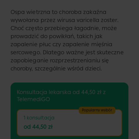
Ospa wietrzna to choroba zakaźna
wywołana przez wirusa varicella zoster.
Choć często przebiega łagodnie, może
prowadzić do powikłań, takich jak
zapalenie płuc czy zapalenie mięśnia
sercowego. Dlatego ważne jest skuteczne
zapobieganie rozprzestrzenianiu się
choroby, szczególnie wśród dzieci.
Konsultacja lekarska od 44,50 zł z
TelemediGO
Popularny wybór
1 konsultacja
od 44,50 zł