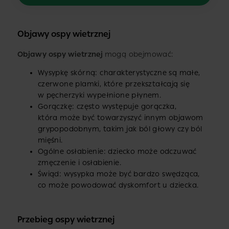
Objawy ospy wietrznej
Objawy ospy wietrznej
mogą obejmować:
Wysypkę skórną: charakterystyczne są małe,
czerwone plamki, które przekształcają się
w pęcherzyki wypełnione płynem.
Gorączkę: często występuje gorączka,
która może być towarzyszyć innym objawom
grypopodobnym, takim jak ból głowy czy ból
mięśni.
Ogólne osłabienie: dziecko może odczuwać
zmęczenie i osłabienie.
Świąd: wysypka może być bardzo swędząca,
co może powodować dyskomfort u dziecka.
Przebieg ospy wietrznej