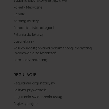
Badania laboratoryjne (np. krwi)
Pakiety Medyczne
Cennik
Katalog lekarzy
Poradnik – lista kategorii
Pytania do lekarzy
Baza lekarzy
Zasady udostępniania dokumentacji medycznej
i wydawania zaświadczeń
Formularz refundacji
REGULACJE
Regulamin organizacyjny
Polityka prywatności
Regulamin świadczenia usług
Projekty unijne