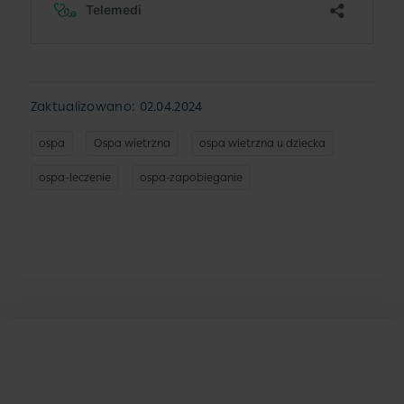
Zaktualizowano: 02.04.2024
ospa
Ospa wietrzna
ospa wietrzna u dziecka
ospa-leczenie
ospa-zapobieganie