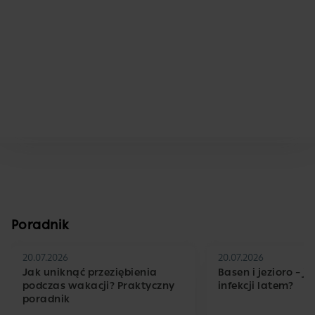
Poradnik
20.07.2026
20.07.2026
Jak uniknąć przeziębienia
Basen i jezioro – j
podczas wakacji? Praktyczny
infekcji latem?
poradnik