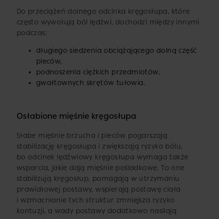
Do przeciążeń dolnego odcinka kręgosłupa, które
często wywołują ból lędźwi, dochodzi między innymi
podczas:
długiego siedzenia obciążającego dolną część
pleców,
podnoszenia ciężkich przedmiotów,
gwałtownych skrętów tułowia.
Osłabione mięśnie kręgosłupa
Słabe mięśnie brzucha i pleców pogarszają
stabilizację kręgosłupa i zwiększają ryzyko bólu,
bo odcinek lędźwiowy kręgosłupa wymaga także
wsparcia, jakie dają mięśnie pośladkowe. To one
stabilizują kręgosłup, pomagają w utrzymaniu
prawidłowej postawy, wspierają postawę ciała
i wzmacnianie tych struktur zmniejsza ryzyko
kontuzji, a wady postawy dodatkowo nasilają