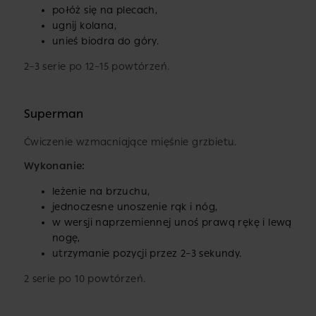
połóż się na plecach,
ugnij kolana,
unieś biodra do góry.
2–3 serie po 12–15 powtórzeń.
Superman
Ćwiczenie wzmacniające mięśnie grzbietu.
Wykonanie:
leżenie na brzuchu,
jednoczesne unoszenie rąk i nóg,
w wersji naprzemiennej unoś prawą rękę i lewą
nogę,
utrzymanie pozycji przez 2–3 sekundy.
2 serie po 10 powtórzeń.