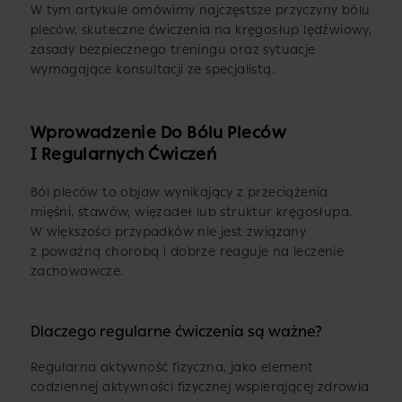
W tym artykule omówimy najczęstsze przyczyny bólu
pleców, skuteczne ćwiczenia na kręgosłup lędźwiowy,
zasady bezpiecznego treningu oraz sytuacje
wymagające konsultacji ze specjalistą.
Wprowadzenie Do Bólu Pleców
I Regularnych Ćwiczeń
Ból pleców to objaw wynikający z przeciążenia
mięśni, stawów, więzadeł lub struktur kręgosłupa.
W większości przypadków nie jest związany
z poważną chorobą i dobrze reaguje na leczenie
zachowawcze.
Dlaczego regularne ćwiczenia są ważne?
Regularna aktywność fizyczna, jako element
codziennej aktywności fizycznej wspierającej zdrowia