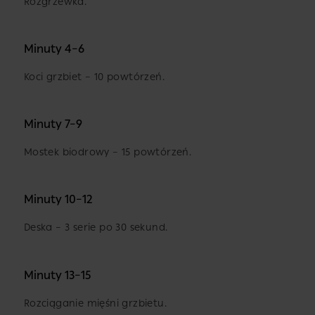
Rozgrzewka.
Minuty 4–6
Koci grzbiet – 10 powtórzeń.
Minuty 7–9
Mostek biodrowy – 15 powtórzeń.
Minuty 10–12
Deska – 3 serie po 30 sekund.
Minuty 13–15
Rozciąganie mięśni grzbietu.