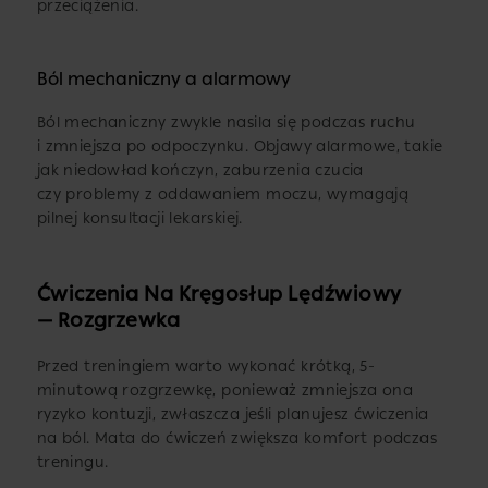
przeciążenia.
Ból mechaniczny a alarmowy
Ból mechaniczny zwykle nasila się podczas ruchu
i zmniejsza po odpoczynku. Objawy alarmowe, takie
jak niedowład kończyn, zaburzenia czucia
czy problemy z oddawaniem moczu, wymagają
pilnej konsultacji lekarskiej.
Ćwiczenia Na Kręgosłup Lędźwiowy
— Rozgrzewka
Przed treningiem warto wykonać krótką, 5-
minutową rozgrzewkę, ponieważ zmniejsza ona
ryzyko kontuzji, zwłaszcza jeśli planujesz ćwiczenia
na ból. Mata do ćwiczeń zwiększa komfort podczas
treningu.