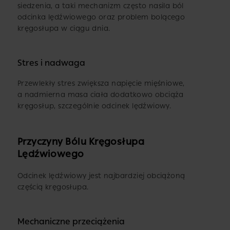
siedzenia, a taki mechanizm często nasila ból
odcinka lędźwiowego oraz problem bolącego
kręgosłupa w ciągu dnia.
Stres i nadwaga
Przewlekły stres zwiększa napięcie mięśniowe,
a nadmierna masa ciała dodatkowo obciąża
kręgosłup, szczególnie odcinek lędźwiowy.
Przyczyny Bólu Kręgosłupa
Lędźwiowego
Odcinek lędźwiowy jest najbardziej obciążoną
częścią kręgosłupa.
Mechaniczne przeciążenia