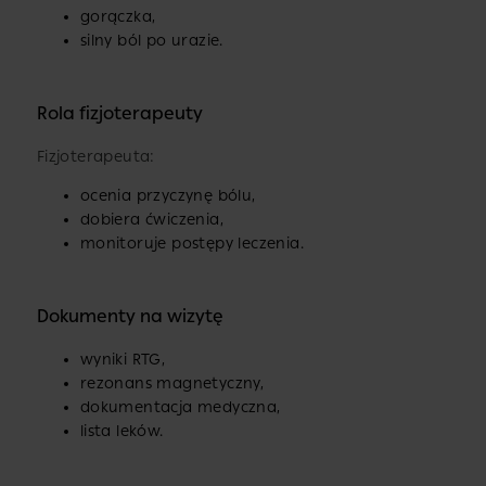
gorączka,
silny ból po urazie.
Rola fizjoterapeuty
Fizjoterapeuta:
ocenia przyczynę bólu,
dobiera ćwiczenia,
monitoruje postępy leczenia.
Dokumenty na wizytę
wyniki RTG,
rezonans magnetyczny,
dokumentacja medyczna,
lista leków.