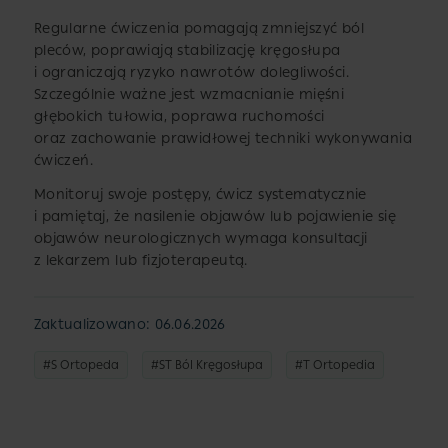
Regularne ćwiczenia pomagają zmniejszyć ból
pleców, poprawiają stabilizację kręgosłupa
i ograniczają ryzyko nawrotów dolegliwości.
Szczególnie ważne jest wzmacnianie mięśni
głębokich tułowia, poprawa ruchomości
oraz zachowanie prawidłowej techniki wykonywania
ćwiczeń.
Monitoruj swoje postępy, ćwicz systematycznie
i pamiętaj, że nasilenie objawów lub pojawienie się
objawów neurologicznych wymaga konsultacji
z lekarzem lub fizjoterapeutą.
Zaktualizowano: 06.06.2026
#S Ortopeda
#ST Ból Kręgosłupa
#T Ortopedia