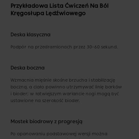
Przykładowa Lista Ćwiczeń Na Ból
Kręgosłupa Lędźwiowego
Deska klasyczna
Podpór na przedramionach przez 30–60 sekund.
Deska boczna
Wzmacnia mięśnie skośne brzucha i stabilizację
boczną, a ciało powinno utrzymywać linię barków
i bioder; w łatwiejszym wariancie nogi mogą być
ustawione na szerokość bioder.
Mostek biodrowy z progresją
Po opanowaniu podstawowej wersji można