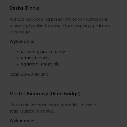
Deska (Plank)
Pozycja podporu na przedramionach wzmacnia
mięśnie głębokie tułowia, które wspierają zdrowy
kręgosłup.
Wykonanie:
utrzymuj proste plecy,
napnij brzuch,
oddychaj spokojnie.
Czas: 20–60 sekund.
Mostek Biodrowy (Glute Bridge)
Ćwiczenie wzmacniające pośladki i mięśnie
stabilizujące miednicę.
Wykonanie: