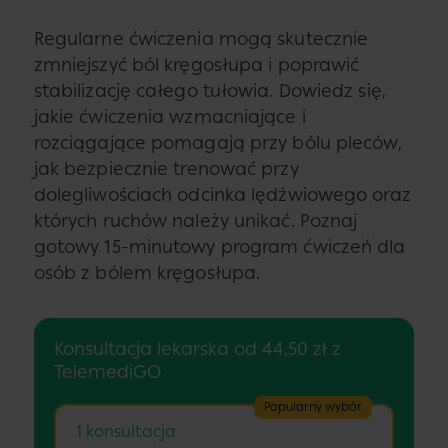
Regularne ćwiczenia mogą skutecznie
zmniejszyć ból kręgosłupa i poprawić
stabilizację całego tułowia. Dowiedz się,
jakie ćwiczenia wzmacniające i
rozciągające pomagają przy bólu pleców,
jak bezpiecznie trenować przy
dolegliwościach odcinka lędźwiowego oraz
których ruchów należy unikać. Poznaj
gotowy 15-minutowy program ćwiczeń dla
osób z bólem kręgosłupa.
Konsultacja lekarska od 44,50 zł z
TelemediGO
Popularny wybór
1 konsultacja