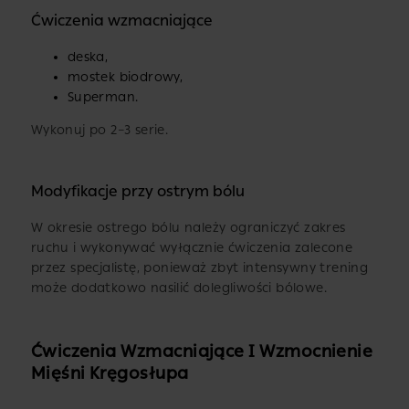
Ćwiczenia wzmacniające
deska,
mostek biodrowy,
Superman.
Wykonuj po 2–3 serie.
Modyfikacje przy ostrym bólu
W okresie ostrego bólu należy ograniczyć zakres
ruchu i wykonywać wyłącznie ćwiczenia zalecone
przez specjalistę, ponieważ zbyt intensywny trening
może dodatkowo nasilić dolegliwości bólowe.
Ćwiczenia Wzmacniające I Wzmocnienie
Mięśni Kręgosłupa