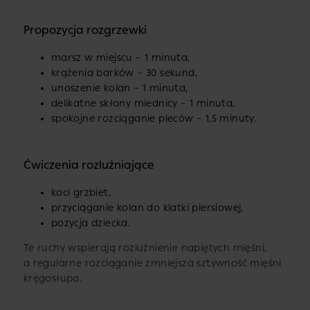
Propozycja rozgrzewki
marsz w miejscu – 1 minuta,
krążenia barków – 30 sekund,
unoszenie kolan – 1 minuta,
delikatne skłony miednicy – 1 minuta,
spokojne rozciąganie pleców – 1,5 minuty.
Ćwiczenia rozluźniające
koci grzbiet,
przyciąganie kolan do klatki piersiowej,
pozycja dziecka.
Te ruchy wspierają rozluźnienie napiętych mięśni,
a regularne rozciąganie zmniejsza sztywność mięśni
kręgosłupa.