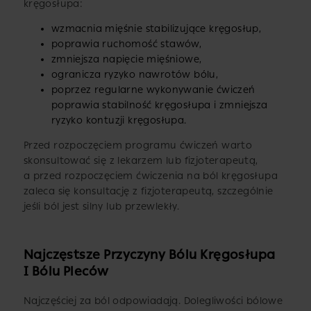
kręgosłupa:
wzmacnia mięśnie stabilizujące kręgosłup,
poprawia ruchomość stawów,
zmniejsza napięcie mięśniowe,
ogranicza ryzyko nawrotów bólu,
poprzez regularne wykonywanie ćwiczeń
poprawia stabilność kręgosłupa i zmniejsza
ryzyko kontuzji kręgosłupa.
Przed rozpoczęciem programu ćwiczeń warto
skonsultować się z lekarzem lub fizjoterapeutą,
a przed rozpoczęciem ćwiczenia na ból kręgosłupa
zaleca się konsultację z fizjoterapeutą, szczególnie
jeśli ból jest silny lub przewlekły.
Najczęstsze Przyczyny Bólu Kręgosłupa
I Bólu Pleców
Najczęściej za ból odpowiadają. Dolegliwości bólowe