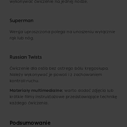
wykonywać ćwiczenie na jednej nodze.
Superman
Wersja uproszczona polega na unoszeniu wyłącznie
rąk lub nóg.
Russian Twists
Ćwiczenie dla osób bez ostrego bólu kręgosłupa.
Należy wykonywać je powoli i z zachowaniem
kontroli ruchu.
Materiały multimedialne:
warto dodać zdjęcia lub
krótkie filmy instruktażowe przedstawiające technikę
każdego ćwiczenia.
Podsumowanie