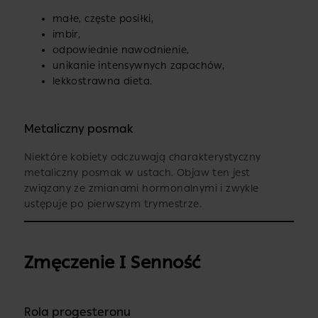
małe, częste posiłki,
imbir,
odpowiednie nawodnienie,
unikanie intensywnych zapachów,
lekkostrawna dieta.
Metaliczny posmak
Niektóre kobiety odczuwają charakterystyczny
metaliczny posmak w ustach. Objaw ten jest
związany ze zmianami hormonalnymi i zwykle
ustępuje po pierwszym trymestrze.
Zmęczenie I Senność
Rola progesteronu