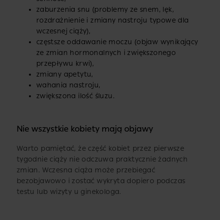
zaburzenia snu (problemy ze snem, lęk,
rozdrażnienie i zmiany nastroju typowe dla
wczesnej ciąży),
częstsze oddawanie moczu (objaw wynikający
ze zmian hormonalnych i zwiększonego
przepływu krwi),
zmiany apetytu,
wahania nastroju,
zwiększona ilość śluzu.
Nie wszystkie kobiety mają objawy
Warto pamiętać, że część kobiet przez pierwsze
tygodnie ciąży nie odczuwa praktycznie żadnych
zmian. Wczesna ciąża może przebiegać
bezobjawowo i zostać wykryta dopiero podczas
testu lub wizyty u ginekologa.