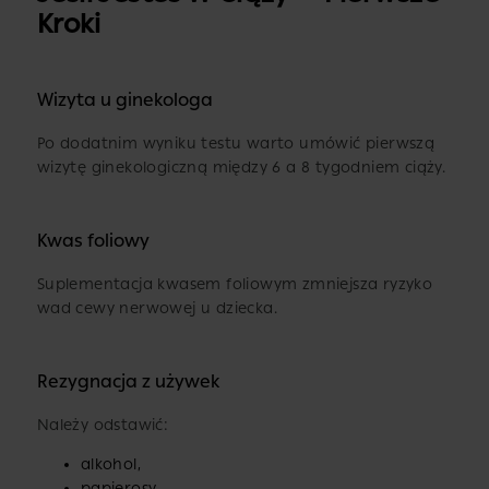
Kroki
Wizyta u ginekologa
Po dodatnim wyniku testu warto umówić pierwszą
wizytę ginekologiczną między 6 a 8 tygodniem ciąży.
Kwas foliowy
Suplementacja kwasem foliowym zmniejsza ryzyko
wad cewy nerwowej u dziecka.
Rezygnacja z używek
Należy odstawić:
alkohol,
papierosy,