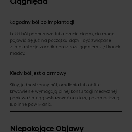
Ciągnięcia
Łagodny ból po implantacji
Lekki ból podbrzusza lub uczucie ciągnięcia mogą
pojawić się już na początku ciąży i być związane
z implantacją zarodka oraz rozciąganiem się tkanek
macicy.
Kiedy ból jest alarmowy
Silny, jednostronny ból, omdlenia lub obfite
krwawienie wymagają pilnej konsultacji medycznej,
ponieważ mogą wskazywać na ciążę pozamaciczną
lub inne powikłania.
Niepokojące Objawy