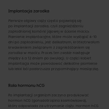
Implantacja zarodka
Pierwsze objawy ciąży często pojawiają się
po implantacji zarodka, czyli zagnieżdżeniu
zapłodnionej komórki jajowej w ścianie macicy.
Plamienie implantacyjne, które może wystąpić 6–10
dni po zapłodnieniu, jest delikatnym, krótkotrwałym
krwawieniem związanym z zagnieżdżaniem się
zarodka w macicy. Proces ten zwykle następuje
między 6 a 12 dniem po owulacji. U części kobiet
implantacja może powodować delikatne plamienie
lub lekki ból podbrzusza przypominający miesiączkę.
Rola hormonu hCG
Po implantacji organizm zaczyna produkować
hormon hCG (gonadotropina kosmówkowa),
który odpowiada za utrzymanie ciąży. Hormon hCG