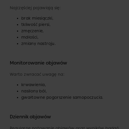
Najczęściej pojawiają się:
brak miesiączki,
tkliwość piersi,
zmęczenie,
mdłości,
zmiany nastroju.
Monitorowanie objawów
Warto zwracać uwagę na:
krwawienia,
nasilony ból,
gwałtowne pogorszenie samopoczucia.
Dziennik objawów
Regularne notowanie objawów oraz wyników badań