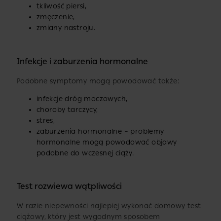
tkliwość piersi,
zmęczenie,
zmiany nastroju.
Infekcje i zaburzenia hormonalne
Podobne symptomy mogą powodować także:
infekcje dróg moczowych,
choroby tarczycy,
stres,
zaburzenia hormonalne – problemy
hormonalne mogą powodować objawy
podobne do wczesnej ciąży.
Test rozwiewa wątpliwości
W razie niepewności najlepiej wykonać domowy test
ciążowy, który jest wygodnym sposobem