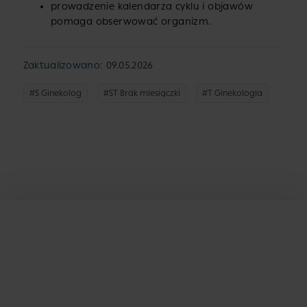
prowadzenie kalendarza cyklu i objawów
pomaga obserwować organizm.
Zaktualizowano: 09.05.2026
#S Ginekolog
#ST Brak miesiączki
#T Ginekologia