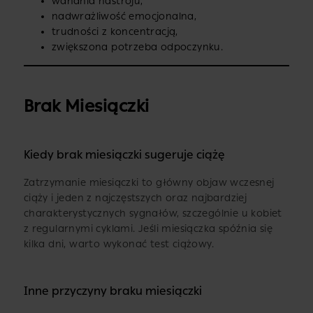
wahania nastroju,
nadwrażliwość emocjonalna,
trudności z koncentracją,
zwiększona potrzeba odpoczynku.
Brak Miesiączki
Kiedy brak miesiączki sugeruje ciążę
Zatrzymanie miesiączki to główny objaw wczesnej
ciąży i jeden z najczęstszych oraz najbardziej
charakterystycznych sygnałów, szczególnie u kobiet
z regularnymi cyklami. Jeśli miesiączka spóźnia się
kilka dni, warto wykonać test ciążowy.
Inne przyczyny braku miesiączki