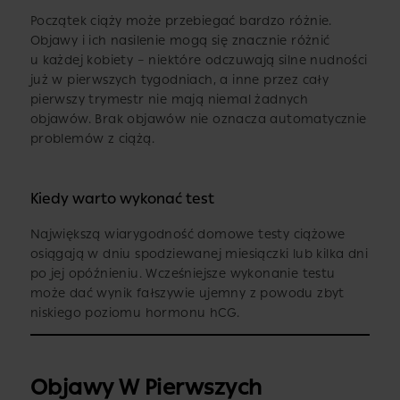
Początek ciąży może przebiegać bardzo różnie.
Objawy i ich nasilenie mogą się znacznie różnić
u każdej kobiety – niektóre odczuwają silne nudności
już w pierwszych tygodniach, a inne przez cały
pierwszy trymestr nie mają niemal żadnych
objawów. Brak objawów nie oznacza automatycznie
problemów z ciążą.
Kiedy warto wykonać test
Największą wiarygodność domowe testy ciążowe
osiągają w dniu spodziewanej miesiączki lub kilka dni
po jej opóźnieniu. Wcześniejsze wykonanie testu
może dać wynik fałszywie ujemny z powodu zbyt
niskiego poziomu hormonu hCG.
Objawy W Pierwszych