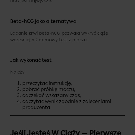
hCG jest najwyższe.
Beta-hCG jako alternatywa
Badanie krwi beta-hCG pozwala wykryć ciążę
wcześniej niż domowy test z moczu.
Jak wykonać test
Należy:
przeczytać instrukcję,
pobrać próbkę moczu,
odczekać wskazany czas,
odczytać wynik zgodnie z zaleceniami
producenta.
Jeśli Jesteś W Ciąży — Pierwsze