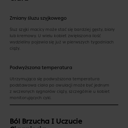
Zmiany śluzu szyjkowego
Śluz szyjki macicy może stać się bardziej gęsty, biały
lub kremowy. U wielu kobiet zwiększona ilość
wydzieliny pojawia się już w pierwszych tygodniach
ciąży.
Podwyższona temperatura
Utrzymująca się podwyższona temperatura
podstawowa ciała po owulacji może być jednym
z wczesnych sygnałów ciąży, szczególnie u kobiet
monitorujących cykl.
Ból Brzucha I Uczucie