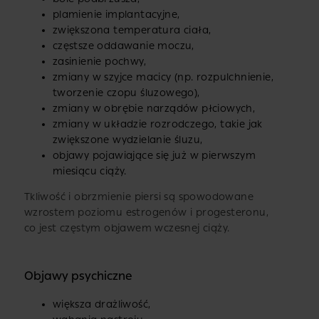
plamienie implantacyjne,
zwiększona temperatura ciała,
częstsze oddawanie moczu,
zasinienie pochwy,
zmiany w szyjce macicy (np. rozpulchnienie,
tworzenie czopu śluzowego),
zmiany w obrębie narządów płciowych,
zmiany w układzie rozrodczego, takie jak
zwiększone wydzielanie śluzu,
objawy pojawiające się już w pierwszym
miesiącu ciąży.
Tkliwość i obrzmienie piersi są spowodowane
wzrostem poziomu estrogenów i progesteronu,
co jest częstym objawem wczesnej ciąży.
Objawy psychiczne
większa drażliwość,