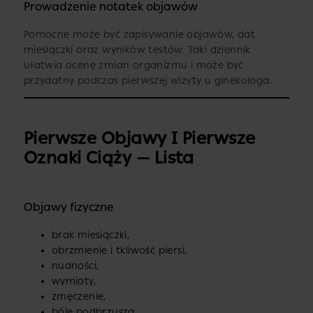
Prowadzenie notatek objawów
Pomocne może być zapisywanie objawów, dat
miesiączki oraz wyników testów. Taki dziennik
ułatwia ocenę zmian organizmu i może być
przydatny podczas pierwszej wizyty u ginekologa.
Pierwsze Objawy I Pierwsze
Oznaki Ciąży — Lista
Objawy fizyczne
brak miesiączki,
obrzmienie i tkliwość piersi,
nudności,
wymioty,
zmęczenie,
bóle podbrzusza,