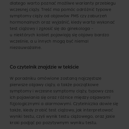
dlatego warto poznać możliwe warianty przebiegu
wczesnej ciąży. Treść ma pomóc odróżnić typowe
symptomy ciąży od objawów PMS czy zaburzeń
hormonalnych oraz wyjaśnić, kiedy warto wykonać
test ciążowy i zgłosić się do ginekologa –
u niektórych kobiet pojawiają się objawy bardzo
wcześnie, a u innych mogą być niemal
niezauważalne.
Co czytelnik znajdzie w tekście
W poradniku omówione zostaną najczęstsze
pierwsze objawy ciąży, a także początkowe
symptomy i wczesne symptomy ciąży, typowy czas
ich pojawiania się oraz różnice między objawami
fizjologicznymi a alarmowymi. Czytelniczka dowie się
także, kiedy zrobić test ciążowy, jak interpretować
wyniki testu, czyli wynik testu ciążowego, oraz jakie
kroki podjąć po pozytywnym wyniku testu.