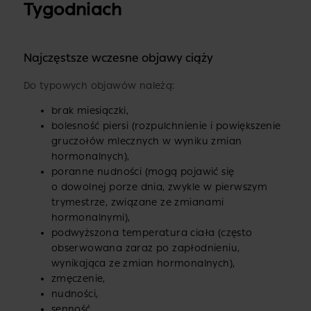
Tygodniach
Najczęstsze wczesne objawy ciąży
Do typowych objawów należą:
brak miesiączki,
bolesność piersi (rozpulchnienie i powiększenie
gruczołów mlecznych w wyniku zmian
hormonalnych),
poranne nudności (mogą pojawić się
o dowolnej porze dnia, zwykle w pierwszym
trymestrze, związane ze zmianami
hormonalnymi),
podwyższona temperatura ciała (często
obserwowana zaraz po zapłodnieniu,
wynikająca ze zmian hormonalnych),
zmęczenie,
nudności,
senność,