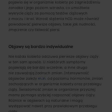
pojawia się w organizmie kobiety po zagnieżdżeniu
zarodka i jego poziom wzrasta, co umożliwia
wykrycie ciąży za pomocą testów ciążowych
z moczu i krwi. Wzrost stężenia hCG może również
powodować pierwsze objawy, takie jak nudności,
zmęczenie czy tkliwość piersi.
Objawy są bardzo indywidualne
Nie każda kobieta odczuwa pierwsze objawy ciąży
w ten sam sposób. U niektórych symptomy
pojawiają się bardzo wcześnie, a inne długo
nie zauważają żadnych zmian. Intensywność
objawów zależy
m.in
. od poziomu hormonów, zmian
zachodzących w organizmie kobiety oraz przebiegu
ciąży. Świadomość zmian w organizmie przyszłej
mamy pomaga szybciej rozpoznać objawy ciąży.
Różnice w objawach są naturalne i mogą
występować nawet przy prawidłowym przebiegu
ciąży.