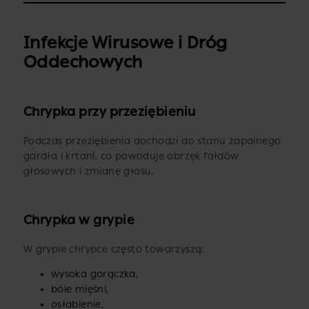
Infekcje Wirusowe i Dróg
Oddechowych
Chrypka przy przeziębieniu
Podczas przeziębienia dochodzi do stanu zapalnego
gardła i krtani, co powoduje obrzęk fałdów
głosowych i zmianę głosu.
Chrypka w grypie
W grypie chrypce często towarzyszą:
wysoka gorączka,
bóle mięśni,
osłabienie,