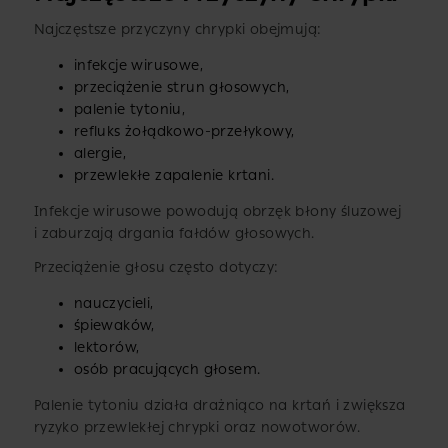
Najczęstsze przyczyny chrypki obejmują:
infekcje wirusowe,
przeciążenie strun głosowych,
palenie tytoniu,
refluks żołądkowo-przełykowy,
alergie,
przewlekłe zapalenie krtani.
Infekcje wirusowe powodują obrzęk błony śluzowej
i zaburzają drgania fałdów głosowych.
Przeciążenie głosu często dotyczy:
nauczycieli,
śpiewaków,
lektorów,
osób pracujących głosem.
Palenie tytoniu działa drażniąco na krtań i zwiększa
ryzyko przewlekłej chrypki oraz nowotworów.