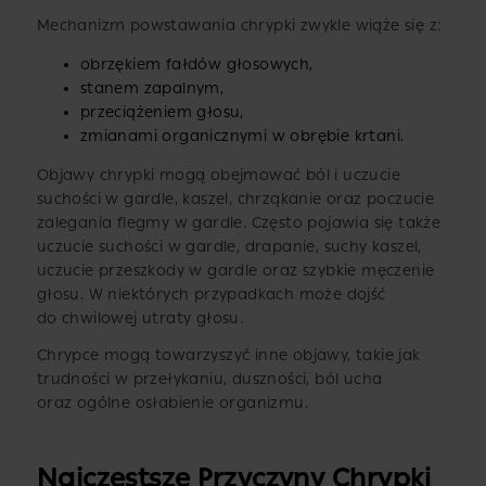
Mechanizm powstawania chrypki zwykle wiąże się z:
obrzękiem fałdów głosowych,
stanem zapalnym,
przeciążeniem głosu,
zmianami organicznymi w obrębie krtani.
Objawy chrypki mogą obejmować ból i uczucie
suchości w gardle, kaszel, chrząkanie oraz poczucie
zalegania flegmy w gardle. Często pojawia się także
uczucie suchości w gardle, drapanie, suchy kaszel,
uczucie przeszkody w gardle oraz szybkie męczenie
głosu. W niektórych przypadkach może dojść
do chwilowej utraty głosu.
Chrypce mogą towarzyszyć inne objawy, takie jak
trudności w przełykaniu, duszności, ból ucha
oraz ogólne osłabienie organizmu.
Najczęstsze Przyczyny Chrypki