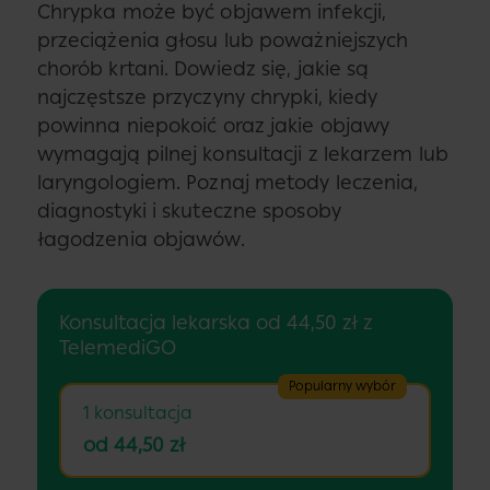
Chrypka może być objawem infekcji,
przeciążenia głosu lub poważniejszych
chorób krtani. Dowiedz się, jakie są
najczęstsze przyczyny chrypki, kiedy
powinna niepokoić oraz jakie objawy
wymagają pilnej konsultacji z lekarzem lub
laryngologiem. Poznaj metody leczenia,
diagnostyki i skuteczne sposoby
łagodzenia objawów.
Konsultacja lekarska od 44,50 zł z
TelemediGO
Popularny wybór
1 konsultacja
od 44,50 zł