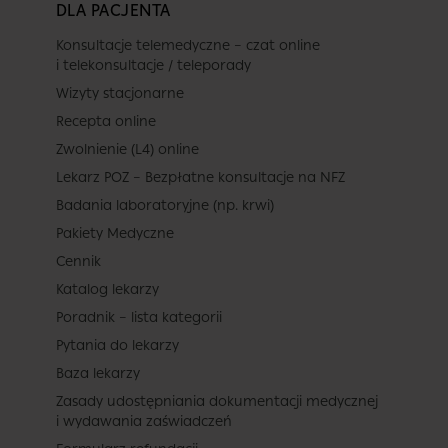
DLA PACJENTA
Konsultacje telemedyczne – czat online
i telekonsultacje / teleporady
Wizyty stacjonarne
Recepta online
Zwolnienie (L4) online
Lekarz POZ – Bezpłatne konsultacje na NFZ
Badania laboratoryjne (np. krwi)
Pakiety Medyczne
Cennik
Katalog lekarzy
Poradnik – lista kategorii
Pytania do lekarzy
Baza lekarzy
Zasady udostępniania dokumentacji medycznej
i wydawania zaświadczeń