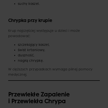
suchy kaszel.
Chrypka przy krupie
Krup najczęściej występuje u dzieci i może
powodować:
szczekający kaszel,
świst krtaniowy,
duszność,
nagłą chrypkę.
W cięższych przypadkach wymaga pilnej pomocy
medycznej.
Przewlekłe Zapalenie
i Przewlekła Chrypa