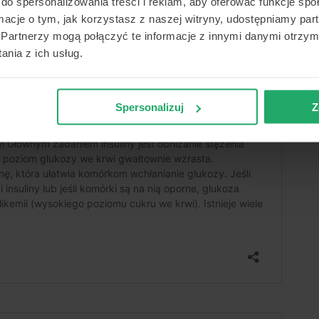
do spersonalizowania treści i reklam, aby oferować funkcje sp
ormacje o tym, jak korzystasz z naszej witryny, udostępniamy p
Partnerzy mogą połączyć te informacje z innymi danymi otrzym
nia z ich usług.
Spersonalizuj
Z