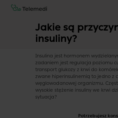
Jakie są przyczy
insuliny?
Insulina jest hormonem wydzielanym
zadaniem jest regulacja poziomu c
transport glukozy z krwi do komórek
zwane hiperinsulinemią to jedno z 
węglowodanowej organizmu. Często 
wysokie stężenie insuliny we krwi dz
sytuacja?
Potrzebujesz konsu