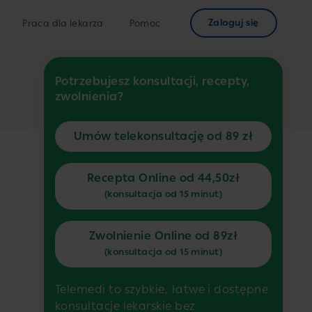
Zaloguj się
Praca dla lekarza
Pomoc
Potrzebujesz konsultacji, recepty,
zwolnienia?
Umów telekonsultację od 89 zł
Recepta Online od 44,50zł
(konsultacja od 15 minut)
Zwolnienie Online od 89zł
(konsultacja od 15 minut)
Telemedi to szybkie, łatwe i dostępne
konsultacje lekarskie bez