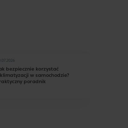
0.07.2026
ak bezpiecznie korzystać
 klimatyzacji w samochodzie?
raktyczny poradnik