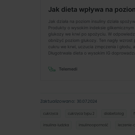
Zaktualizowano: 30.07.2024
cukrzyca
cukrzyca typu 2
diabetolog
insulina-ludzka
insulinooporność
leczenie-