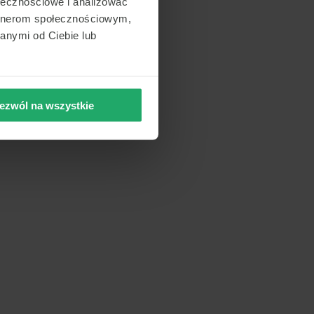
ołecznościowe i analizować
artnerom społecznościowym,
anymi od Ciebie lub
ezwól na wszystkie