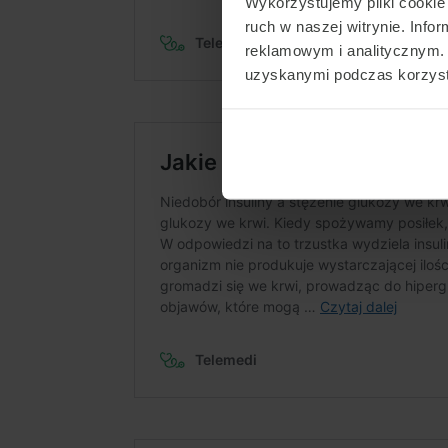
Wykorzystujemy pliki cookie 
ruch w naszej witrynie. Inf
reklamowym i analitycznym. 
uzyskanymi podczas korzysta