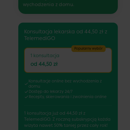
wychodzenia z domu.
Konsultacja lekarska od 44,50 zł z
TelemediGO
Popularny wybór
1 konsultacja
od 44,50 zł
Konsultacje online bez wychodzenia z
domu
Dostęp do lekarzy 24/7
Recepty, skierowania i zwolnienia online
1 konsultacja już od 44,50 zł z
TelemediGO. Z roczną subskrypcją każda
wizyta nawet 50% taniej przez cały rok!