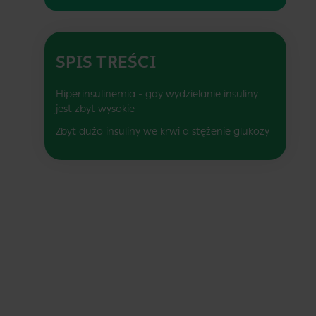
SPIS TREŚCI
Hiperinsulinemia - gdy wydzielanie insuliny
jest zbyt wysokie
Zbyt dużo insuliny we krwi a stężenie glukozy