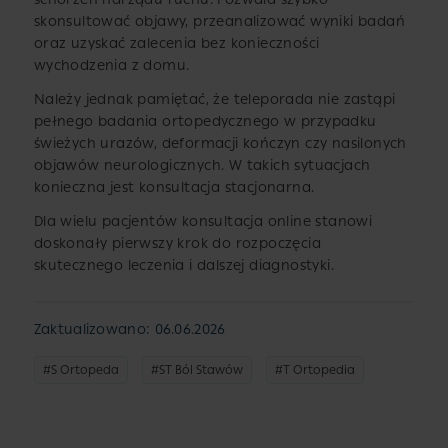
skonsultować objawy, przeanalizować wyniki badań
oraz uzyskać zalecenia bez konieczności
wychodzenia z domu.
Należy jednak pamiętać, że teleporada nie zastąpi
pełnego badania ortopedycznego w przypadku
świeżych urazów, deformacji kończyn czy nasilonych
objawów neurologicznych. W takich sytuacjach
konieczna jest konsultacja stacjonarna.
Dla wielu pacjentów konsultacja online stanowi
doskonały pierwszy krok do rozpoczęcia
skutecznego leczenia i dalszej diagnostyki.
Zaktualizowano: 06.06.2026
#S Ortopeda
#ST Ból Stawów
#T Ortopedia