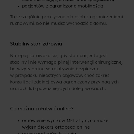
pacjentów z ograniczoną mobilnością.
To szczególnie praktyczne dla osób z ograniczeniami
ruchowymi, bo nie musisz wychodzić z domu.
Stabilny stan zdrowia
Najlepiej sprawdza się, gdy stan pacjenta jest
stabilny i nie wymaga pilnej interwencji chirurgicznej,
bo wizyty online są relatywnie bezpieczne
w przypadku nieostrych objawów, choć zakres
konsultacji zdalnej bywa ograniczony przy nagłych
urazach lub poważniejszych dolegliwościach.
Co można załatwić online?
omówienie wyników MRI z tym, co może
wyjaśnić lekarz ortopeda online,
ocenę postępów leczenia,