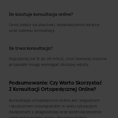
Ile kosztuje konsultacja online?
Cena zależy od placówki, doświadczenia lekarza
oraz zakresu konsultacji.
Ile trwa konsultacja?
Najczęściej od 15 do 30 minut, choć bardziej złożone
przypadki mogą wymagać dłuższej wizyty.
Podsumowanie: Czy Warto Skorzystać
Z Konsultacji Ortopedycznej Online?
Konsultacja ortopedyczna online jest wygodnym
i skutecznym rozwiązaniem w wielu sytuacjach
związanych z diagnostyką oraz kontrolą leczenia
schorzeń narządu ruchu. Pozwala szybko