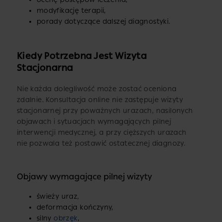
modyfikację terapii,
porady dotyczące dalszej diagnostyki.
Kiedy Potrzebna Jest Wizyta
Stacjonarna
Nie każda dolegliwość może zostać oceniona
zdalnie. Konsultacja online nie zastępuje wizyty
stacjonarnej przy poważnych urazach, nasilonych
objawach i sytuacjach wymagających pilnej
interwencji medycznej, a przy cięższych urazach
nie pozwala też postawić ostatecznej diagnozy.
Objawy wymagające pilnej wizyty
świeży uraz,
deformacja kończyny,
silny
obrzęk
,