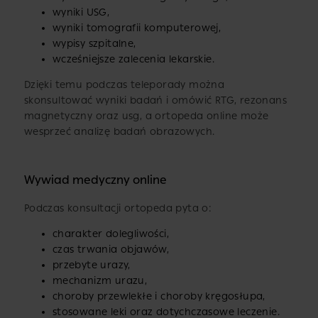
wyniki USG,
wyniki tomografii komputerowej,
wypisy szpitalne,
wcześniejsze zalecenia lekarskie.
Dzięki temu podczas teleporady można
skonsultować wyniki badań i omówić RTG, rezonans
magnetyczny oraz usg, a ortopeda online może
wesprzeć analizę badań obrazowych.
Wywiad medyczny online
Podczas konsultacji ortopeda pyta o:
charakter dolegliwości,
czas trwania objawów,
przebyte urazy,
mechanizm urazu,
choroby przewlekłe i choroby kręgosłupa,
stosowane leki oraz dotychczasowe leczenie.