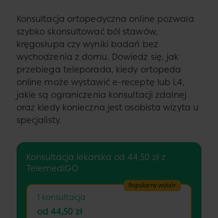
Konsultacja ortopedyczna online pozwala
szybko skonsultować ból stawów,
kręgosłupa czy wyniki badań bez
wychodzenia z domu. Dowiedz się, jak
przebiega teleporada, kiedy ortopeda
online może wystawić e-receptę lub L4,
jakie są ograniczenia konsultacji zdalnej
oraz kiedy konieczna jest osobista wizyta u
specjalisty.
Konsultacja lekarska od 44,50 zł z
TelemediGO
Popularny wybór
1 konsultacja
od 44,50 zł