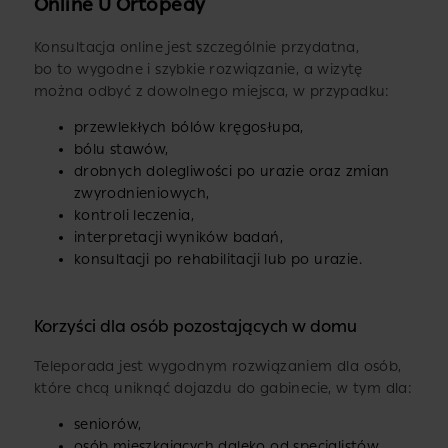
Online U Ortopedy
Konsultacja online jest szczególnie przydatna,
bo to wygodne i szybkie rozwiązanie, a wizytę
można odbyć z dowolnego miejsca, w przypadku:
przewlekłych bólów kręgosłupa,
bólu stawów,
drobnych dolegliwości po urazie oraz zmian
zwyrodnieniowych,
kontroli leczenia,
interpretacji wyników badań,
konsultacji po rehabilitacji lub po urazie.
Korzyści dla osób pozostających w domu
Teleporada jest wygodnym rozwiązaniem dla osób,
które chcą uniknąć dojazdu do gabinecie, w tym dla:
seniorów,
osób mieszkających daleko od specjalistów,