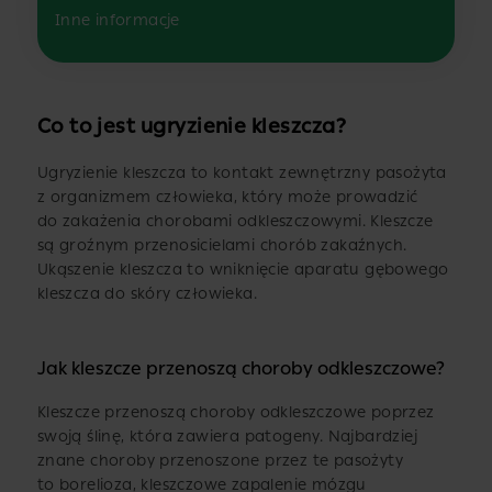
Inne informacje
Co to jest ugryzienie kleszcza?
Ugryzienie kleszcza to kontakt zewnętrzny pasożyta
z organizmem człowieka, który może prowadzić
do zakażenia chorobami odkleszczowymi. Kleszcze
są groźnym przenosicielami chorób zakaźnych.
Ukąszenie kleszcza to wniknięcie aparatu gębowego
kleszcza do skóry człowieka.
Jak kleszcze przenoszą choroby odkleszczowe?
Kleszcze przenoszą choroby odkleszczowe poprzez
swoją ślinę, która zawiera patogeny. Najbardziej
znane choroby przenoszone przez te pasożyty
to borelioza, kleszczowe zapalenie mózgu