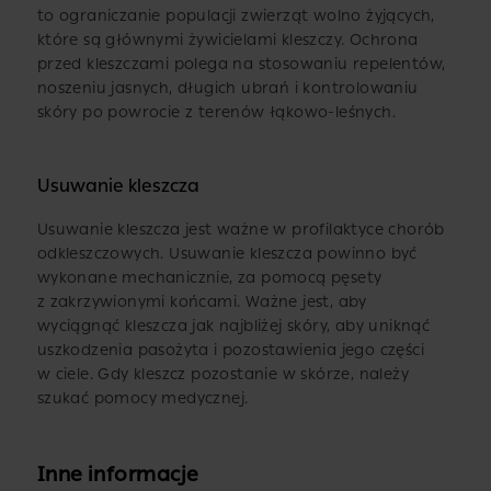
to ograniczanie populacji zwierząt wolno żyjących,
które są głównymi żywicielami kleszczy. Ochrona
przed kleszczami polega na stosowaniu repelentów,
noszeniu jasnych, długich ubrań i kontrolowaniu
skóry po powrocie z terenów łąkowo-leśnych.
Usuwanie kleszcza
Usuwanie kleszcza jest ważne w profilaktyce chorób
odkleszczowych. Usuwanie kleszcza powinno być
wykonane mechanicznie, za pomocą pęsety
z zakrzywionymi końcami. Ważne jest, aby
wyciągnąć kleszcza jak najbliżej skóry, aby uniknąć
uszkodzenia pasożyta i pozostawienia jego części
w ciele. Gdy kleszcz pozostanie w skórze, należy
szukać pomocy medycznej.
Inne informacje