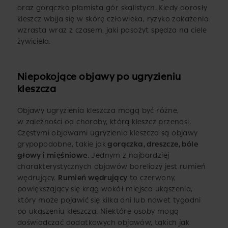
oraz gorączka plamista gór skalistych. Kiedy dorosły
kleszcz wbija się w skórę człowieka, ryzyko zakażenia
wzrasta wraz z czasem, jaki pasożyt spędza na ciele
żywiciela.
Niepokojące objawy po ugryzieniu
kleszcza
Objawy ugryzienia kleszcza mogą być różne,
w zależności od choroby, którą kleszcz przenosi.
Częstymi objawami ugryzienia kleszcza są objawy
grypopodobne, takie jak
gorączka, dreszcze, bóle
głowy i mięśniowe.
Jednym z najbardziej
charakterystycznych objawów boreliozy jest rumień
wędrujący.
Rumień wędrujący
to czerwony,
powiększający się krąg wokół miejsca ukąszenia,
który może pojawić się kilka dni lub nawet tygodni
po ukąszeniu kleszcza. Niektóre osoby mogą
doświadczać dodatkowych objawów, takich jak