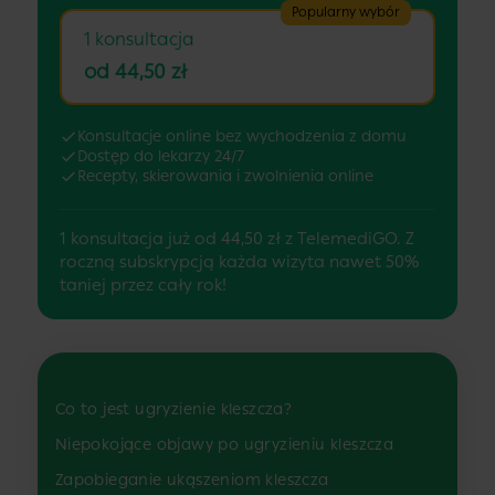
Popularny wybór
1 konsultacja
od 44,50 zł
Konsultacje online bez wychodzenia z domu
Dostęp do lekarzy 24/7
Recepty, skierowania i zwolnienia online
1 konsultacja już od 44,50 zł z TelemediGO. Z
roczną subskrypcją każda wizyta nawet 50%
taniej przez cały rok!
Co to jest ugryzienie kleszcza?
Niepokojące objawy po ugryzieniu kleszcza
Zapobieganie ukąszeniom kleszcza