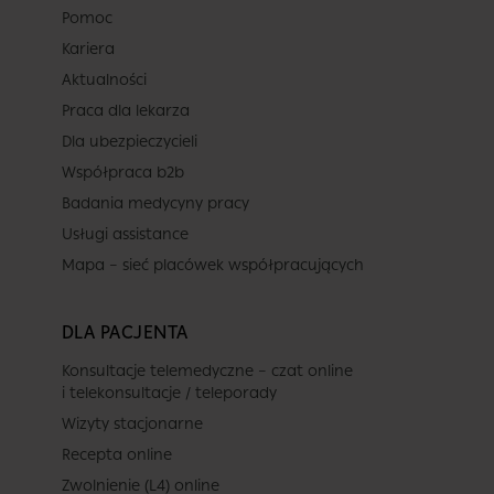
Pomoc
Kariera
Aktualności
Praca dla lekarza
Dla ubezpieczycieli
Współpraca b2b
Badania medycyny pracy
Usługi assistance
Mapa – sieć placówek współpracujących
DLA PACJENTA
Konsultacje telemedyczne – czat online
i telekonsultacje / teleporady
Wizyty stacjonarne
Recepta online
Zwolnienie (L4) online