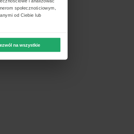
ołecznościowe i analizować
artnerom społecznościowym,
anymi od Ciebie lub
ezwól na wszystkie