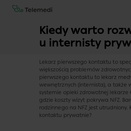
Kiedy warto roz
u internisty pry
Lekarz pierwszego kontaktu to specj
większością problemów zdrowotnych. 
pierwszego kontaktu to lekarz medy
wewnętrznych (internista), a także 
systemie opieki zdrowotnej lekarze
gdzie koszty wizyt pokrywa NFZ. Ba
rodzinnego na NFZ jest utrudniony. 
kontaktu prywatnie?