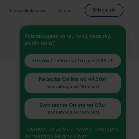
Zaloguj się
Praca dla lekarza
Pomoc
Potrzebujesz konsultacji, recepty,
zwolnienia?
Umów telekonsultację od 89 zł
Recepta Online od 44,50zł
(konsultacja od 15 minut)
Zwolnienie Online od 89zł
(konsultacja od 15 minut)
Telemedi to szybkie, łatwe i dostępne
konsultacje lekarskie bez