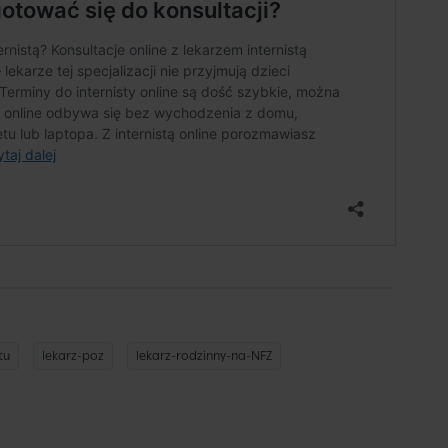
tu
lekarz-poz
lekarz-rodzinny-na-NFZ