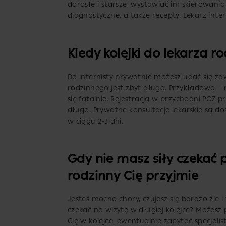
dorosłe i starsze, wystawiać im skierowan
diagnostyczne, a także recepty. Lekarz inte
Kiedy kolejki do lekarza 
Do internisty prywatnie możesz udać się za
rodzinnego jest zbyt długa. Przykładowo – m
się fatalnie. Rejestracja w przychodni POZ pr
długo. Prywatne konsultacje lekarskie są d
w ciągu 2-3 dni.
Gdy nie masz siły czekać
rodzinny Cię przyjmie
Jesteś mocno chory, czujesz się bardzo źle i
czekać na wizytę w długiej kolejce? Możesz
Cię w kolejce, ewentualnie zapytać specjalist