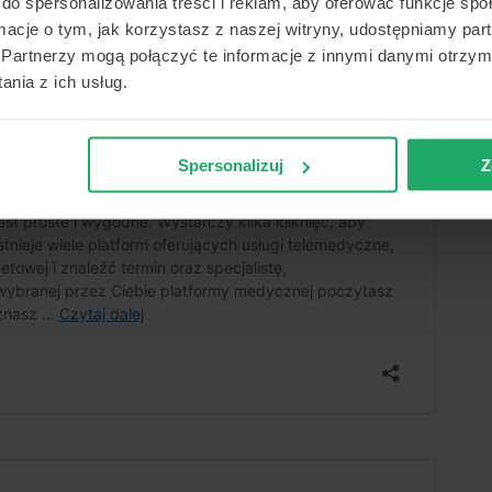
do spersonalizowania treści i reklam, aby oferować funkcje sp
ormacje o tym, jak korzystasz z naszej witryny, udostępniamy p
Partnerzy mogą połączyć te informacje z innymi danymi otrzym
nia z ich usług.
Spersonalizuj
Z