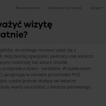
Recepta online
Zwolnienie (L4) online
Usługi
ważyć wizytę
watnie?
alista, do którego możesz udać się z
Najczęściej specjaliści pełniący rolę lekarza
cyny rodzinnej lub lekarz chorób
w przypadku dzieci - pediatra. W publicznym
 Ci przyjmują w ramach przychodni POZ,
rdzo często jednak dostęp do lekarza
Kiedy warto skorzystać z lekarza pierwszego