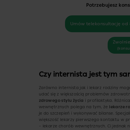
Potrzebujesz konsu
Umów telekonsultację od 
Zwolnie
(konsu
Czy internista jest tym s
Zarówno internista jak i lekarz rodziny mo
udać się z większością problemów zdrowotny
zdrowego stylu życia
i profilaktyka. Różni
wewnętrznych polega na tym, że
lekarze r
je do szczepień i wykonywać bilanse. Specjal
większość lekarzy pierwszego kontaktu w pr
– lekarze chorób wewnętrznych. Ci jednak