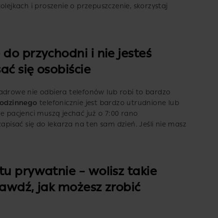
olejkach i proszenie o przepuszczenie, skorzystaj
do przychodni i nie jesteś
ać się osobiście
adrowe nie odbiera telefonów lub robi to bardzo
rodzinnego
telefonicznie jest bardzo utrudnione lub
e pacjenci muszą jechać już o 7:00 rano
apisać się do lekarza na ten sam dzień. Jeśli nie masz
u prywatnie – wolisz takie
awdź, jak możesz zrobić