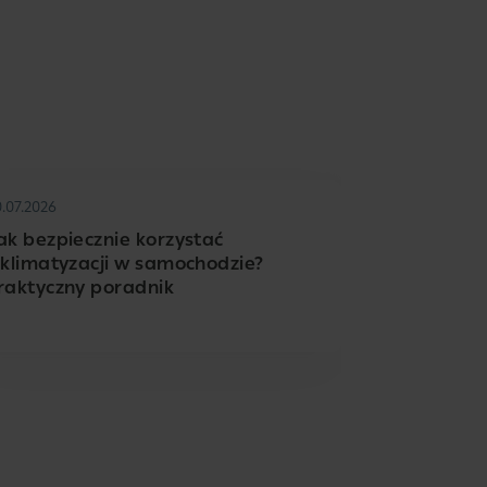
0.07.2026
ak bezpiecznie korzystać
 klimatyzacji w samochodzie?
raktyczny poradnik