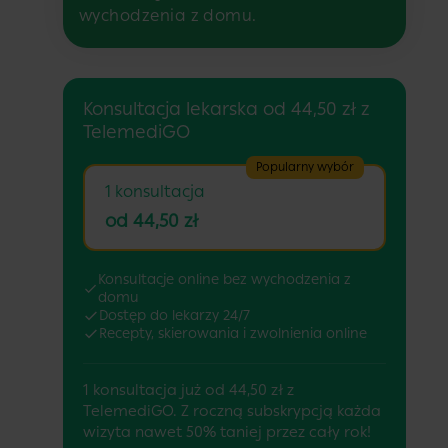
wychodzenia z domu.
Konsultacja lekarska od 44,50 zł z
TelemediGO
Popularny wybór
1 konsultacja
od 44,50 zł
Konsultacje online bez wychodzenia z
domu
Dostęp do lekarzy 24/7
Recepty, skierowania i zwolnienia online
1 konsultacja już od 44,50 zł z
TelemediGO. Z roczną subskrypcją każda
wizyta nawet 50% taniej przez cały rok!