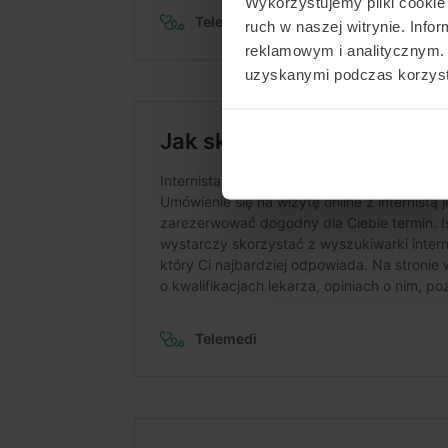
Wykorzystujemy pliki cookie 
ruch w naszej witrynie. Inf
reklamowym i analitycznym. 
uzyskanymi podczas korzysta