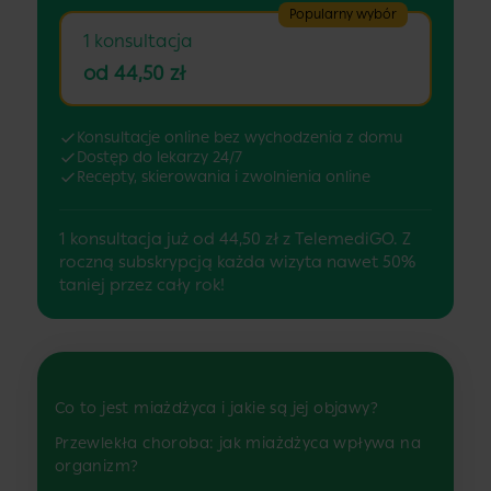
Popularny wybór
1 konsultacja
od 44,50 zł
Konsultacje online bez wychodzenia z domu
Dostęp do lekarzy 24/7
Recepty, skierowania i zwolnienia online
1 konsultacja już od 44,50 zł z TelemediGO. Z
roczną subskrypcją każda wizyta nawet 50%
taniej przez cały rok!
Co to jest miażdżyca i jakie są jej objawy?
Przewlekła choroba: jak miażdżyca wpływa na
organizm?