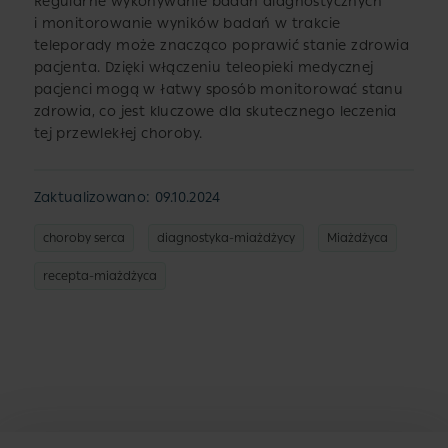
Regularne wykonywanie badań diagnostycznych
i monitorowanie wyników badań w trakcie
teleporady może znacząco poprawić stanie zdrowia
pacjenta. Dzięki włączeniu teleopieki medycznej
pacjenci mogą w łatwy sposób monitorować stanu
zdrowia, co jest kluczowe dla skutecznego leczenia
tej przewlekłej choroby.
Zaktualizowano: 09.10.2024
choroby serca
diagnostyka-miażdżycy
Miażdżyca
recepta-miażdżyca