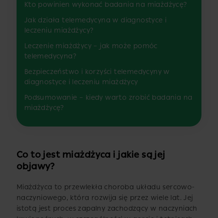
Kto powinien wykonać badania na miażdżycę?
Jak działa telemedycyna w diagnostyce i
leczeniu miażdżycy?
Leczenie miażdżycy – jak może pomóc
telemedycyna?
Bezpieczeństwo i korzyści telemedycyny w
diagnostyce i leczeniu miażdżycy
Podsumowanie – kiedy warto zrobić badania na
miażdżycę?
Co to jest miażdżyca i jakie są jej
objawy?
Miażdżyca to przewlekła choroba układu sercowo-
naczyniowego, która rozwija się przez wiele lat. Jej
istotą jest proces zapalny zachodzący w naczyniach