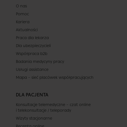
O nas
Pomoc
Kariera
Aktualności
Praca dla lekarza
Dla ubezpieczycieli
Współpraca b2b
Badania medycyny pracy
Usługi assistance
Mapa – sieć placówek współpracujących
DLA PACJENTA
Konsultacje telemedyczne – czat online
i telekonsultacje / teleporady
Wizyty stacjonarne
Recepta online