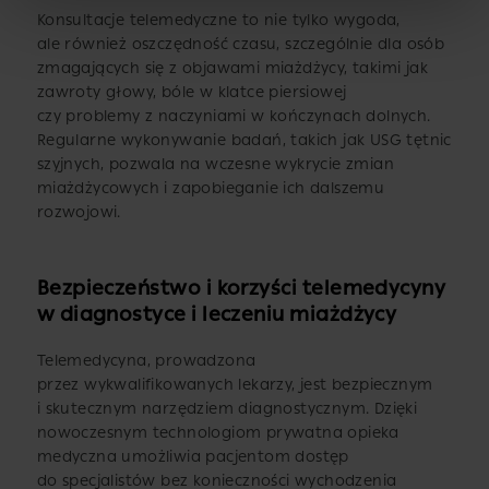
Konsultacje telemedyczne to nie tylko wygoda,
ale również oszczędność czasu, szczególnie dla osób
zmagających się z objawami miażdżycy, takimi jak
zawroty głowy, bóle w klatce piersiowej
czy problemy z naczyniami w kończynach dolnych.
Regularne wykonywanie badań, takich jak USG tętnic
szyjnych, pozwala na wczesne wykrycie zmian
miażdżycowych i zapobieganie ich dalszemu
rozwojowi.
Bezpieczeństwo i korzyści telemedycyny
w diagnostyce i leczeniu miażdżycy
Telemedycyna, prowadzona
przez wykwalifikowanych lekarzy, jest bezpiecznym
i skutecznym narzędziem diagnostycznym. Dzięki
nowoczesnym technologiom prywatna opieka
medyczna umożliwia pacjentom dostęp
do specjalistów bez konieczności wychodzenia