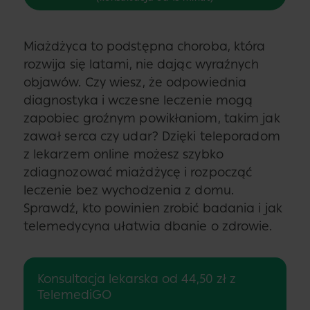
Miażdżyca to podstępna choroba, która
rozwija się latami, nie dając wyraźnych
objawów. Czy wiesz, że odpowiednia
diagnostyka i wczesne leczenie mogą
zapobiec groźnym powikłaniom, takim jak
zawał serca czy udar? Dzięki teleporadom
z lekarzem online możesz szybko
zdiagnozować miażdżycę i rozpocząć
leczenie bez wychodzenia z domu.
Sprawdź, kto powinien zrobić badania i jak
telemedycyna ułatwia dbanie o zdrowie.
Konsultacja lekarska od 44,50 zł z
TelemediGO