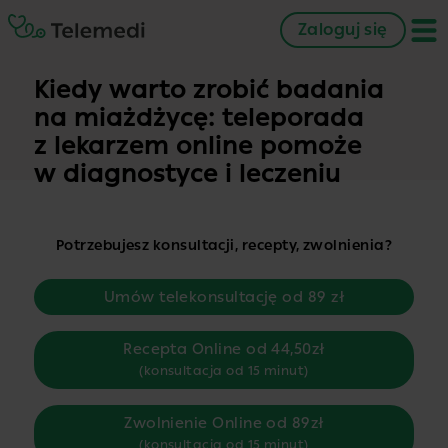
Zaloguj się
Kiedy warto zrobić badania
na miażdżycę: teleporada
z lekarzem online pomoże
w diagnostyce i leczeniu
Potrzebujesz konsultacji, recepty, zwolnienia?
Umów telekonsultację od 89 zł
Recepta Online od 44,50zł
(konsultacja od 15 minut)
Zwolnienie Online od 89zł
(konsultacja od 15 minut)