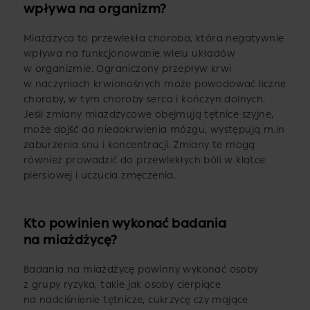
wpływa na organizm?
Miażdżyca to przewlekła choroba, która negatywnie
wpływa na funkcjonowanie wielu układów
w organizmie. Ograniczony przepływ krwi
w naczyniach krwionośnych może powodować liczne
choroby, w tym choroby serca i kończyn dolnych.
Jeśli zmiany miażdżycowe obejmują tętnice szyjne,
może dojść do niedokrwienia mózgu, występują m.in
zaburzenia snu i koncentracji. Zmiany te mogą
również prowadzić do przewlekłych bóli w klatce
piersiowej i uczucia zmęczenia.
Kto powinien wykonać badania
na miażdżycę?
Badania na miażdżycę powinny wykonać osoby
z grupy ryzyka, takie jak osoby cierpiące
na nadciśnienie tętnicze, cukrzycę czy mające