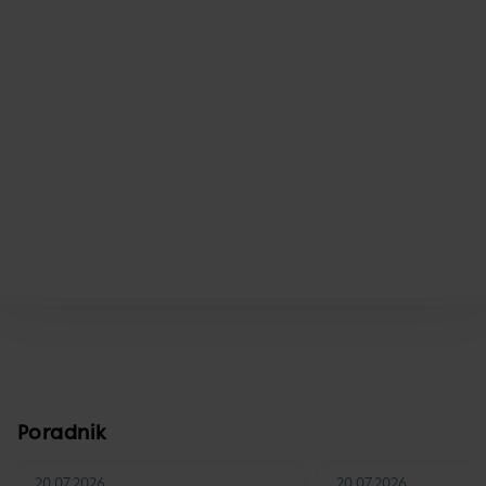
Poradnik
20.07.2026
20.07.2026